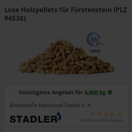
Lose Holzpellets für Fürstenstein (PLZ
94538)
7A080
Günstigstes Angebot für
6.000 kg
Brennstoffe Hans-Josef Stadler e. K.
noch keine Bewertungen