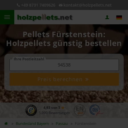
+49 8731 7409626
kontakt@holzpellets.net
Pellets Fürstenstein:
Holzpellets günstig bestellen
Ihre Postleitzahl
Preis berechnen
4,93 von 5
5.090 Bewertungen
Bundesland
Bayern
Passau
Fürstenstein