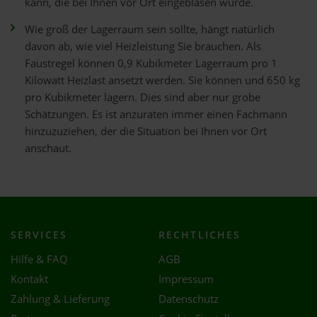
kann, die bei Ihnen vor Ort eingeblasen wurde.
Wie groß der Lagerraum sein sollte, hängt natürlich
davon ab, wie viel Heizleistung Sie brauchen. Als
Faustregel können 0,9 Kubikmeter Lagerraum pro 1
Kilowatt Heizlast ansetzt werden. Sie können und 650 kg
pro Kubikmeter lagern. Dies sind aber nur grobe
Schätzungen. Es ist anzuraten immer einen Fachmann
hinzuzuziehen, der die Situation bei Ihnen vor Ort
anschaut.
SERVICES
RECHTLICHES
Hilfe & FAQ
AGB
Kontakt
Impressum
Zahlung & Lieferung
Datenschutz