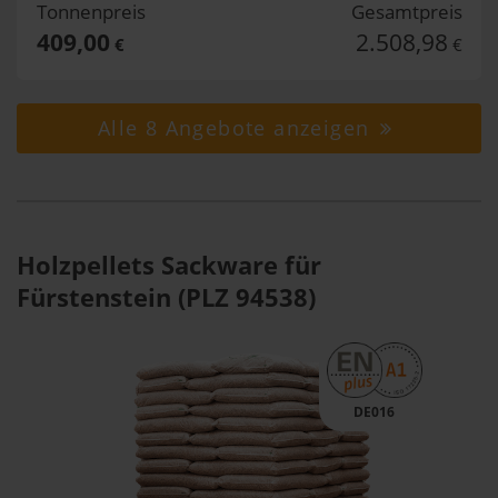
Tonnenpreis
Gesamtpreis
409,00
2.508,98
€
€
Alle 8 Angebote anzeigen
Holzpellets Sackware für
Fürstenstein (PLZ 94538)
DE016