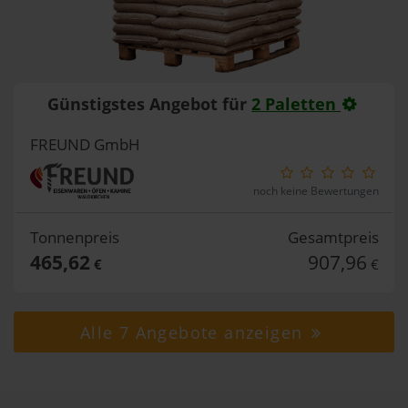
Günstigstes Angebot für
2 Paletten
FREUND GmbH
noch keine Bewertungen
Tonnenpreis
Gesamtpreis
465,62
907,96
€
€
Alle 7 Angebote anzeigen