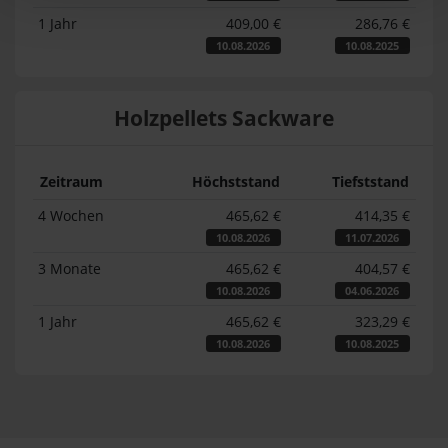
1 Jahr
409,00 €
286,76 €
10.08.2026
10.08.2025
Holzpellets Sackware
Zeitraum
Höchststand
Tiefststand
4 Wochen
465,62 €
414,35 €
10.08.2026
11.07.2026
3 Monate
465,62 €
404,57 €
10.08.2026
04.06.2026
1 Jahr
465,62 €
323,29 €
10.08.2026
10.08.2025