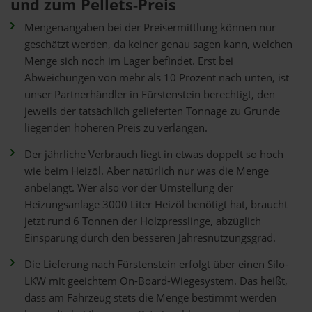
und zum Pellets-Preis
Mengenangaben bei der Preisermittlung können nur
geschätzt werden, da keiner genau sagen kann, welchen
Menge sich noch im Lager befindet. Erst bei
Abweichungen von mehr als 10 Prozent nach unten, ist
unser Partnerhändler in Fürstenstein berechtigt, den
jeweils der tatsächlich gelieferten Tonnage zu Grunde
liegenden höheren Preis zu verlangen.
Der jährliche Verbrauch liegt in etwas doppelt so hoch
wie beim Heizöl. Aber natürlich nur was die Menge
anbelangt. Wer also vor der Umstellung der
Heizungsanlage 3000 Liter Heizöl benötigt hat, braucht
jetzt rund 6 Tonnen der Holzpresslinge, abzüglich
Einsparung durch den besseren Jahresnutzungsgrad.
Die Lieferung nach Fürstenstein erfolgt über einen Silo-
LKW mit geeichtem On-Board-Wiegesystem. Das heißt,
dass am Fahrzeug stets die Menge bestimmt werden