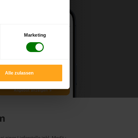
Marketing
Alle zulassen
rm
i einer Lieferstelle inkl. MwSt.: