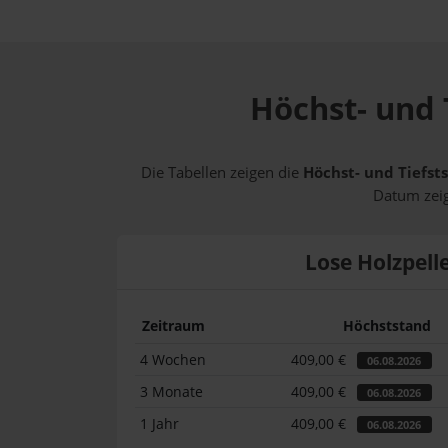
Höchst- und 
Die Tabellen zeigen die
Höchst- und Tiefst
Datum zeig
Lose Holzpell
Zeitraum
Höchststand
4 Wochen
409,00 €
06.08.2026
3 Monate
409,00 €
06.08.2026
1 Jahr
409,00 €
06.08.2026