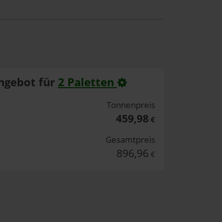
ngebot für
2 Paletten
Tonnenpreis
459,98
€
Gesamtpreis
896,96
€