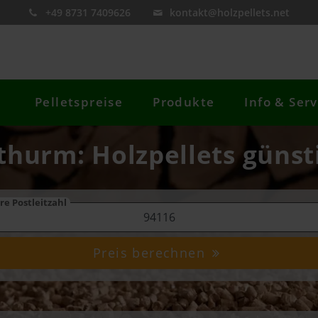
+49 8731 7409626
kontakt@holzpellets.net
Pelletspreise
Produkte
Info & Serv
thurm: Holzpellets günst
re Postleitzahl
Preis berechnen