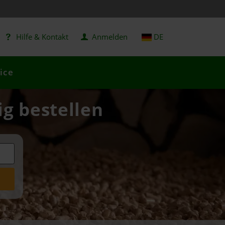
Hilfe & Kontakt
Anmelden
DE
ice
ig bestellen