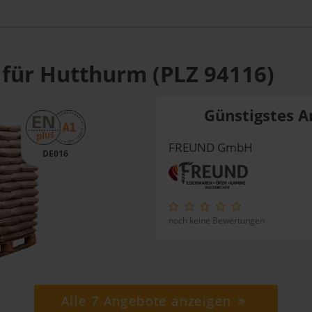
 für Hutthurm (PLZ 94116)
Günstigstes A
FREUND GmbH
DE016
noch keine Bewertungen
Alle 7 Angebote anzeigen