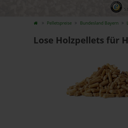
5.
Pelletspreise
Bundesland
Bayern
Lose Holzpellets für 