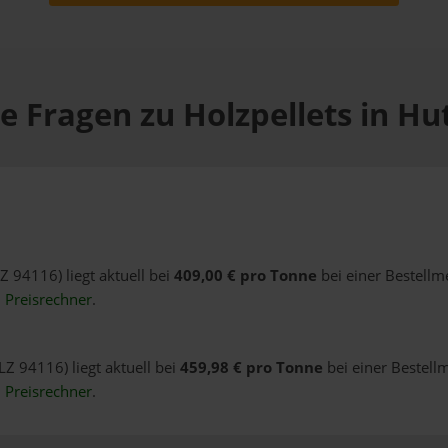
e Fragen zu Holzpellets in H
Z 94116) liegt aktuell bei
409,00 € pro Tonne
bei einer Bestellm
n
Preisrechner
.
LZ 94116) liegt aktuell bei
459,98 € pro Tonne
bei einer Bestell
n
Preisrechner
.