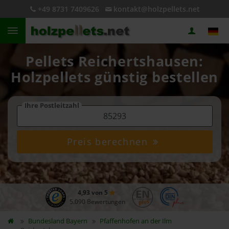
+49 8731 7409626
kontakt@holzpellets.net
Pellets Reichertshausen:
Holzpellets günstig bestellen
Ihre Postleitzahl
Preis berechnen
4,93 von 5
5.090 Bewertungen
Bundesland
Bayern
Pfaffenhofen an der Ilm