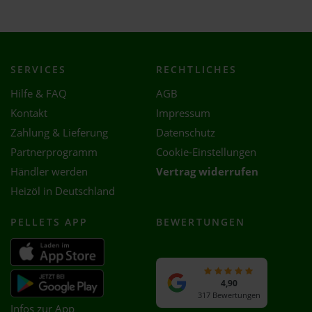
SERVICES
RECHTLICHES
Hilfe & FAQ
AGB
Kontakt
Impressum
Zahlung & Lieferung
Datenschutz
Partnerprogramm
Cookie-Einstellungen
Händler werden
Vertrag widerrufen
Heizöl in Deutschland
PELLETS APP
BEWERTUNGEN
4,90
317 Bewertungen
Infos zur App