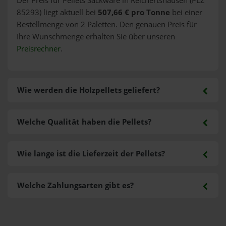
Der Preis für Pellets Sackware in Reichertshausen (PLZ
85293) liegt aktuell bei
507,66 € pro Tonne
bei einer
Bestellmenge von 2 Paletten. Den genauen Preis für
Ihre Wunschmenge erhalten Sie über unseren
Preisrechner
.
Wie werden die Holzpellets geliefert?
Welche Qualität haben die Pellets?
Wie lange ist die Lieferzeit der Pellets?
Welche Zahlungsarten gibt es?