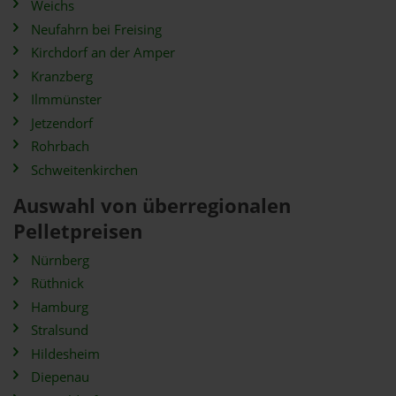
Weichs
Neufahrn bei Freising
Kirchdorf an der Amper
Kranzberg
Ilmmünster
Jetzendorf
Rohrbach
Schweitenkirchen
Auswahl von überregionalen
Pelletpreisen
Nürnberg
Rüthnick
Hamburg
Stralsund
Hildesheim
Diepenau