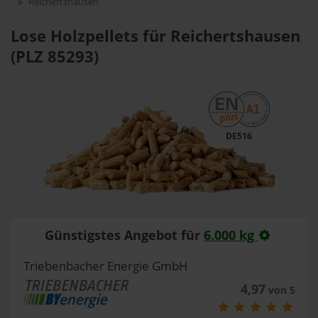
Reichertshausen
Lose Holzpellets für Reichertshausen
(PLZ 85293)
DE516
Günstigstes Angebot für
6.000 kg
Triebenbacher Energie GmbH
4,97
von 5