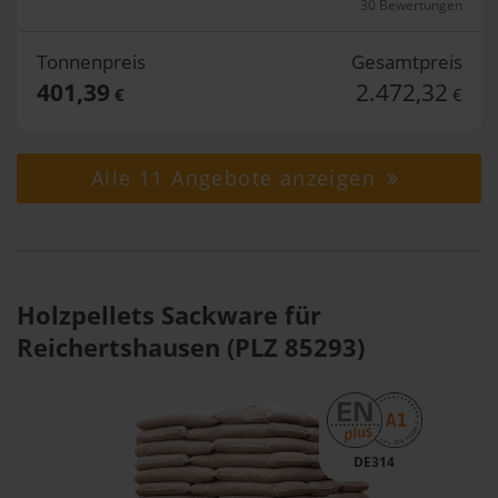
30 Bewertungen
Tonnenpreis
Gesamtpreis
401,39
2.472,32
€
€
Alle 11 Angebote anzeigen
Holzpellets Sackware für
Reichertshausen (PLZ 85293)
DE314