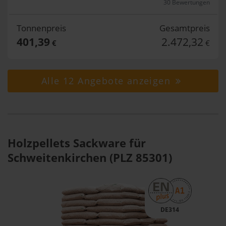
30 Bewertungen
Tonnenpreis
Gesamtpreis
401,39
2.472,32
€
€
Alle 12 Angebote anzeigen
Holzpellets Sackware für
Schweitenkirchen (PLZ 85301)
DE314