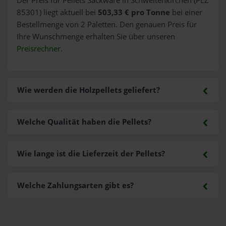
Der Preis für Pellets Sackware in Schweitenkirchen (PLZ
85301) liegt aktuell bei
503,33 € pro Tonne
bei einer
Bestellmenge von 2 Paletten. Den genauen Preis für
Ihre Wunschmenge erhalten Sie über unseren
Preisrechner
.
Wie werden die Holzpellets geliefert?
Welche Qualität haben die Pellets?
Wie lange ist die Lieferzeit der Pellets?
Welche Zahlungsarten gibt es?