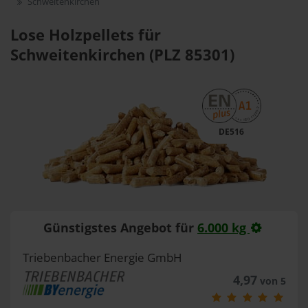
Schweitenkirchen
Lose Holzpellets für
Schweitenkirchen (PLZ 85301)
DE516
Günstigstes Angebot für
6.000 kg
Triebenbacher Energie GmbH
4,97
von 5