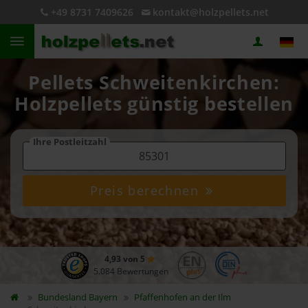
+49 8731 7409626
kontakt@holzpellets.net
Pellets Schweitenkirchen:
Holzpellets günstig bestellen
Ihre Postleitzahl
Preis berechnen
4,93 von 5
5.084 Bewertungen
Bundesland
Bayern
Pfaffenhofen an der Ilm