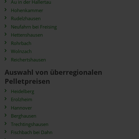
Au in der Hallertau
Hohenkammer
Rudelzhausen
Neufahrn bei Freising
Hettenshausen
Rohrbach
Wolnzach
Reichertshausen
Auswahl von überregionalen
Pelletpreisen
Heidelberg
Erolzheim
Hannover
Berghausen
Trechtingshausen
Fischbach bei Dahn