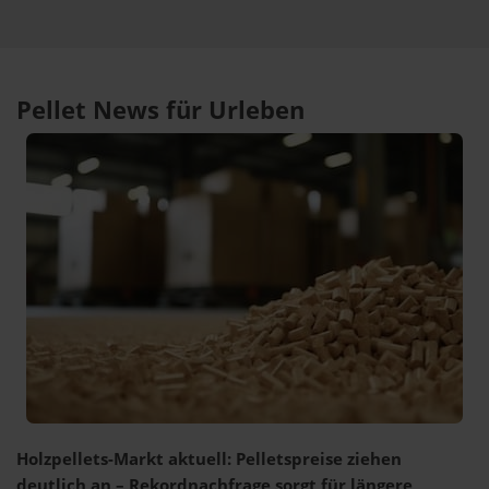
Pellet News für Urleben
Holzpellets-Markt aktuell: Pelletspreise ziehen
deutlich an – Rekordnachfrage sorgt für längere