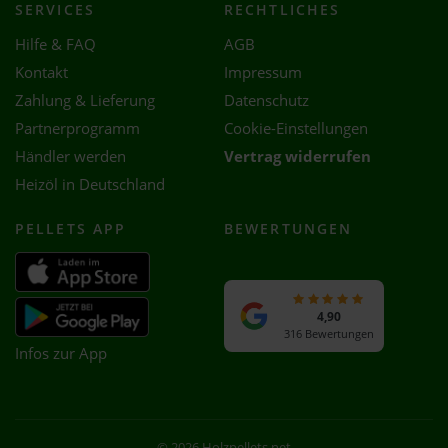
SERVICES
RECHTLICHES
Hilfe & FAQ
AGB
Kontakt
Impressum
Zahlung & Lieferung
Datenschutz
Partnerprogramm
Cookie-Einstellungen
Händler werden
Vertrag widerrufen
Heizöl in Deutschland
PELLETS APP
BEWERTUNGEN
4,90
316 Bewertungen
Infos zur App
© 2026 Holzpellets.net