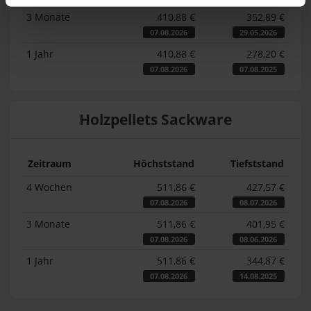
3 Monate
410,88 €
352,89 €
07.08.2026
29.05.2026
1 Jahr
410,88 €
278,20 €
07.08.2026
07.08.2025
Holzpellets Sackware
Zeitraum
Höchststand
Tiefststand
4 Wochen
511,86 €
427,57 €
07.08.2026
08.07.2026
3 Monate
511,86 €
401,95 €
07.08.2026
08.06.2026
1 Jahr
511,86 €
344,87 €
07.08.2026
14.08.2025