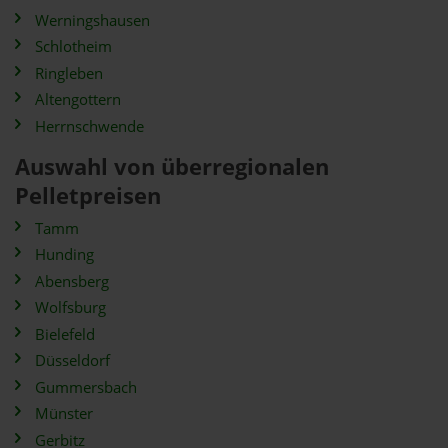
Werningshausen
Schlotheim
Ringleben
Altengottern
Herrnschwende
Auswahl von überregionalen
Pelletpreisen
Tamm
Hunding
Abensberg
Wolfsburg
Bielefeld
Düsseldorf
Gummersbach
Münster
Gerbitz