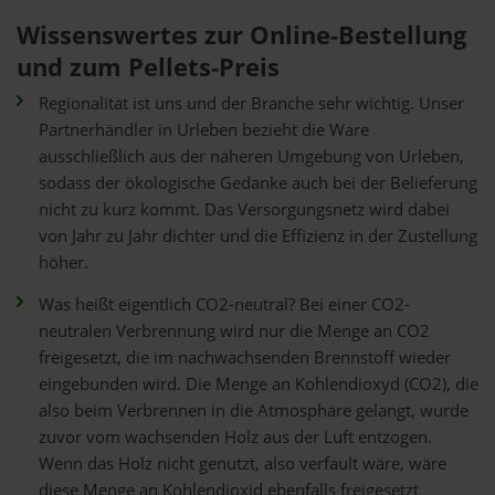
Wissenswertes zur Online-Bestellung
und zum Pellets-Preis
Regionalität ist uns und der Branche sehr wichtig. Unser
Partnerhändler in Urleben bezieht die Ware
ausschließlich aus der näheren Umgebung von Urleben,
sodass der ökologische Gedanke auch bei der Belieferung
nicht zu kurz kommt. Das Versorgungsnetz wird dabei
von Jahr zu Jahr dichter und die Effizienz in der Zustellung
höher.
Was heißt eigentlich CO2-neutral? Bei einer CO2-
neutralen Verbrennung wird nur die Menge an CO2
freigesetzt, die im nachwachsenden Brennstoff wieder
eingebunden wird. Die Menge an Kohlendioxyd (CO2), die
also beim Verbrennen in die Atmosphäre gelangt, wurde
zuvor vom wachsenden Holz aus der Luft entzogen.
Wenn das Holz nicht genutzt, also verfault wäre, wäre
diese Menge an Kohlendioxid ebenfalls freigesetzt