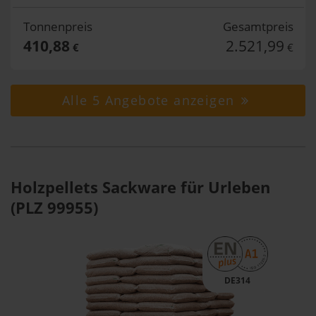
Tonnenpreis
Gesamtpreis
410,88
2.521,99
€
€
Alle 5 Angebote anzeigen
Holzpellets Sackware für Urleben
(PLZ 99955)
DE314