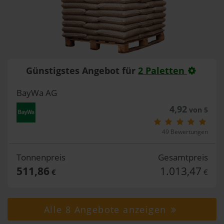
Günstigstes Angebot für
2 Paletten
BayWa AG
4,92
von 5
49 Bewertungen
Tonnenpreis
Gesamtpreis
511,86
1.013,47
€
€
Alle 8 Angebote anzeigen