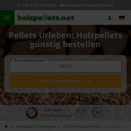
+49 8731 7409626
kontakt@holzpellets.net
Pellets Urleben: Holzpellets
günstig bestellen
Ihre Postleitzahl
Preis berechnen
4,93 von 5
5.084 Bewertungen
Bundesland
Thüringen
Unstrut-Hainich-Kreis
Urleben