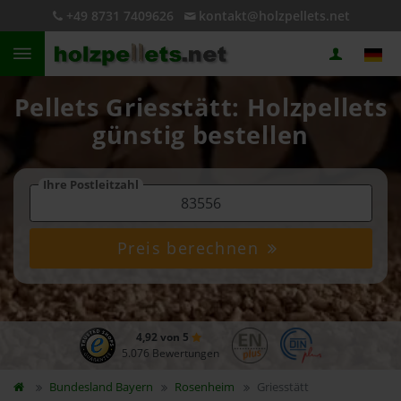
+49 8731 7409626
kontakt@holzpellets.net
Pellets Griesstätt: Holzpellets
günstig bestellen
Ihre Postleitzahl
Preis berechnen
4,92 von 5
5.076 Bewertungen
Bundesland
Bayern
Rosenheim
Griesstätt