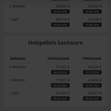
3 Monate
403,60 €
345,22 €
04.08.2026
02.06.2026
1 Jahr
404,14 €
282,48 €
02.02.2026
07.08.2025
Holzpellets Sackware
Zeitraum
Höchststand
Tiefststand
4 Wochen
519,87 €
453,29 €
06.08.2026
07.07.2026
3 Monate
519,87 €
414,60 €
06.08.2026
02.06.2026
1 Jahr
519,87 €
354,67 €
06.08.2026
06.08.2025