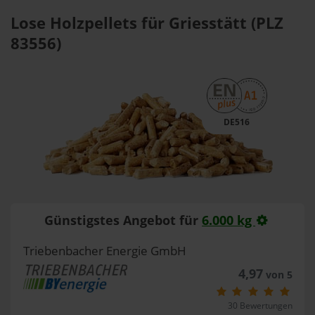
Lose Holzpellets für Griesstätt (PLZ
83556)
DE516
Günstigstes Angebot für
6.000 kg
Triebenbacher Energie GmbH
4,97
von 5
30 Bewertungen