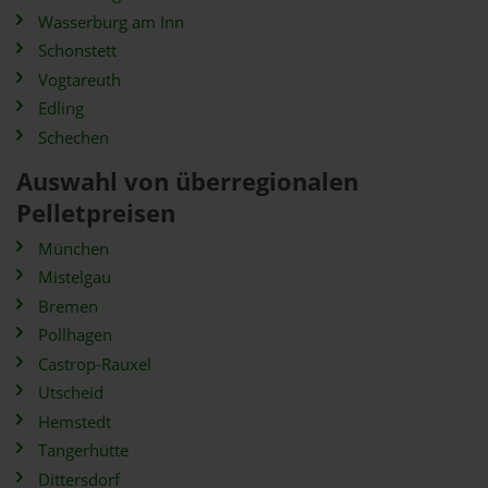
Wasserburg am Inn
Schonstett
Vogtareuth
Edling
Schechen
Auswahl von überregionalen
Pelletpreisen
München
Mistelgau
Bremen
Pollhagen
Castrop-Rauxel
Utscheid
Hemstedt
Tangerhütte
Dittersdorf