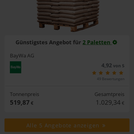
Günstigstes Angebot für
2 Paletten
BayWa AG
4,92
von 5
49 Bewertungen
Tonnenpreis
Gesamtpreis
519,87
1.029,34
€
€
Alle 5 Angebote anzeigen