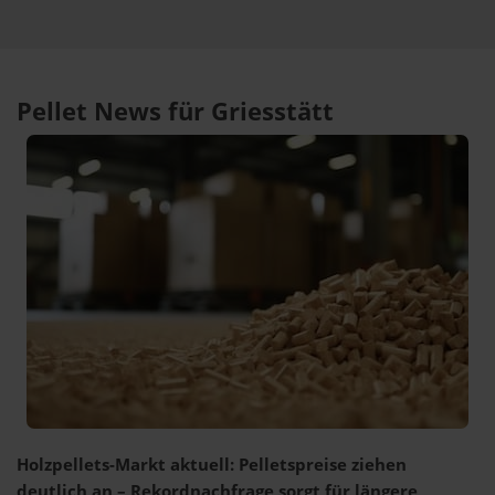
Pellet News für Griesstätt
Holzpellets-Markt aktuell: Pelletspreise ziehen
deutlich an – Rekordnachfrage sorgt für längere