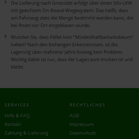
Die Lieferung nach Griesstätt erfolgt über einen Silo-LKW
mit geeichtem On-Board-Wiegesystem. Das heißt, dass
am Fahrzeug stets die Menge bestimmt werden kann, die
bei Ihnen vor Ort eingeblasen wurde.
Wussten Sie, dass Pellet kein "Mindesthaltbarkeitsdatum"
haben? Nach den bisherigen Erkenntnissen, ist die
Lagerung über mehrerer Jahre hinweg kein Problem.
Wichtig dabei ist nur, dass der Lagerraum trocken ist und
bleibt.
SERVICES
RECHTLICHES
Hilfe & FAQ
AGB
Kontakt
Impressum
Zahlung & Lieferung
Datenschutz