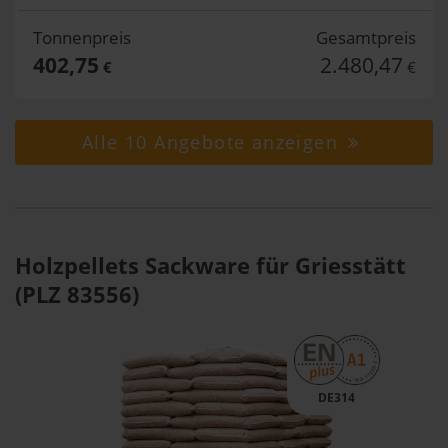
Tonnenpreis
Gesamtpreis
402,75
2.480,47
€
€
Alle 10 Angebote anzeigen
Holzpellets Sackware für Griesstätt
(PLZ 83556)
DE314