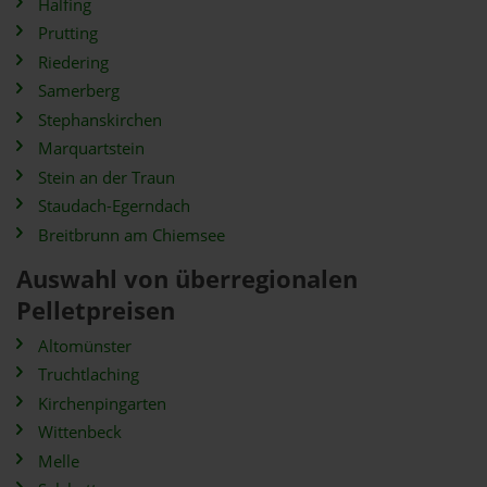
Halfing
Prutting
Riedering
Samerberg
Stephanskirchen
Marquartstein
Stein an der Traun
Staudach-Egerndach
Breitbrunn am Chiemsee
Auswahl von überregionalen
Pelletpreisen
Altomünster
Truchtlaching
Kirchenpingarten
Wittenbeck
Melle