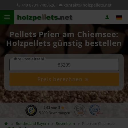
+49 8731 7409626
kontakt@holzpellets.net
Pellets Prien am Chiemsee:
Holzpellets günstig bestellen
Ihre Postleitzahl
Preis berechnen
4,93 von 5
5.090 Bewertungen
Bundesland
Bayern
Rosenheim
Prien am Chiemsee