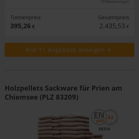
30 Bewertungen
Tonnenpreis
Gesamtpreis
395,26
2.435,53
€
€
Alle 11 Angebote anzeigen
Holzpellets Sackware für Prien am
Chiemsee (PLZ 83209)
DE314