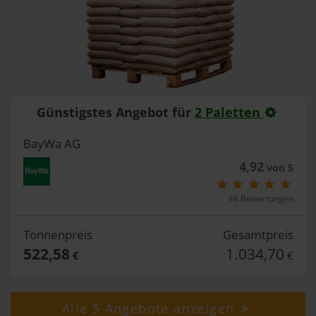
Günstigstes Angebot für
2 Paletten
BayWa AG
4,92
von 5
48 Bewertungen
Tonnenpreis
Gesamtpreis
522,58
1.034,70
€
€
Alle 5 Angebote anzeigen