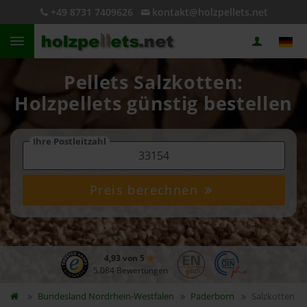
+49 8731 7409626
kontakt@holzpellets.net
Pellets Salzkotten:
Holzpellets günstig bestellen
Ihre Postleitzahl
Preis berechnen
4,93 von 5
5.084 Bewertungen
Bundesland
Nordrhein-Westfalen
Paderborn
Salzkotten