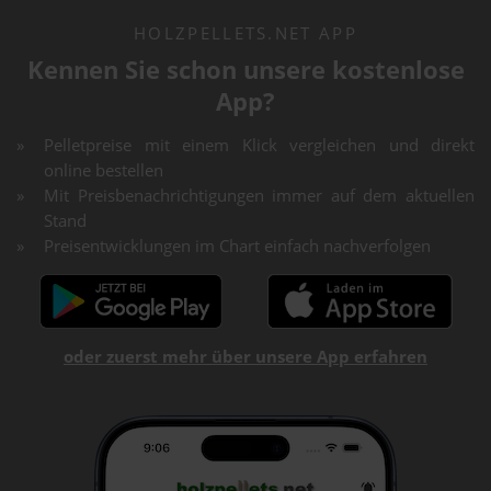
HOLZPELLETS.NET APP
Kennen Sie schon unsere kostenlose
App?
Pelletpreise mit einem Klick vergleichen und direkt
online bestellen
Mit Preisbenachrichtigungen immer auf dem aktuellen
Stand
Preisentwicklungen im Chart einfach nachverfolgen
oder zuerst mehr über unsere App erfahren