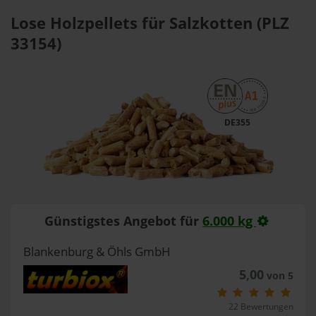
Lose Holzpellets für Salzkotten (PLZ
33154)
DE355
Günstigstes Angebot für
6.000 kg
Blankenburg & Öhls GmbH
5,00
von 5
22 Bewertungen