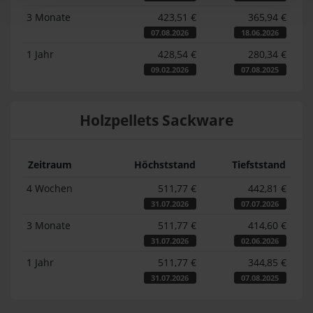
3 Monate
423,51 €
365,94 €
07.08.2026
18.06.2026
1 Jahr
428,54 €
280,34 €
09.02.2026
07.08.2025
Holzpellets Sackware
Zeitraum
Höchststand
Tiefststand
4 Wochen
511,77 €
442,81 €
31.07.2026
07.07.2026
3 Monate
511,77 €
414,60 €
31.07.2026
02.06.2026
1 Jahr
511,77 €
344,85 €
31.07.2026
07.08.2025