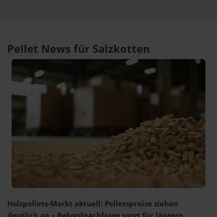
Pellet News für Salzkotten
Holzpellets-Markt aktuell: Pelletspreise ziehen
deutlich an – Rekordnachfrage sorgt für längere