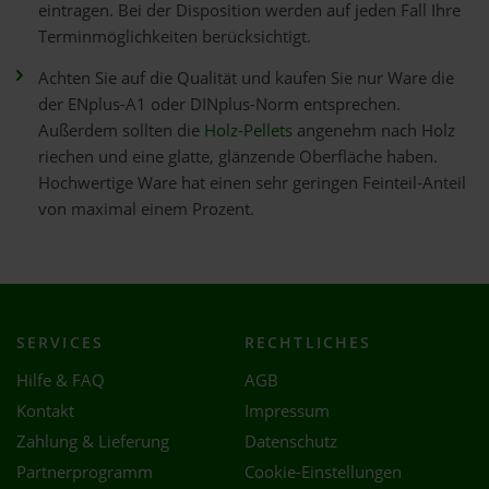
eintragen. Bei der Disposition werden auf jeden Fall Ihre
Terminmöglichkeiten berücksichtigt.
Achten Sie auf die Qualität und kaufen Sie nur Ware die
der ENplus-A1 oder DINplus-Norm entsprechen.
Außerdem sollten die
Holz-Pellets
angenehm nach Holz
riechen und eine glatte, glänzende Oberfläche haben.
Hochwertige Ware hat einen sehr geringen Feinteil-Anteil
von maximal einem Prozent.
SERVICES
RECHTLICHES
Hilfe & FAQ
AGB
Kontakt
Impressum
Zahlung & Lieferung
Datenschutz
Partnerprogramm
Cookie-Einstellungen