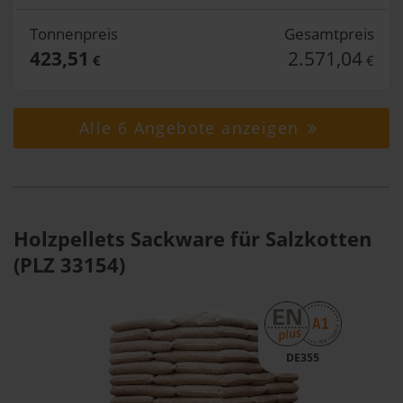
Tonnenpreis
Gesamtpreis
423,51
2.571,04
€
€
Alle 6 Angebote anzeigen
Holzpellets Sackware für Salzkotten
(PLZ 33154)
DE355