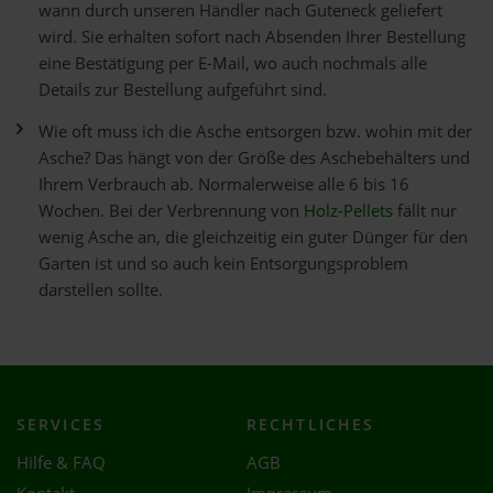
wann durch unseren Händler nach Guteneck geliefert
wird. Sie erhalten sofort nach Absenden Ihrer Bestellung
eine Bestätigung per E-Mail, wo auch nochmals alle
Details zur Bestellung aufgeführt sind.
Wie oft muss ich die Asche entsorgen bzw. wohin mit der
Asche? Das hängt von der Größe des Aschebehälters und
Ihrem Verbrauch ab. Normalerweise alle 6 bis 16
Wochen. Bei der Verbrennung von
Holz-Pellets
fällt nur
wenig Asche an, die gleichzeitig ein guter Dünger für den
Garten ist und so auch kein Entsorgungsproblem
darstellen sollte.
SERVICES
RECHTLICHES
Hilfe & FAQ
AGB