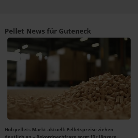
Pellet News für Guteneck
Holzpellets-Markt aktuell: Pelletspreise ziehen
deutlich an – Rekordnachfrage sorgt für längere