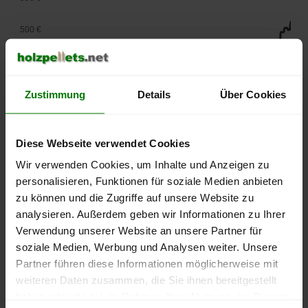
500 €
450 €
400 €
Zustimmung
Details
Über Cookies
350 €
Diese Webseite verwendet Cookies
300 €
Wir verwenden Cookies, um Inhalte und Anzeigen zu
personalisieren, Funktionen für soziale Medien anbieten
250 €
zu können und die Zugriffe auf unsere Website zu
September
Januar
Mai
2025
2026
2026
analysieren. Außerdem geben wir Informationen zu Ihrer
Verwendung unserer Website an unsere Partner für
lose Ware
Sackware
soziale Medien, Werbung und Analysen weiter. Unsere
Die aktuelle Preisentwicklung für Holzpellets in Deutschland
Partner führen diese Informationen möglicherweise mit
können Sie jederzeit auf unserer
Pelletspreise
-Seite
weiteren Daten zusammen, die Sie ihnen bereitgestellt
nachvollziehen.
haben oder die sie im Rahmen Ihrer Nutzung der Dienste