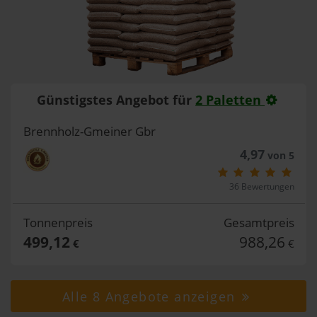
Günstigstes Angebot für
2 Paletten
Brennholz-Gmeiner Gbr
4,97
von 5
36 Bewertungen
Tonnenpreis
Gesamtpreis
499,12
988,26
€
€
Alle 8 Angebote anzeigen