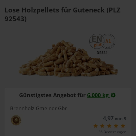
Lose Holzpellets für Guteneck (PLZ
92543)
DE531
Günstigstes Angebot für
6.000 kg
Brennholz-Gmeiner Gbr
4,97
von 5
36 Bewertungen