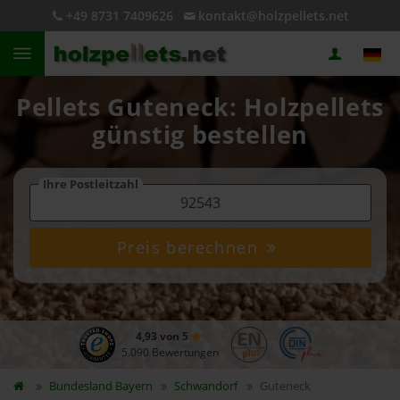
+49 8731 7409626
kontakt@holzpellets.net
Pellets Guteneck: Holzpellets
günstig bestellen
Ihre Postleitzahl
Preis berechnen
4,93 von 5
5.090 Bewertungen
Bundesland
Bayern
Schwandorf
Guteneck