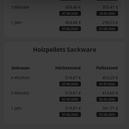
3 Monate
404,46 €
355,41 €
07.08.2026
28.05.2026
1 Jahr
404,46 €
298,53 €
07.08.2026
07.08.2025
Holzpellets Sackware
Zeitraum
Höchststand
Tiefststand
4 Wochen
519,87 €
453,29 €
07.08.2026
07.07.2026
3 Monate
519,87 €
414,60 €
07.08.2026
02.06.2026
1 Jahr
519,87 €
361,71 €
07.08.2026
07.08.2025