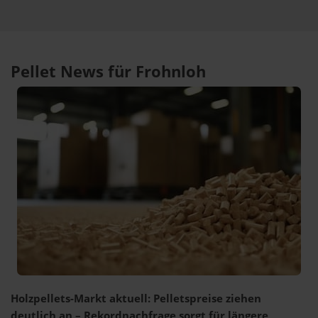
Pellet News für Frohnloh
Holzpellets-Markt aktuell: Pelletspreise ziehen
deutlich an – Rekordnachfrage sorgt für längere