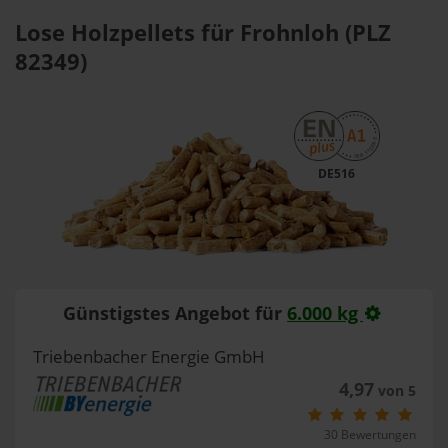
Lose Holzpellets für Frohnloh (PLZ
82349)
DE516
Günstigstes Angebot für
6.000 kg
Triebenbacher Energie GmbH
4,97
von 5
30 Bewertungen