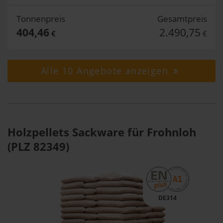
Tonnenpreis
Gesamtpreis
404,46
2.490,75
€
€
Alle 10 Angebote anzeigen
Holzpellets Sackware für Frohnloh
(PLZ 82349)
DE314