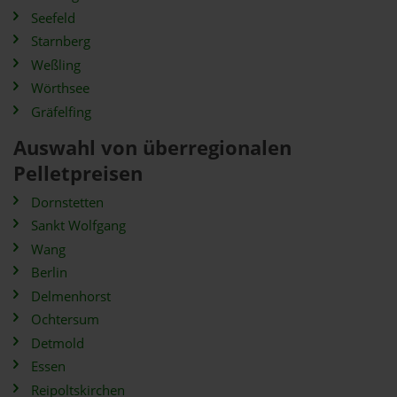
Seefeld
Starnberg
Weßling
Wörthsee
Gräfelfing
Auswahl von überregionalen
Pelletpreisen
Dornstetten
Sankt Wolfgang
Wang
Berlin
Delmenhorst
Ochtersum
Detmold
Essen
Reipoltskirchen