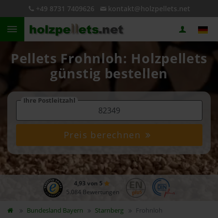
+49 8731 7409626
kontakt@holzpellets.net
Pellets Frohnloh: Holzpellets
günstig bestellen
Ihre Postleitzahl
Preis berechnen
4,93 von 5
5.084 Bewertungen
Bundesland
Bayern
Starnberg
Frohnloh