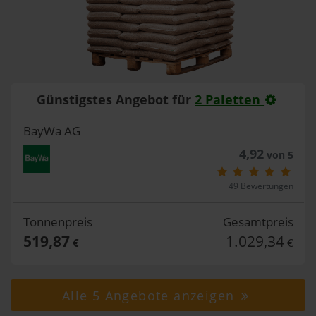
Günstigstes Angebot für
2 Paletten
BayWa AG
4,92
von 5
49 Bewertungen
Tonnenpreis
Gesamtpreis
519,87
1.029,34
€
€
Alle 5 Angebote anzeigen