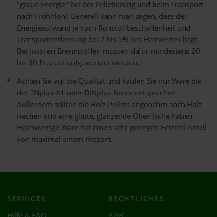
"graue Energie" bei der Pelletierung und beim Transport
nach Frohnloh? Generell kann man sagen, dass der
Energieaufwand je nach Rohstoffbeschaffenheit und
Transportentfernung bei 2 bis 5% des Heizwertes liegt.
Bei fossilen Brennstoffen müssen dafür mindestens 20
bis 30 Prozent aufgewendet werden.
Achten Sie auf die Qualität und kaufen Sie nur Ware die
der ENplus-A1 oder DINplus-Norm entsprechen.
Außerdem sollten die
Holz-Pellets
angenehm nach Holz
riechen und eine glatte, glänzende Oberfläche haben.
Hochwertige Ware hat einen sehr geringen Feinteil-Anteil
von maximal einem Prozent.
SERVICES
RECHTLICHES
Hilfe & FAQ
AGB