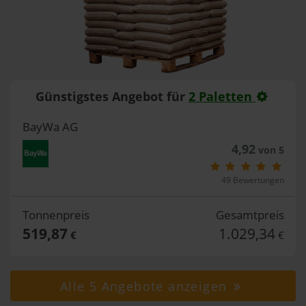
Günstigstes Angebot für
2 Paletten
BayWa AG
4,92
von 5
49 Bewertungen
Tonnenpreis
Gesamtpreis
519,87
1.029,34
€
€
Alle 5 Angebote anzeigen