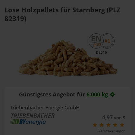
Lose Holzpellets für Starnberg (PLZ
82319)
DE516
Günstigstes Angebot für
6.000 kg
Triebenbacher Energie GmbH
4,97
von 5
30 Bewertungen