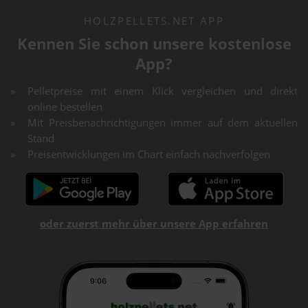
HOLZPELLETS.NET APP
Kennen Sie schon unsere kostenlose
App?
Pelletpreise mit einem Klick vergleichen und direkt
online bestellen
Mit Preisbenachrichtigungen immer auf dem aktuellen
Stand
Preisentwicklungen im Chart einfach nachverfolgen
oder zuerst mehr über unsere App erfahren