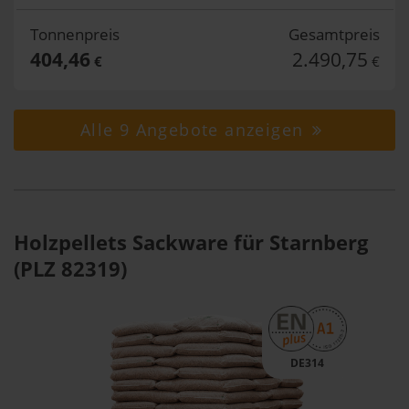
Tonnenpreis
Gesamtpreis
404,46
2.490,75
€
€
Alle 9 Angebote anzeigen
Holzpellets Sackware für Starnberg
(PLZ 82319)
DE314