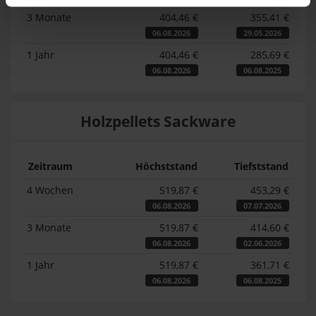
3 Monate
404,46 €
355,41 €
06.08.2026
29.05.2026
1 Jahr
404,46 €
285,69 €
06.08.2026
06.08.2025
Holzpellets Sackware
Zeitraum
Höchststand
Tiefststand
4 Wochen
519,87 €
453,29 €
06.08.2026
07.07.2026
3 Monate
519,87 €
414,60 €
06.08.2026
02.06.2026
1 Jahr
519,87 €
361,71 €
06.08.2026
06.08.2025