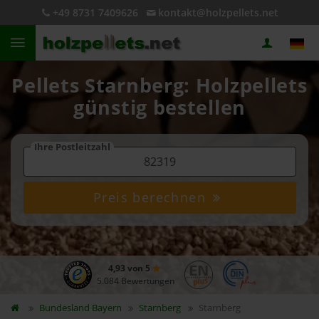
+49 8731 7409626
kontakt@holzpellets.net
Pellets Starnberg: Holzpellets
günstig bestellen
Ihre Postleitzahl
Preis berechnen
4,93 von 5
5.084 Bewertungen
Bundesland
Bayern
Starnberg
Starnberg