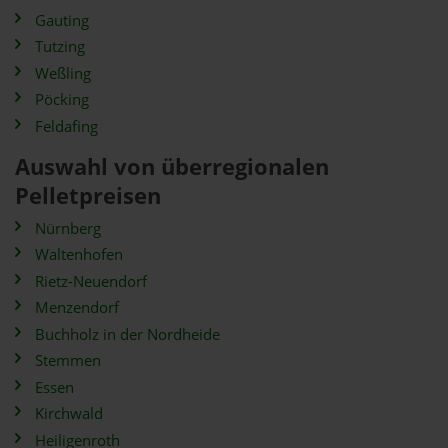
Gauting
Tutzing
Weßling
Pöcking
Feldafing
Auswahl von überregionalen
Pelletpreisen
Nürnberg
Waltenhofen
Rietz-Neuendorf
Menzendorf
Buchholz in der Nordheide
Stemmen
Essen
Kirchwald
Heiligenroth