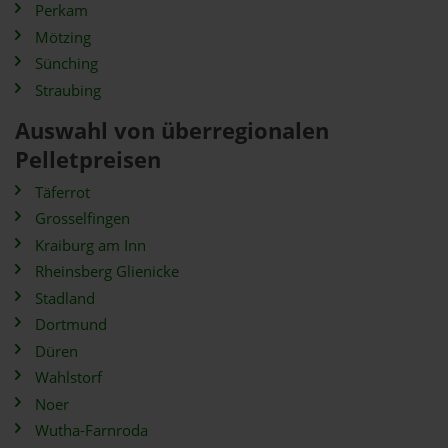
Perkam
Mötzing
Sünching
Straubing
Auswahl von überregionalen
Pelletpreisen
Täferrot
Grosselfingen
Kraiburg am Inn
Rheinsberg Glienicke
Stadland
Dortmund
Düren
Wahlstorf
Noer
Wutha-Farnroda