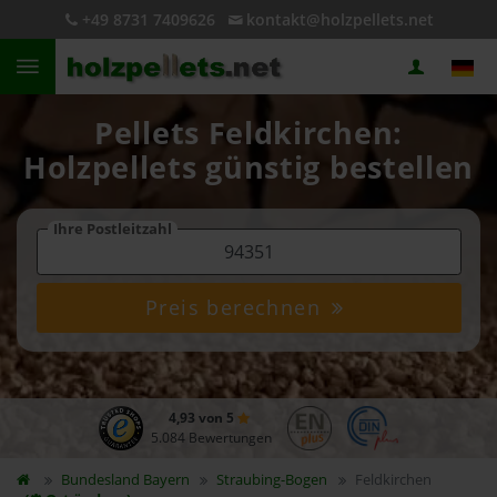
+49 8731 7409626
kontakt@holzpellets.net
Pellets Feldkirchen:
Holzpellets günstig bestellen
Ihre Postleitzahl
Preis berechnen
4,93 von 5
5.084 Bewertungen
Bundesland
Bayern
Straubing-Bogen
Feldkirchen