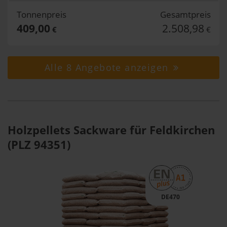
Tonnenpreis
Gesamtpreis
409,00
2.508,98
€
€
Alle 8 Angebote anzeigen
Holzpellets Sackware für Feldkirchen
(PLZ 94351)
DE470