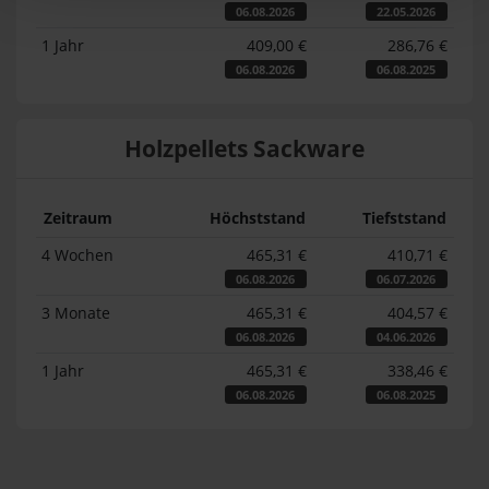
06.08.2026
22.05.2026
1 Jahr
409,00 €
286,76 €
06.08.2026
06.08.2025
Holzpellets Sackware
Zeitraum
Höchststand
Tiefststand
4 Wochen
465,31 €
410,71 €
06.08.2026
06.07.2026
3 Monate
465,31 €
404,57 €
06.08.2026
04.06.2026
1 Jahr
465,31 €
338,46 €
06.08.2026
06.08.2025