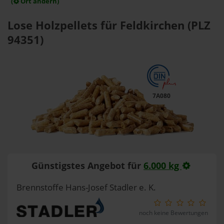
(
Ort ändern)
Lose Holzpellets für Feldkirchen (PLZ
94351)
7A080
Günstigstes Angebot für
6.000 kg
Brennstoffe Hans-Josef Stadler e. K.
noch keine Bewertungen