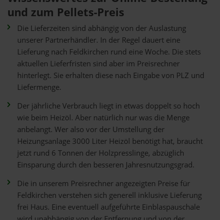
und zum Pellets-Preis
Die Lieferzeiten sind abhängig von der Auslastung
unserer Partnerhändler. In der Regel dauert eine
Lieferung nach Feldkirchen rund eine Woche. Die stets
aktuellen Lieferfristen sind aber im Preisrechner
hinterlegt. Sie erhalten diese nach Eingabe von PLZ und
Liefermenge.
Der jährliche Verbrauch liegt in etwas doppelt so hoch
wie beim Heizöl. Aber natürlich nur was die Menge
anbelangt. Wer also vor der Umstellung der
Heizungsanlage 3000 Liter Heizöl benötigt hat, braucht
jetzt rund 6 Tonnen der Holzpresslinge, abzüglich
Einsparung durch den besseren Jahresnutzungsgrad.
Die in unserem Preisrechner angezeigten Preise für
Feldkirchen verstehen sich generell inklusive Lieferung
frei Haus. Eine eventuell aufgeführte Einblaspauschale
wird unabhängig von der Entfernung und von der