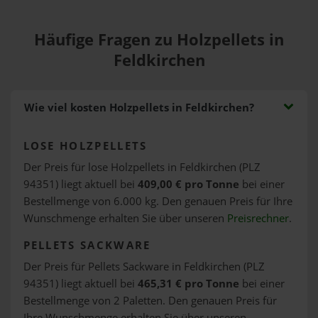
Häufige Fragen zu Holzpellets in
Feldkirchen
Wie viel kosten Holzpellets in Feldkirchen?
LOSE HOLZPELLETS
Der Preis für lose Holzpellets in Feldkirchen (PLZ
94351) liegt aktuell bei
409,00 € pro Tonne
bei einer
Bestellmenge von 6.000 kg. Den genauen Preis für Ihre
Wunschmenge erhalten Sie über unseren
Preisrechner
.
PELLETS SACKWARE
Der Preis für Pellets Sackware in Feldkirchen (PLZ
94351) liegt aktuell bei
465,31 € pro Tonne
bei einer
Bestellmenge von 2 Paletten. Den genauen Preis für
Ihre Wunschmenge erhalten Sie über unseren