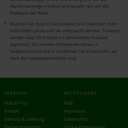
Abnahmemenge erhoben und bezieht rein auf das
Einblasen der Ware.
Wussten Sie, dass in Deutschland und Österreich mehr
Holz-Pellets
produziert als verbraucht werden. Teilweise
werden über 30 Prozent ins benachbarte Ausland
exportiert. Die meisten Pelletwerke stehen in
Süddeutschland und in nördlichen Teil Österreichs, wo
auch die Hauptabsatzmärkte sind.
SERVICES
RECHTLICHES
Hilfe & FAQ
AGB
Kontakt
Impressum
Zahlung & Lieferung
Datenschutz
Partnerprogramm
Cookie-Einstellungen