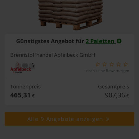
Günstigstes Angebot für
2 Paletten
Brennstoffhandel Apfelbeck GmbH
noch keine Bewertungen
Tonnenpreis
Gesamtpreis
465,31
907,36
€
€
Alle 9 Angebote anzeigen