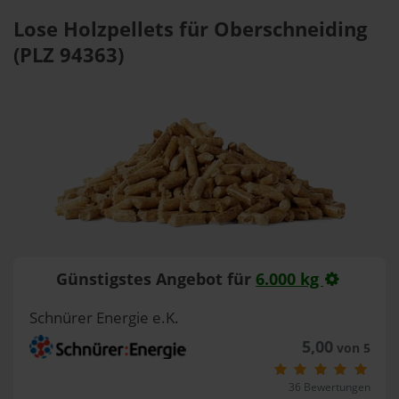
Lose Holzpellets für Oberschneiding
(PLZ 94363)
Günstigstes Angebot für
6.000 kg
Schnürer Energie e.K.
5,00
von 5
36 Bewertungen