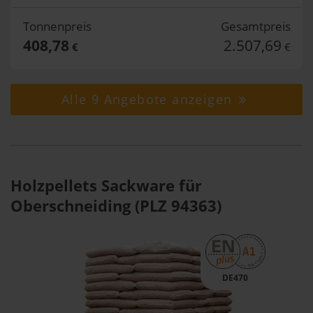
Tonnenpreis
Gesamtpreis
408,78
2.507,69
€
€
Alle 9 Angebote anzeigen
Holzpellets Sackware für
Oberschneiding (PLZ 94363)
DE470