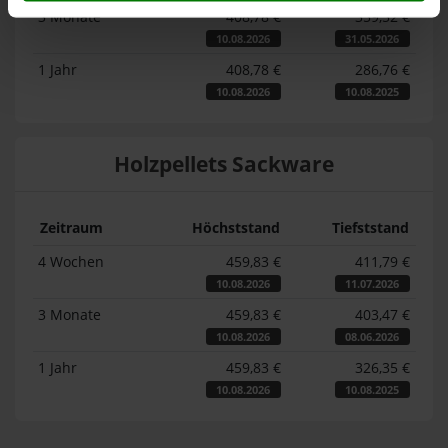
3 Monate
408,78 €
359,52 €
10.08.2026
31.05.2026
1 Jahr
408,78 €
286,76 €
10.08.2026
10.08.2025
Holzpellets Sackware
Zeitraum
Höchststand
Tiefststand
4 Wochen
459,83 €
411,79 €
10.08.2026
11.07.2026
3 Monate
459,83 €
403,47 €
10.08.2026
08.06.2026
1 Jahr
459,83 €
326,35 €
10.08.2026
10.08.2025