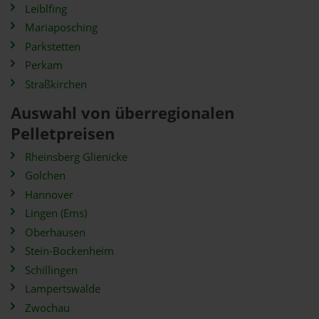
Leiblfing
Mariaposching
Parkstetten
Perkam
Straßkirchen
Auswahl von überregionalen
Pelletpreisen
Rheinsberg Glienicke
Golchen
Hannover
Lingen (Ems)
Oberhausen
Stein-Bockenheim
Schillingen
Lampertswalde
Zwochau