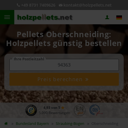
+49 8731 7409626
kontakt@holzpellets.net
Pellets Oberschneiding:
Holzpellets günstig bestellen
Ihre Postleitzahl
Preis berechnen
4,93 von 5
5.090 Bewertungen
Bundesland
Bayern
Straubing-Bogen
Oberschneiding