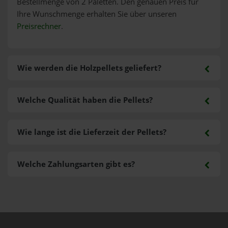
Bestellmenge von 2 Paletten. Den genauen Preis für
Ihre Wunschmenge erhalten Sie über unseren
Preisrechner
.
Wie werden die Holzpellets geliefert?
Welche Qualität haben die Pellets?
Wie lange ist die Lieferzeit der Pellets?
Welche Zahlungsarten gibt es?