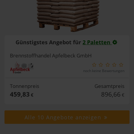
Günstigstes Angebot für
2 Paletten
Brennstoffhandel Apfelbeck GmbH
noch keine Bewertungen
Tonnenpreis
Gesamtpreis
459,83
896,66
€
€
Alle 10 Angebote anzeigen