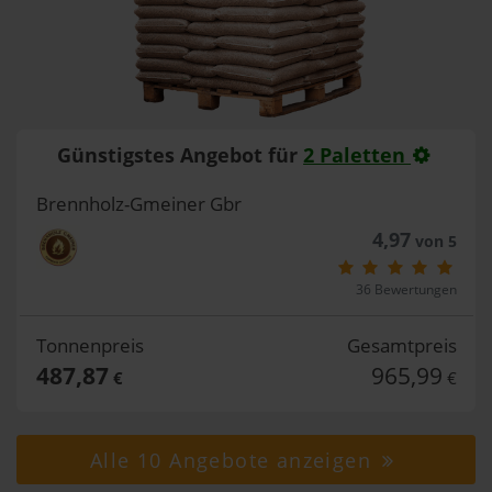
Günstigstes Angebot für
2 Paletten
Brennholz-Gmeiner Gbr
4,97
von 5
36 Bewertungen
Tonnenpreis
Gesamtpreis
487,87
965,99
€
€
Alle 10 Angebote anzeigen