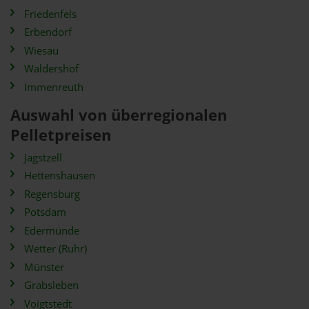
Friedenfels
Erbendorf
Wiesau
Waldershof
Immenreuth
Auswahl von überregionalen
Pelletpreisen
Jagstzell
Hettenshausen
Regensburg
Potsdam
Edermünde
Wetter (Ruhr)
Münster
Grabsleben
Voigtstedt