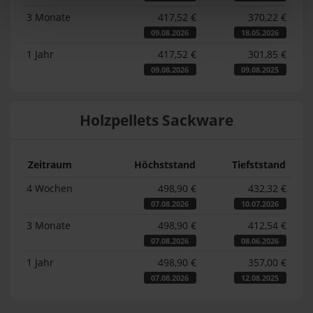
3 Monate
417,52 €
370,22 €
09.08.2026
18.05.2026
1 Jahr
417,52 €
301,85 €
09.08.2026
09.08.2025
Holzpellets Sackware
Zeitraum
Höchststand
Tiefststand
4 Wochen
498,90 €
432,32 €
07.08.2026
10.07.2026
3 Monate
498,90 €
412,54 €
07.08.2026
08.06.2026
1 Jahr
498,90 €
357,00 €
07.08.2026
12.08.2025