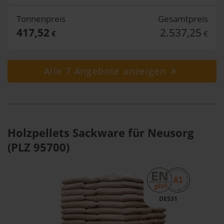
Tonnenpreis
Gesamtpreis
417,52
2.537,25
€
€
Alle 7 Angebote anzeigen
Holzpellets Sackware für Neusorg
(PLZ 95700)
DE531