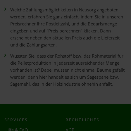
Welche Zahlungsmöglichkeiten in Neusorg angeboten
werden, erfahren Sie ganz einfach, indem Sie in unseren
Preisrechner Ihre Postleitzahl, und die Bedarfsmenge
eingeben und auf "Preis berechnen" klicken. Dann
erscheint neben den aktuellen Preis auch die Lieferzeit
und die Zahlungsarten.
Wussten Sie, dass der Rohstoff bzw. das Rohmaterial für
die Pelletproduktion in jederzeit ausreichender Menge
vorhanden ist? Dabei müssen nicht einmal Bäume gefällt
werden, denn hier handelt es sich um Sägespäne bzw.
Sägemehl, das in der Holzindustrie ohnehin anfällt.
SERVICES
RECHTLICHES
Hilfe & FAQ
AGB