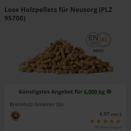
Lose Holzpellets für Neusorg (PLZ
95700)
DE531
Günstigstes Angebot für
6.000 kg
Brennholz-Gmeiner Gbr
4,97
von 5
36 Bewertungen