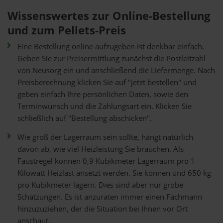
Wissenswertes zur Online-Bestellung
und zum Pellets-Preis
Eine Bestellung online aufzugeben ist denkbar einfach.
Geben Sie zur Preisermittlung zunächst die Postleitzahl
von Neusorg ein und anschließend die Liefermenge. Nach
Preisberechnung klicken Sie auf "jetzt bestellen" und
geben einfach Ihre persönlichen Daten, sowie den
Terminwunsch und die Zahlungsart ein. Klicken Sie
schließlich auf "Bestellung abschicken".
Wie groß der Lagerraum sein sollte, hängt natürlich
davon ab, wie viel Heizleistung Sie brauchen. Als
Faustregel können 0,9 Kubikmeter Lagerraum pro 1
Kilowatt Heizlast ansetzt werden. Sie können und 650 kg
pro Kubikmeter lagern. Dies sind aber nur grobe
Schätzungen. Es ist anzuraten immer einen Fachmann
hinzuzuziehen, der die Situation bei Ihnen vor Ort
anschaut.