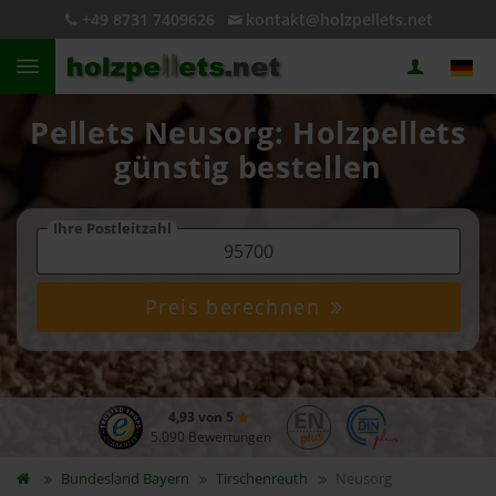
+49 8731 7409626
kontakt@holzpellets.net
Pellets Neusorg: Holzpellets
günstig bestellen
Ihre Postleitzahl
Preis berechnen
4,93 von 5
5.090 Bewertungen
Bundesland
Bayern
Tirschenreuth
Neusorg