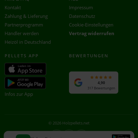
Kontakt
Impressum
Zahlung & Lieferung
Datenschutz
Partnerprogramm
Cookie-Einstellungen
Händler werden
Vertrag widerrufen
Heizöl in Deutschland
PELLETS APP
BEWERTUNGEN
4,90
317 Bewertungen
Infos zur App
© 2026 Holzpellets.net
Facebook
Instagram
WhatsApp