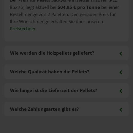
Der Preis für Pellets Sackware in Hettenshausen (PLZ
85276) liegt aktuell bei
504,95 € pro Tonne
bei einer
Bestellmenge von 2 Paletten. Den genauen Preis für
Ihre Wunschmenge erhalten Sie über unseren
Preisrechner
.
Wie werden die Holzpellets geliefert?
Welche Qualität haben die Pellets?
Wie lange ist die Lieferzeit der Pellets?
Welche Zahlungsarten gibt es?