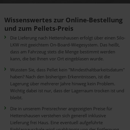
Wissenswertes zur Online-Bestellung
und zum Pellets-Preis
Die Lieferung nach Hettenshausen erfolgt über einen Silo-
LKW mit geeichtem On-Board-Wiegesystem. Das heißt,
dass am Fahrzeug stets die Menge bestimmt werden
kann, die bei Ihnen vor Ort eingeblasen wurde.
Wussten Sie, dass Pellet kein "Mindesthaltbarkeitsdatum"
haben? Nach den bisherigen Erkenntnissen, ist die
Lagerung über mehrerer Jahre hinweg kein Problem.
Wichtig dabei ist nur, dass der Lagerraum trocken ist und
bleibt.
Die in unserem Preisrechner angezeigten Preise für
Hettenshausen verstehen sich generell inklusive
Lieferung frei Haus. Eine eventuell aufgeführte
Einblaspauschale wird unabhängig von der Entfernung