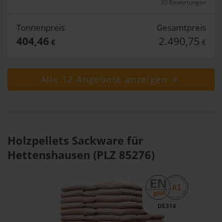
30 Bewertungen
Tonnenpreis
Gesamtpreis
404,46
2.490,75
€
€
Alle 12 Angebote anzeigen
Holzpellets Sackware für
Hettenshausen (PLZ 85276)
DE314