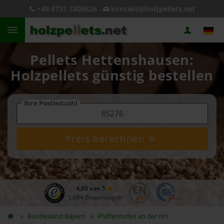
+49 8731 7409626
kontakt@holzpellets.net
Pellets Hettenshausen:
Holzpellets günstig bestellen
Ihre Postleitzahl
Preis berechnen
4,93 von 5
5.084 Bewertungen
Bundesland
Bayern
Pfaffenhofen an der Ilm