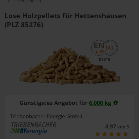
Hettenshausen
Lose Holzpellets für Hettenshausen
(PLZ 85276)
DE516
Günstigstes Angebot für
6.000 kg
Triebenbacher Energie GmbH
4,97
von 5