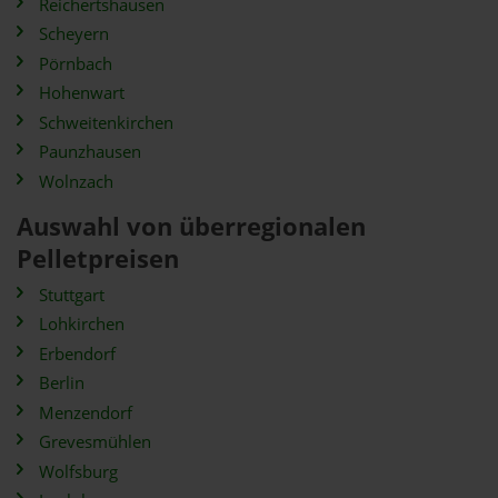
Reichertshausen
Scheyern
Pörnbach
Hohenwart
Schweitenkirchen
Paunzhausen
Wolnzach
Auswahl von überregionalen
Pelletpreisen
Stuttgart
Lohkirchen
Erbendorf
Berlin
Menzendorf
Grevesmühlen
Wolfsburg