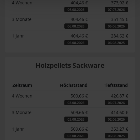
4 Wochen
404,46 €
373,92 €
06.08.2026
07.07.2026
3 Monate
404,46 €
351,45 €
06.08.2026
05.06.2026
1 Jahr
404,46 €
284,62 €
06.08.2026
06.08.2025
Holzpellets Sackware
Zeitraum
Höchststand
Tiefststand
4 Wochen
509,66 €
426,87 €
03.08.2026
06.07.2026
3 Monate
509,66 €
414,60 €
03.08.2026
02.06.2026
1 Jahr
509,66 €
353,27 €
03.08.2026
06.08.2025