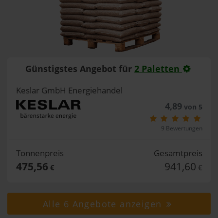
Günstigstes Angebot für
2 Paletten
Keslar GmbH Energiehandel
4,89
von 5
9 Bewertungen
Tonnenpreis
Gesamtpreis
475,56
941,60
€
€
Alle 6 Angebote anzeigen