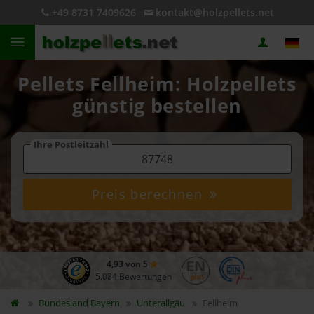
+49 8731 7409626
kontakt@holzpellets.net
Pellets Fellheim: Holzpellets
günstig bestellen
Ihre Postleitzahl
Preis berechnen
4,93 von 5
5.084 Bewertungen
Bundesland
Bayern
Unterallgäu
Fellheim