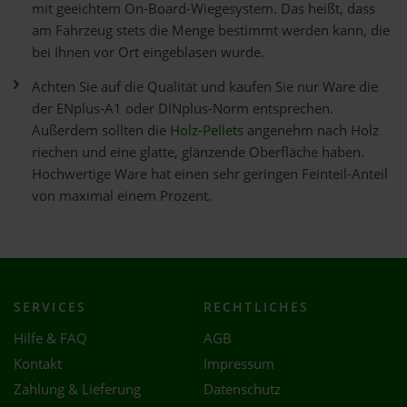
mit geeichtem On-Board-Wiegesystem. Das heißt, dass
am Fahrzeug stets die Menge bestimmt werden kann, die
bei Ihnen vor Ort eingeblasen wurde.
Achten Sie auf die Qualität und kaufen Sie nur Ware die
der ENplus-A1 oder DINplus-Norm entsprechen.
Außerdem sollten die
Holz-Pellets
angenehm nach Holz
riechen und eine glatte, glänzende Oberfläche haben.
Hochwertige Ware hat einen sehr geringen Feinteil-Anteil
von maximal einem Prozent.
SERVICES
RECHTLICHES
Hilfe & FAQ
AGB
Kontakt
Impressum
Zahlung & Lieferung
Datenschutz