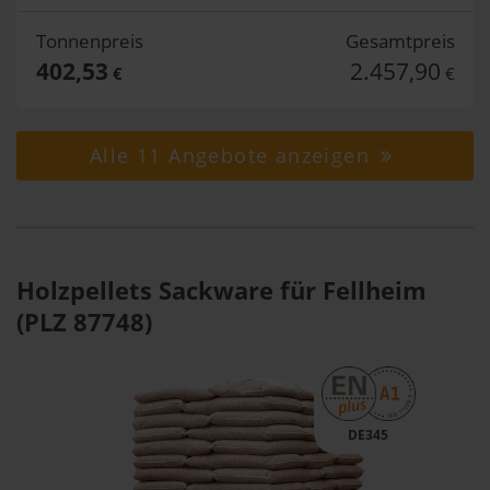
Tonnenpreis
Gesamtpreis
402,53
2.457,90
€
€
Alle 11 Angebote anzeigen
Holzpellets Sackware für Fellheim
(PLZ 87748)
DE345