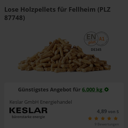
Lose Holzpellets für Fellheim (PLZ
87748)
DE345
Günstigstes Angebot für
6.000 kg
Keslar GmbH Energiehandel
4,89
von 5
9 Bewertungen