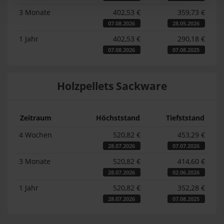
3 Monate
402,53 €
359,73 €
07.08.2026
28.05.2026
1 Jahr
402,53 €
290,18 €
07.08.2026
07.08.2025
Holzpellets Sackware
Zeitraum
Höchststand
Tiefststand
4 Wochen
520,82 €
453,29 €
28.07.2026
07.07.2026
3 Monate
520,82 €
414,60 €
28.07.2026
02.06.2026
1 Jahr
520,82 €
352,28 €
28.07.2026
07.08.2025