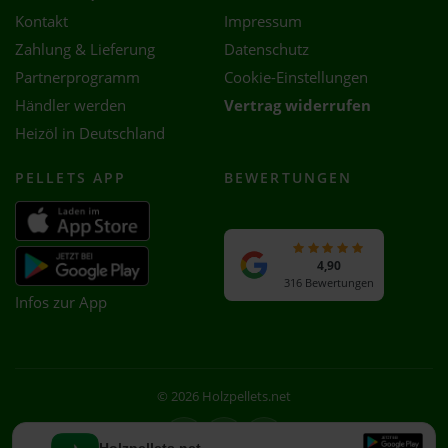
Kontakt
Impressum
Zahlung & Lieferung
Datenschutz
Partnerprogramm
Cookie-Einstellungen
Händler werden
Vertrag widerrufen
Heizöl in Deutschland
PELLETS APP
BEWERTUNGEN
4,90
316 Bewertungen
Infos zur App
© 2026 Holzpellets.net
Facebook
Instagram
WhatsApp
Holzpellets.net