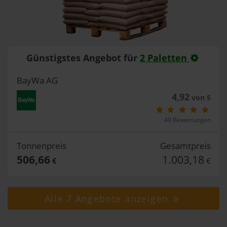
Günstigstes Angebot für
2 Paletten
BayWa AG
4,92
von 5
49 Bewertungen
Tonnenpreis
Gesamtpreis
506,66
1.003,18
€
€
Alle 7 Angebote anzeigen