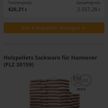
Tonnenpreis
Gesamtpreis
426,21
2.557,28
€
€
Alle 8 Angebote anzeigen
Holzpellets Sackware für Hannover
(PLZ 30159)
DE314