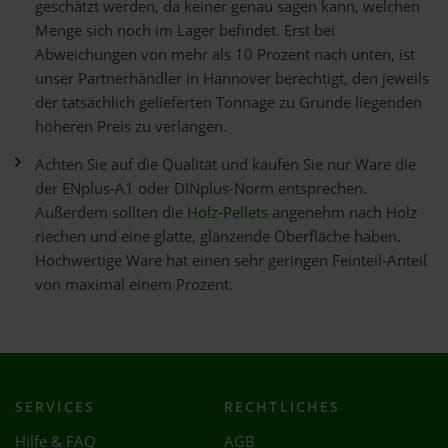
geschätzt werden, da keiner genau sagen kann, welchen
Menge sich noch im Lager befindet. Erst bei
Abweichungen von mehr als 10 Prozent nach unten, ist
unser Partnerhändler in Hannover berechtigt, den jeweils
der tatsächlich gelieferten Tonnage zu Grunde liegenden
höheren Preis zu verlangen.
Achten Sie auf die Qualität und kaufen Sie nur Ware die
der ENplus-A1 oder DINplus-Norm entsprechen.
Außerdem sollten die
Holz-Pellets
angenehm nach Holz
riechen und eine glatte, glänzende Oberfläche haben.
Hochwertige Ware hat einen sehr geringen Feinteil-Anteil
von maximal einem Prozent.
SERVICES
RECHTLICHES
Hilfe & FAQ
AGB