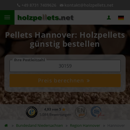
+49 8731 7409626
kontakt@holzpellets.net
Pellets Hannover: Holzpellets
günstig bestellen
Ihre Postleitzahl
Preis berechnen
4,93 von 5
5.084 Bewertungen
Bundesland
Niedersachsen
Region Hannover
Hannover