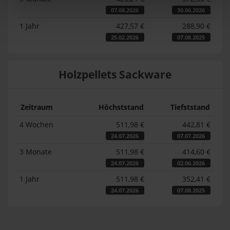
07.08.2026
30.06.2026
1 Jahr
427,57 €
288,90 €
25.02.2026
07.08.2025
Holzpellets Sackware
Zeitraum
Höchststand
Tiefststand
4 Wochen
511,98 €
442,81 €
24.07.2026
07.07.2026
3 Monate
511,98 €
414,60 €
24.07.2026
02.06.2026
1 Jahr
511,98 €
352,41 €
24.07.2026
07.08.2025