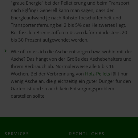
"graue Energie" bei der Pelletierung und beim Transport
nach Eglfing? Generell kann man sagen, dass der
Energieaufwand je nach Rohstoffbeschaffenheit und
Transportentfernung bei 2 bis 5% des Heizwertes liegt.
Bei fossilen Brennstoffen müssen dafür mindestens 20
bis 30 Prozent aufgewendet werden.
Wie oft muss ich die Asche entsorgen bzw. wohin mit der
Asche? Das hängt von der Größe des Aschebehälters und
Ihrem Verbrauch ab. Normalerweise alle 6 bis 16
Wochen. Bei der Verbrennung von
Holz-Pellets
fällt nur
wenig Asche an, die gleichzeitig ein guter Dünger für den
Garten ist und so auch kein Entsorgungsproblem
darstellen sollte.
SERVICES
RECHTLICHES