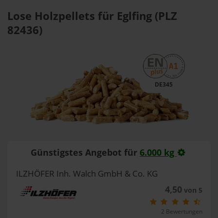
Lose Holzpellets für Eglfing (PLZ
82436)
DE345
Günstigstes Angebot für
6.000 kg
ILZHÖFER Inh. Walch GmbH & Co. KG
4,50
von 5
2 Bewertungen