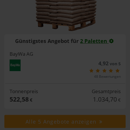
Günstigstes Angebot für
2 Paletten
BayWa AG
4,92
von 5
48 Bewertungen
Tonnenpreis
Gesamtpreis
522,58
1.034,70
€
€
Alle 5 Angebote anzeigen