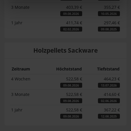
3 Monate
403,39 €
355,27 €
09.08.2026
10.05.2026
1 Jahr
411,74 €
297,46 €
02.02.2026
09.08.2025
Holzpellets Sackware
Zeitraum
Höchststand
Tiefststand
4 Wochen
522,58 €
464,23 €
09.08.2026
13.07.2026
3 Monate
522,58 €
414,60 €
09.08.2026
02.06.2026
1 Jahr
522,58 €
367,22 €
09.08.2026
12.08.2025