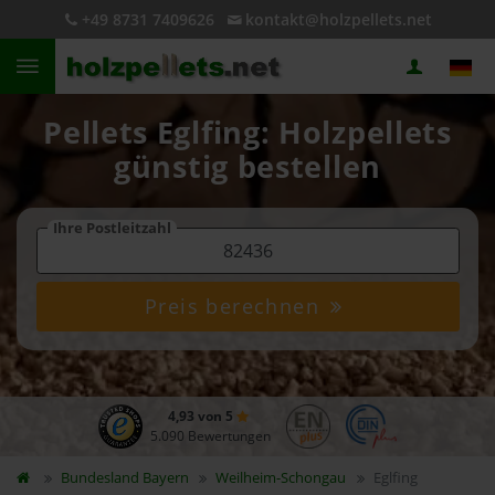
+49 8731 7409626
kontakt@holzpellets.net
Pellets Eglfing: Holzpellets
günstig bestellen
Ihre Postleitzahl
Preis berechnen
4,93 von 5
5.090 Bewertungen
Bundesland
Bayern
Weilheim-Schongau
Eglfing