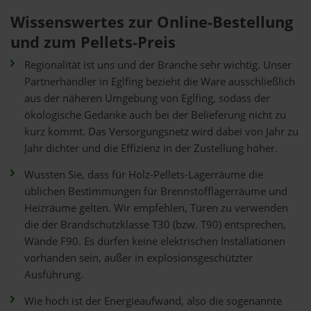
Wissenswertes zur Online-Bestellung
und zum Pellets-Preis
Regionalität ist uns und der Branche sehr wichtig. Unser
Partnerhändler in Eglfing bezieht die Ware ausschließlich
aus der näheren Umgebung von Eglfing, sodass der
ökologische Gedanke auch bei der Belieferung nicht zu
kurz kommt. Das Versorgungsnetz wird dabei von Jahr zu
Jahr dichter und die Effizienz in der Zustellung höher.
Wussten Sie, dass für Holz-Pellets-Lagerräume die
üblichen Bestimmungen für Brennstofflagerräume und
Heizräume gelten. Wir empfehlen, Türen zu verwenden
die der Brandschutzklasse T30 (bzw. T90) entsprechen,
Wände F90. Es dürfen keine elektrischen Installationen
vorhanden sein, außer in explosionsgeschützter
Ausführung.
Wie hoch ist der Energieaufwand, also die sogenannte