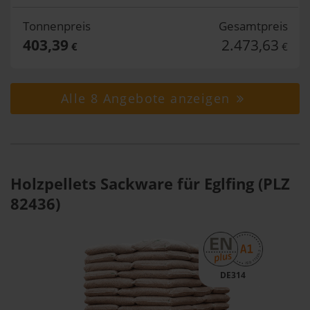
Tonnenpreis
Gesamtpreis
403,39
2.473,63
€
€
Alle 8 Angebote anzeigen
Holzpellets Sackware für Eglfing (PLZ
82436)
DE314