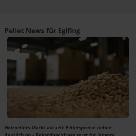
Pellet News für Eglfing
Holzpellets-Markt aktuell: Pelletspreise ziehen
deutlich an – Rekordnachfrage sorgt für längere