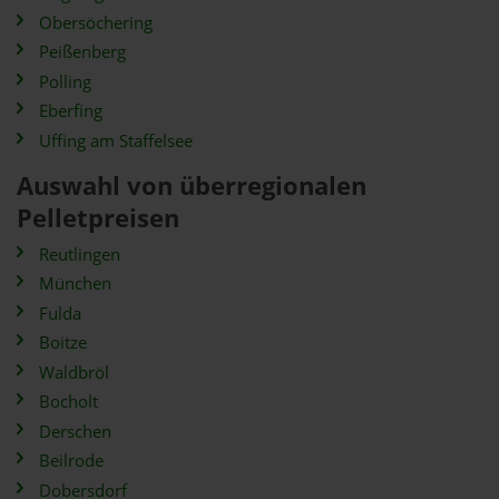
Obersöchering
Peißenberg
Polling
Eberfing
Uffing am Staffelsee
Auswahl von überregionalen
Pelletpreisen
Reutlingen
München
Fulda
Boitze
Waldbröl
Bocholt
Derschen
Beilrode
Dobersdorf