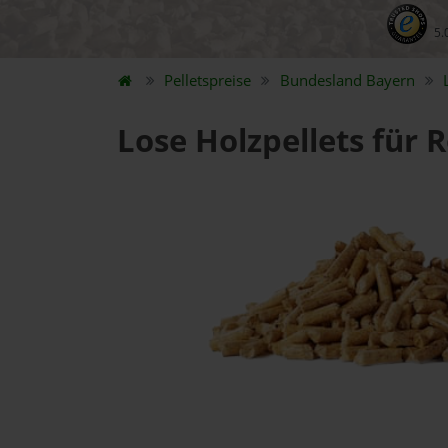
5.
Pelletspreise
Bundesland
Bayern
Lose Holzpellets für 