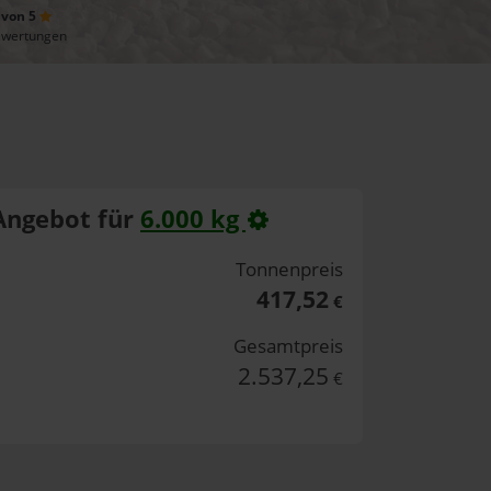
 von 5
ewertungen
Angebot für
6.000 kg
Tonnenpreis
417,52
€
Gesamtpreis
2.537,25
€