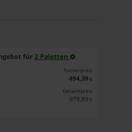
ngebot für
2 Paletten
Tonnenpreis
494,39
€
Gesamtpreis
978,89
€