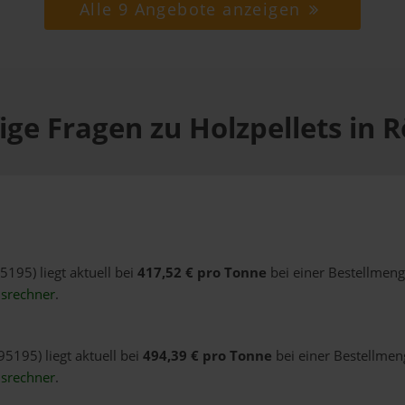
Alle 9 Angebote anzeigen
ige Fragen zu Holzpellets in R
5195) liegt aktuell bei
417,52 € pro Tonne
bei einer Bestellmeng
isrechner
.
95195) liegt aktuell bei
494,39 € pro Tonne
bei einer Bestellmeng
isrechner
.