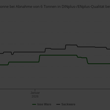
1 Tonne bei Abnahme
von 6 Tonnen
in DINplus-/ENplus-Qualität bei 
Januar
2026
lose Ware
Sackware