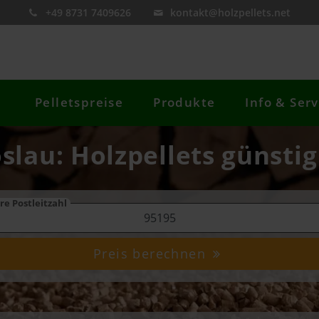
+49 8731 7409626
kontakt@holzpellets.net
Pelletspreise
Produkte
Info & Serv
öslau: Holzpellets günstig
re Postleitzahl
Preis berechnen