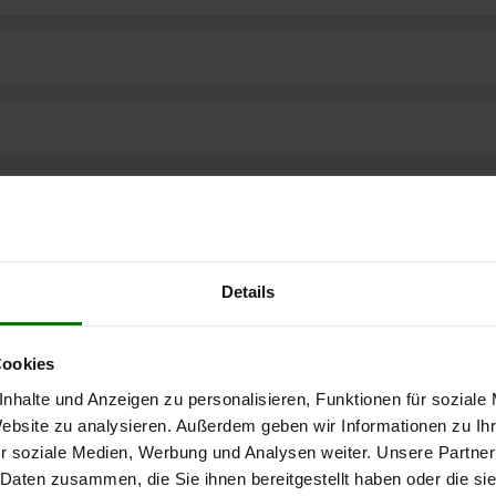
Details
Cookies
nhalte und Anzeigen zu personalisieren, Funktionen für soziale
Website zu analysieren. Außerdem geben wir Informationen zu I
r soziale Medien, Werbung und Analysen weiter. Unsere Partner
ere kostenlose
 Daten zusammen, die Sie ihnen bereitgestellt haben oder die s