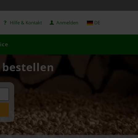
Hilfe & Kontakt
Anmelden
DE
ice
 bestellen