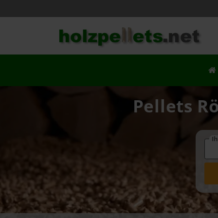
Pellets R
Ih