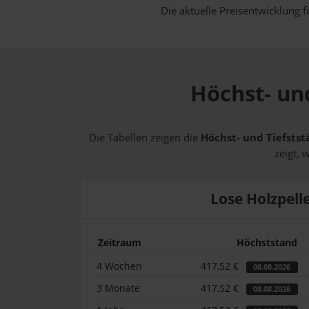
Die aktuelle Preisentwicklung f
Höchst- und
Die Tabellen zeigen die
Höchst- und Tiefstst
zeigt, 
Lose Holzpell
Zeitraum
Höchststand
4 Wochen
417,52 €
08.08.2026
3 Monate
417,52 €
08.08.2026