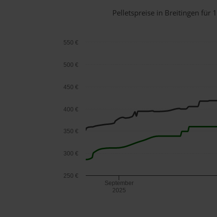
Pelletspreise in Breitingen fü
550 €
500 €
450 €
400 €
350 €
300 €
250 €
September
2025