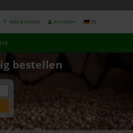
Hilfe & Kontakt
Anmelden
DE
ice
ig bestellen