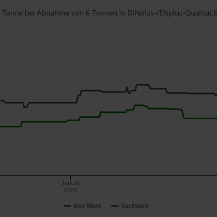
r 1 Tonne bei Abnahme
von 6 Tonnen
in DINplus-/ENplus-Qualität be
Januar
2026
lose Ware
Sackware