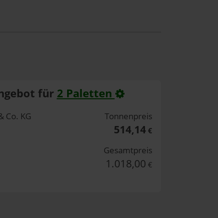
ngebot für
2 Paletten
& Co. KG
Tonnenpreis
514,14
€
Gesamtpreis
1.018,00
€