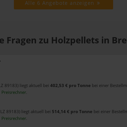
Alle 6 Angebote anzeigen
e Fragen zu Holzpellets in Bre
?
LZ 89183) liegt aktuell bei
402,53 € pro Tonne
bei einer Bestell
n
Preisrechner
.
PLZ 89183) liegt aktuell bei
514,14 € pro Tonne
bei einer Bestell
n
Preisrechner
.