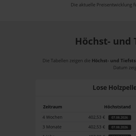
Die aktuelle Preisentwicklung f
Höchst- und T
Die Tabellen zeigen die
Höchst- und Tiefsts
Datum zeig
Lose Holzpell
Zeitraum
Höchststand
4 Wochen
402,53 €
07.08.2026
3 Monate
402,53 €
07.08.2026