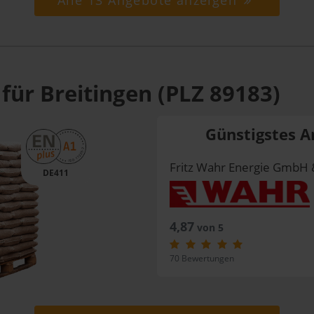
Alle 13 Angebote anzeigen
für Breitingen (PLZ 89183)
Günstigstes A
Fritz Wahr Energie GmbH 
DE411
4,87
von 5
70 Bewertungen