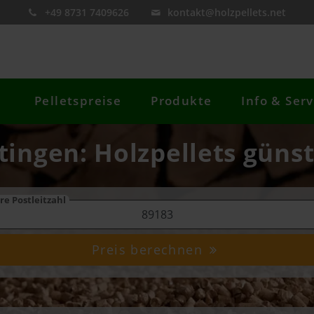
+49 8731 7409626
kontakt@holzpellets.net
Pelletspreise
Produkte
Info & Serv
itingen: Holzpellets günst
re Postleitzahl
Preis berechnen