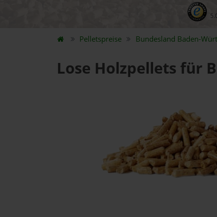
5.
Pelletspreise
Bundesland
Baden-Wür
Lose Holzpellets für 