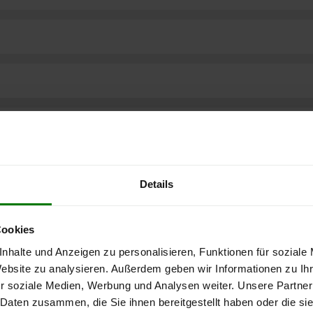
Details
Cookies
nhalte und Anzeigen zu personalisieren, Funktionen für soziale
Website zu analysieren. Außerdem geben wir Informationen zu I
r soziale Medien, Werbung und Analysen weiter. Unsere Partner
ere kostenlose
 Daten zusammen, die Sie ihnen bereitgestellt haben oder die s