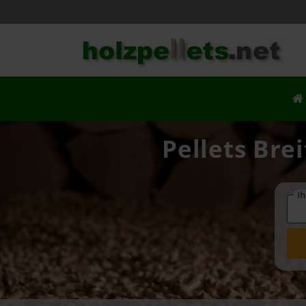
Pellets Bre
Ih