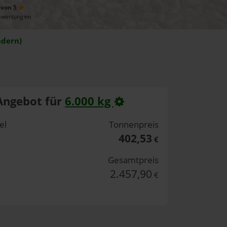
 von 5
ewertungen
ndern)
Angebot für
6.000 kg
el
Tonnenpreis
402,53
€
Gesamtpreis
2.457,90
€