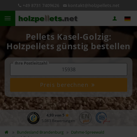
+49 8731 7409626
kontakt@holzpellets.net
Pellets Kasel-Golzig:
Holzpellets günstig bestellen
Ihre Postleitzahl
Preis berechnen
4,93 von 5
5.083 Bewertungen
Bundesland
Brandenburg
Dahme-Spreewald