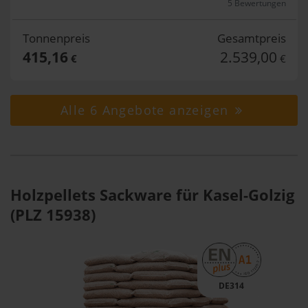
5 Bewertungen
Tonnenpreis
Gesamtpreis
415,16
2.539,00
€
€
Alle 6 Angebote anzeigen
Holzpellets Sackware für Kasel-Golzig
(PLZ 15938)
DE314