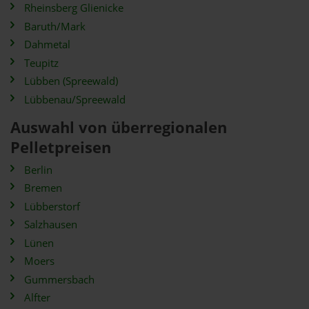
Rheinsberg Glienicke
Baruth/Mark
Dahmetal
Teupitz
Lübben (Spreewald)
Lübbenau/Spreewald
Auswahl von überregionalen
Pelletpreisen
Berlin
Bremen
Lübberstorf
Salzhausen
Lünen
Moers
Gummersbach
Alfter