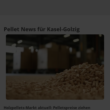
Pellet News für Kasel-Golzig
Holzpellets-Markt aktuell: Pelletspreise ziehen