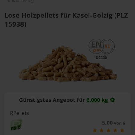
Kasel-Golzig
Lose Holzpellets für Kasel-Golzig (PLZ
15938)
DE330
Günstigstes Angebot für
6.000 kg
RPellets
5,00
von 5