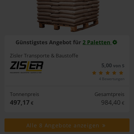
Günstigstes Angebot für
2 Paletten
Zisler Transporte & Baustoffe
5,00
von 5
4 Bewertungen
Tonnenpreis
Gesamtpreis
497,17
984,40
€
€
Alle 8 Angebote anzeigen