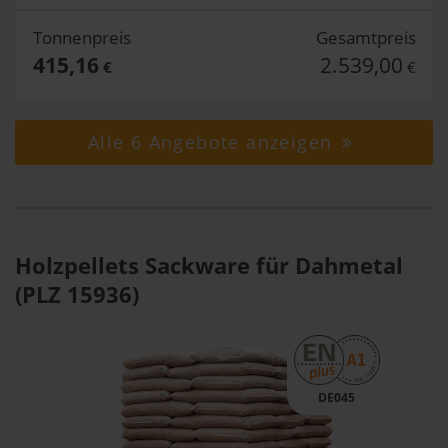
Tonnenpreis
Gesamtpreis
415,16
2.539,00
€
€
Alle 6 Angebote anzeigen
Holzpellets Sackware für Dahmetal
(PLZ 15936)
DE045