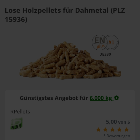
Lose Holzpellets für Dahmetal (PLZ
15936)
DE330
Günstigstes Angebot für
6.000 kg
RPellets
5,00
von 5
5 Bewertungen