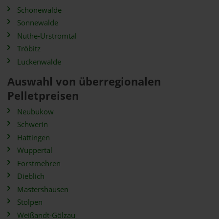
Schönewalde
Sonnewalde
Nuthe-Urstromtal
Tröbitz
Luckenwalde
Auswahl von überregionalen
Pelletpreisen
Neubukow
Schwerin
Hattingen
Wuppertal
Forstmehren
Dieblich
Mastershausen
Stolpen
Weißandt-Gölzau