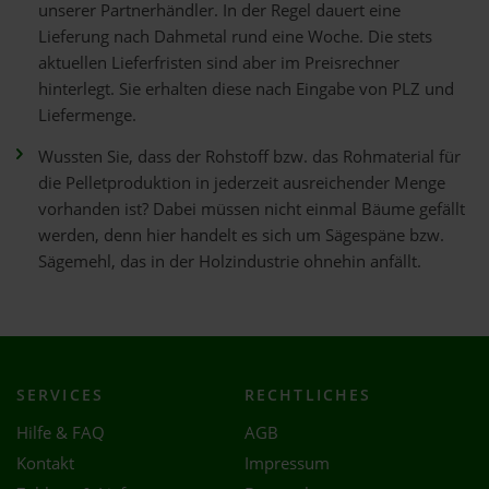
unserer Partnerhändler. In der Regel dauert eine
Lieferung nach Dahmetal rund eine Woche. Die stets
aktuellen Lieferfristen sind aber im Preisrechner
hinterlegt. Sie erhalten diese nach Eingabe von PLZ und
Liefermenge.
Wussten Sie, dass der Rohstoff bzw. das Rohmaterial für
die Pelletproduktion in jederzeit ausreichender Menge
vorhanden ist? Dabei müssen nicht einmal Bäume gefällt
werden, denn hier handelt es sich um Sägespäne bzw.
Sägemehl, das in der Holzindustrie ohnehin anfällt.
SERVICES
RECHTLICHES
Hilfe & FAQ
AGB
Kontakt
Impressum