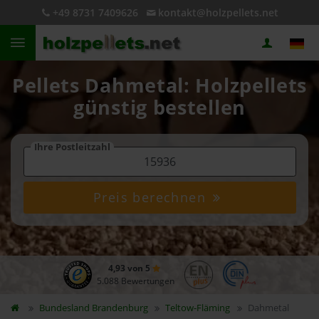
+49 8731 7409626
kontakt@holzpellets.net
Pellets Dahmetal: Holzpellets
günstig bestellen
Ihre Postleitzahl
Preis berechnen
4,93 von 5
5.088 Bewertungen
Bundesland
Brandenburg
Teltow-Fläming
Dahmetal