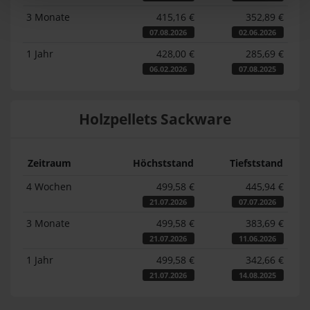
3 Monate
415,16 €
352,89 €
07.08.2026
02.06.2026
1 Jahr
428,00 €
285,69 €
06.02.2026
07.08.2025
Holzpellets Sackware
Zeitraum
Höchststand
Tiefststand
4 Wochen
499,58 €
445,94 €
21.07.2026
07.07.2026
3 Monate
499,58 €
383,69 €
21.07.2026
11.06.2026
1 Jahr
499,58 €
342,66 €
21.07.2026
14.08.2025