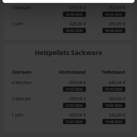
3 Monate
415,16 €
352,89 €
06.08.2026
02.06.2026
1 Jahr
428,00 €
285,69 €
06.02.2026
06.08.2025
Holzpellets Sackware
Zeitraum
Höchststand
Tiefststand
4 Wochen
499,58 €
445,94 €
21.07.2026
07.07.2026
3 Monate
499,58 €
383,69 €
21.07.2026
18.06.2026
1 Jahr
499,58 €
342,66 €
21.07.2026
14.08.2025