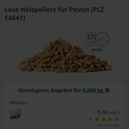
Lose Holzpellets für Pessin (PLZ
14641)
DE330
Günstigstes Angebot für
6.000 kg
RPellets
5,00
von 5
5 Bewertungen