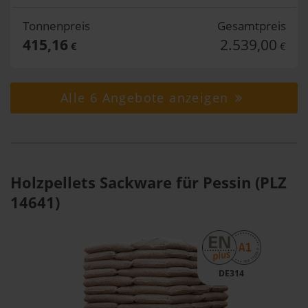
Tonnenpreis
Gesamtpreis
415,16
2.539,00
€
€
Alle 6 Angebote anzeigen
Holzpellets Sackware für Pessin (PLZ
14641)
DE314