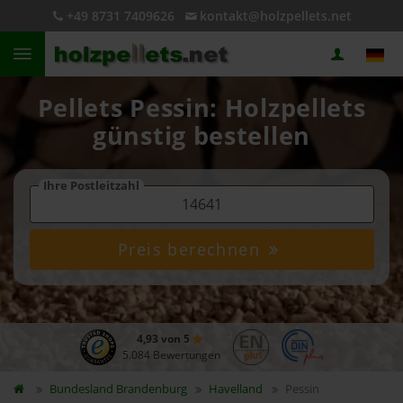
+49 8731 7409626
kontakt@holzpellets.net
Pellets Pessin: Holzpellets
günstig bestellen
Ihre Postleitzahl
Preis berechnen
4,93 von 5
5.084 Bewertungen
Bundesland
Brandenburg
Havelland
Pessin