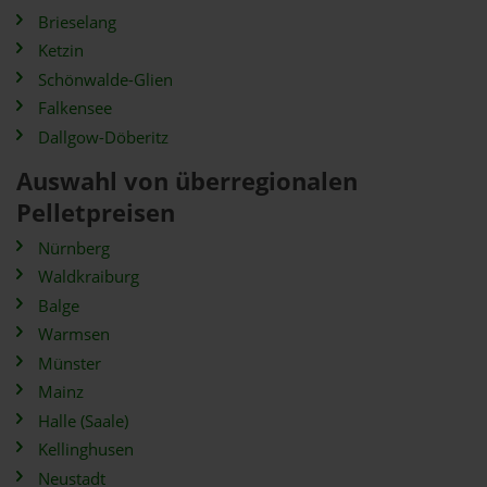
Brieselang
Ketzin
Schönwalde-Glien
Falkensee
Dallgow-Döberitz
Auswahl von überregionalen
Pelletpreisen
Nürnberg
Waldkraiburg
Balge
Warmsen
Münster
Mainz
Halle (Saale)
Kellinghusen
Neustadt