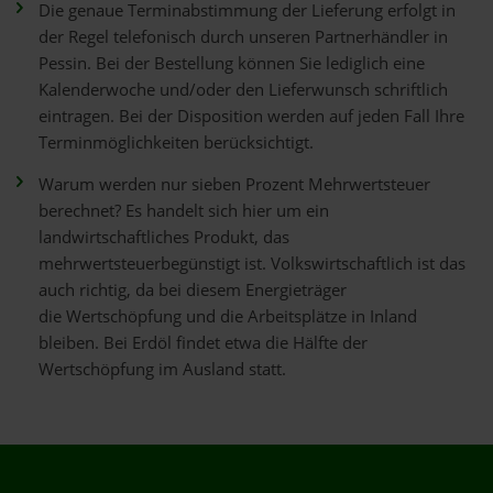
Die genaue Terminabstimmung der Lieferung erfolgt in
der Regel telefonisch durch unseren Partnerhändler in
Pessin. Bei der Bestellung können Sie lediglich eine
Kalenderwoche und/oder den Lieferwunsch schriftlich
eintragen. Bei der Disposition werden auf jeden Fall Ihre
Terminmöglichkeiten berücksichtigt.
Warum werden nur sieben Prozent Mehrwertsteuer
berechnet? Es handelt sich hier um ein
landwirtschaftliches Produkt, das
mehrwertsteuerbegünstigt ist. Volkswirtschaftlich ist das
auch richtig, da bei diesem Energieträger
die Wertschöpfung und die Arbeitsplätze in Inland
bleiben. Bei Erdöl findet etwa die Hälfte der
Wertschöpfung im Ausland statt.