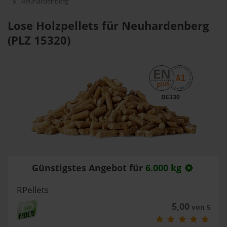
Neuhardenberg
Lose Holzpellets für Neuhardenberg
(PLZ 15320)
DE330
Günstigstes Angebot für
6.000 kg
RPellets
5,00
von 5