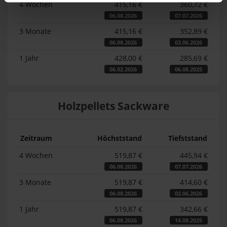
4 Wochen
415,16 €
360,72 €
06.08.2026
07.07.2026
3 Monate
415,16 €
352,89 €
06.08.2026
02.06.2026
1 Jahr
428,00 €
285,69 €
06.02.2026
06.08.2025
Holzpellets Sackware
Zeitraum
Höchststand
Tiefststand
4 Wochen
519,87 €
445,94 €
06.08.2026
07.07.2026
3 Monate
519,87 €
414,60 €
06.08.2026
02.06.2026
1 Jahr
519,87 €
342,66 €
06.08.2026
14.08.2025