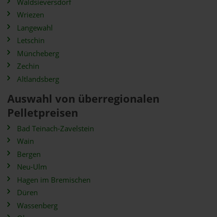
Waldsieversdorf
Wriezen
Langewahl
Letschin
Müncheberg
Zechin
Altlandsberg
Auswahl von überregionalen
Pelletpreisen
Bad Teinach-Zavelstein
Wain
Bergen
Neu-Ulm
Hagen im Bremischen
Düren
Wassenberg