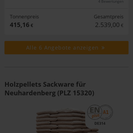
4 Bewertungen
Tonnenpreis
Gesamtpreis
415,16
2.539,00
€
€
Alle 6 Angebote anzeigen
Holzpellets Sackware für
Neuhardenberg (PLZ 15320)
DE314