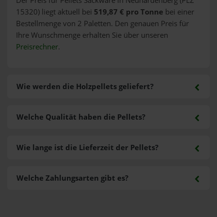
Der Preis für Pellets Sackware in Neuhardenberg (PLZ
15320) liegt aktuell bei
519,87 € pro Tonne
bei einer
Bestellmenge von 2 Paletten. Den genauen Preis für
Ihre Wunschmenge erhalten Sie über unseren
Preisrechner
.
Wie werden die Holzpellets geliefert?
Welche Qualität haben die Pellets?
Wie lange ist die Lieferzeit der Pellets?
Welche Zahlungsarten gibt es?