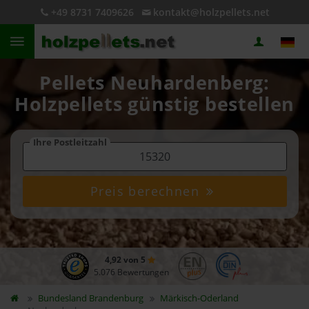
+49 8731 7409626
kontakt@holzpellets.net
Pellets Neuhardenberg:
Holzpellets günstig bestellen
Ihre Postleitzahl
Preis berechnen
4,92 von 5
5.076 Bewertungen
Bundesland
Brandenburg
Märkisch-Oderland