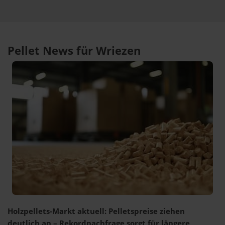
Pellet News für Wriezen
Holzpellets-Markt aktuell: Pelletspreise ziehen
deutlich an – Rekordnachfrage sorgt für längere