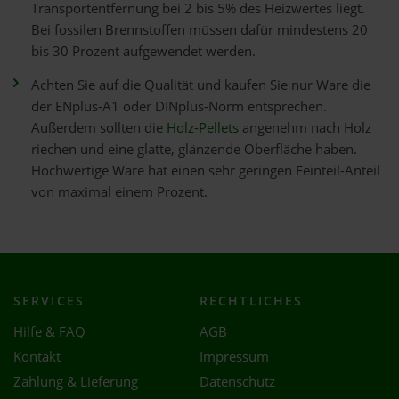
Transportentfernung bei 2 bis 5% des Heizwertes liegt.
Bei fossilen Brennstoffen müssen dafür mindestens 20
bis 30 Prozent aufgewendet werden.
Achten Sie auf die Qualität und kaufen Sie nur Ware die
der ENplus-A1 oder DINplus-Norm entsprechen.
Außerdem sollten die
Holz-Pellets
angenehm nach Holz
riechen und eine glatte, glänzende Oberfläche haben.
Hochwertige Ware hat einen sehr geringen Feinteil-Anteil
von maximal einem Prozent.
SERVICES
RECHTLICHES
Hilfe & FAQ
AGB
Kontakt
Impressum
Zahlung & Lieferung
Datenschutz