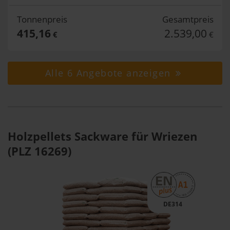
Tonnenpreis
Gesamtpreis
415,16
2.539,00
€
€
Alle 6 Angebote anzeigen
Holzpellets Sackware für Wriezen
(PLZ 16269)
DE314