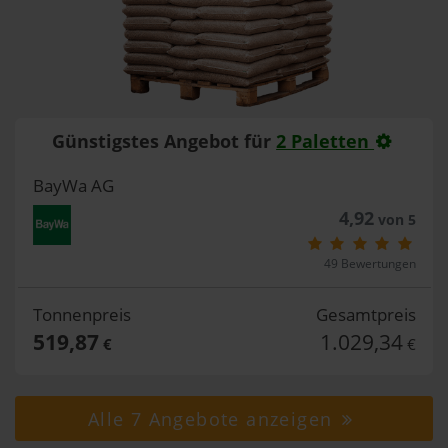
Günstigstes Angebot für
2 Paletten
BayWa AG
4,92
von 5
49 Bewertungen
Tonnenpreis
Gesamtpreis
519,87
1.029,34
€
€
Alle 7 Angebote anzeigen