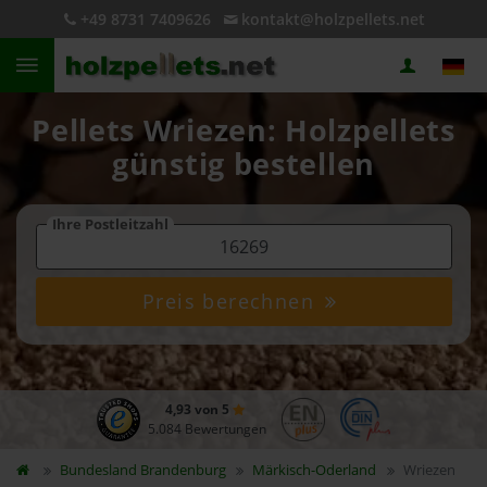
+49 8731 7409626
kontakt@holzpellets.net
Pellets Wriezen: Holzpellets
günstig bestellen
Ihre Postleitzahl
Preis berechnen
4,93 von 5
5.084 Bewertungen
Bundesland
Brandenburg
Märkisch-Oderland
Wriezen