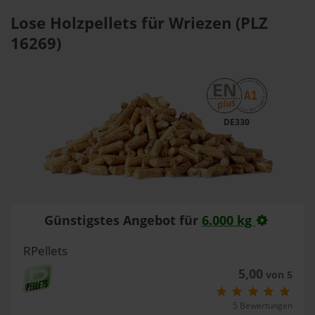
Lose Holzpellets für Wriezen (PLZ
16269)
DE330
Günstigstes Angebot für
6.000 kg
RPellets
5,00
von 5
5 Bewertungen