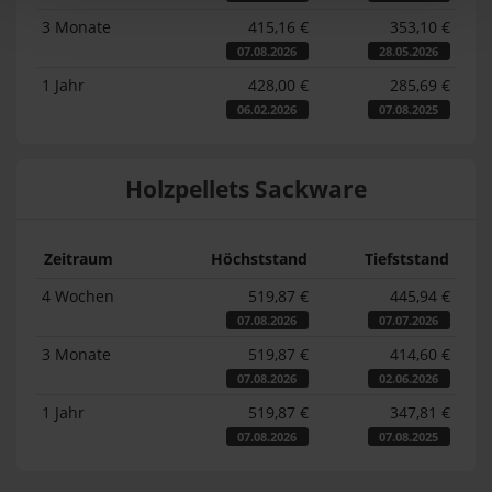
3 Monate
415,16 €
353,10 €
07.08.2026
28.05.2026
1 Jahr
428,00 €
285,69 €
06.02.2026
07.08.2025
Holzpellets Sackware
Zeitraum
Höchststand
Tiefststand
4 Wochen
519,87 €
445,94 €
07.08.2026
07.07.2026
3 Monate
519,87 €
414,60 €
07.08.2026
02.06.2026
1 Jahr
519,87 €
347,81 €
07.08.2026
07.08.2025