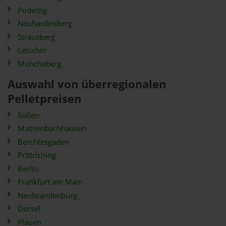
Podelzig
Neuhardenberg
Strausberg
Letschin
Müncheberg
Auswahl von überregionalen
Pelletpreisen
Süßen
Massenbachhausen
Berchtesgaden
Prittriching
Berlin
Frankfurt am Main
Neubrandenburg
Dorsel
Plauen