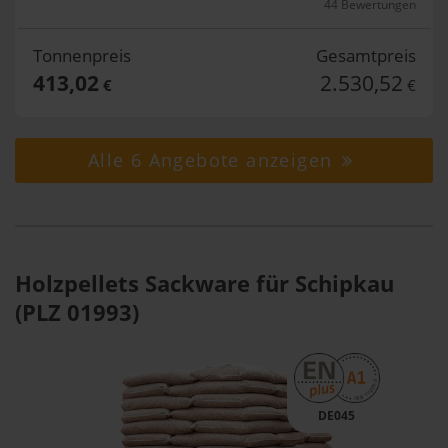
44 Bewertungen
Tonnenpreis
Gesamtpreis
413,02
2.530,52
€
€
Alle 6 Angebote anzeigen
Holzpellets Sackware für Schipkau
(PLZ 01993)
DE045