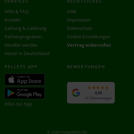
SERVICES
RECHTLICHES
Hilfe & FAQ
AGB
Kontakt
Impressum
Zahlung & Lieferung
Datenschutz
Partnerprogramm
Cookie-Einstellungen
Händler werden
Vertrag widerrufen
Heizöl in Deutschland
PELLETS APP
BEWERTUNGEN
4,90
317 Bewertungen
Infos zur App
© 2026 Holzpellets.net