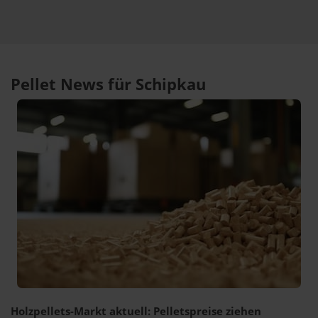
Pellet News für Schipkau
Holzpellets-Markt aktuell: Pelletspreise ziehen