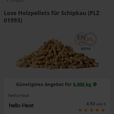
Schipkau
Lose Holzpellets für Schipkau (PLZ
01993)
DE314
Günstigstes Angebot für
6.000 kg
hello:Heat
4,93
von 5