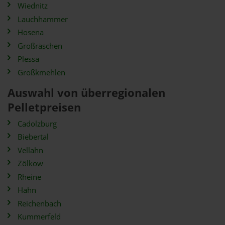
Wiednitz
Lauchhammer
Hosena
Großräschen
Plessa
Großkmehlen
Auswahl von überregionalen
Pelletpreisen
Cadolzburg
Biebertal
Vellahn
Zölkow
Rheine
Hahn
Reichenbach
Kummerfeld