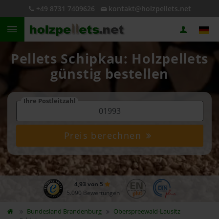
+49 8731 7409626
kontakt@holzpellets.net
Pellets Schipkau: Holzpellets
günstig bestellen
Ihre Postleitzahl
Preis berechnen
4,93 von 5
5.090 Bewertungen
Bundesland
Brandenburg
Oberspreewald-Lausitz