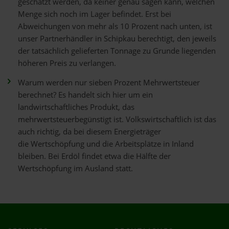
geschätzt werden, da keiner genau sagen kann, welchen
Menge sich noch im Lager befindet. Erst bei
Abweichungen von mehr als 10 Prozent nach unten, ist
unser Partnerhändler in Schipkau berechtigt, den jeweils
der tatsächlich gelieferten Tonnage zu Grunde liegenden
höheren Preis zu verlangen.
Warum werden nur sieben Prozent Mehrwertsteuer
berechnet? Es handelt sich hier um ein
landwirtschaftliches Produkt, das
mehrwertsteuerbegünstigt ist. Volkswirtschaftlich ist das
auch richtig, da bei diesem Energieträger
die Wertschöpfung und die Arbeitsplätze in Inland
bleiben. Bei Erdöl findet etwa die Hälfte der
Wertschöpfung im Ausland statt.