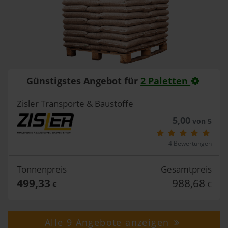
Günstigstes Angebot für
2 Paletten
Zisler Transporte & Baustoffe
5,00
von 5
4 Bewertungen
Tonnenpreis
Gesamtpreis
499,33
988,68
€
€
Alle 9 Angebote anzeigen