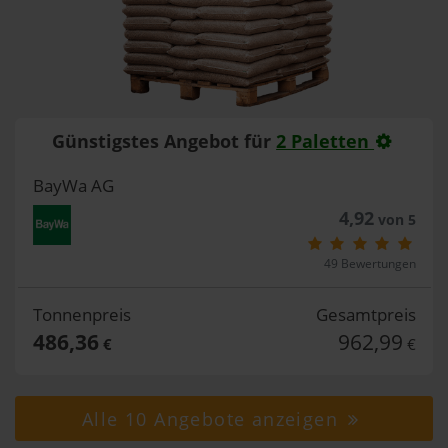
Günstigstes Angebot für
2 Paletten
BayWa AG
4,92
von 5
49 Bewertungen
Tonnenpreis
Gesamtpreis
486,36
962,99
€
€
Alle 10 Angebote anzeigen