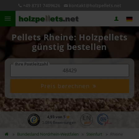
+49 8731 7409626
kontakt@holzpellets.net
Pellets Rheine: Holzpellets
günstig bestellen
Ihre Postleitzahl
Preis berechnen
4,93 von 5
5.084 Bewertungen
Bundesland
Nordrhein-Westfalen
Steinfurt
Rheine