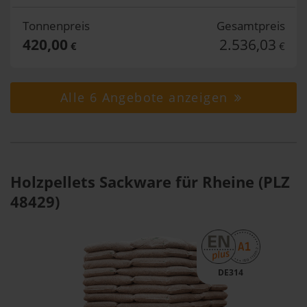
Tonnenpreis
Gesamtpreis
420,00
2.536,03
€
€
Alle 6 Angebote anzeigen
Holzpellets Sackware für Rheine (PLZ
48429)
DE314