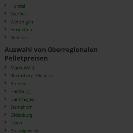
Hörstel
Saerbeck
Wettringen
Emsdetten
Steinfurt
Auswahl von überregionalen
Pelletpreisen
Markt Wald
Rheinsberg Glienicke
Bremen
Hamburg
Damshagen
Stemshorn
Oldenburg
Essen
Breunigweiler