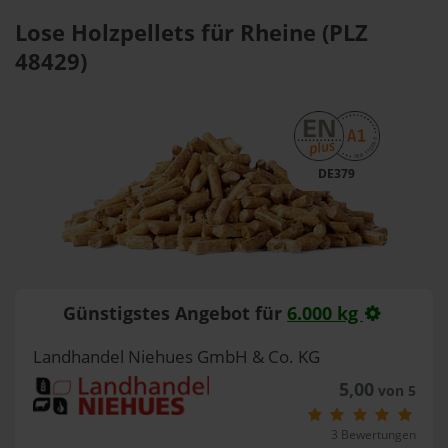
Lose Holzpellets für Rheine (PLZ
48429)
DE379
Günstigstes Angebot für
6.000 kg
Landhandel Niehues GmbH & Co. KG
5,00
von 5
3 Bewertungen