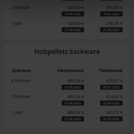
3 Monate
420,00 €
365,94 €
07.08.2026
18.06.2026
1 Jahr
420,00 €
296,39 €
07.08.2026
07.08.2025
Holzpellets Sackware
Zeitraum
Höchststand
Tiefststand
4 Wochen
486,36 €
425,81 €
07.08.2026
08.07.2026
3 Monate
486,36 €
414,60 €
07.08.2026
02.06.2026
1 Jahr
486,36 €
342,73 €
07.08.2026
07.08.2025