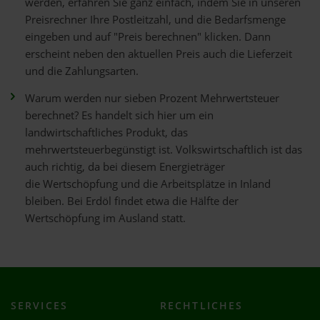
werden, erfahren Sie ganz einfach, indem Sie in unseren
Preisrechner Ihre Postleitzahl, und die Bedarfsmenge
eingeben und auf "Preis berechnen" klicken. Dann
erscheint neben den aktuellen Preis auch die Lieferzeit
und die Zahlungsarten.
Warum werden nur sieben Prozent Mehrwertsteuer
berechnet? Es handelt sich hier um ein
landwirtschaftliches Produkt, das
mehrwertsteuerbegünstigt ist. Volkswirtschaftlich ist das
auch richtig, da bei diesem Energieträger
die Wertschöpfung und die Arbeitsplätze in Inland
bleiben. Bei Erdöl findet etwa die Hälfte der
Wertschöpfung im Ausland statt.
SERVICES
RECHTLICHES