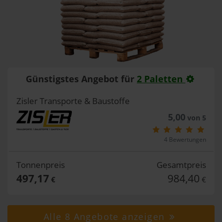
Günstigstes Angebot für
2 Paletten
Zisler Transporte & Baustoffe
5,00
von 5
4 Bewertungen
Tonnenpreis
Gesamtpreis
497,17
984,40
€
€
Alle 8 Angebote anzeigen