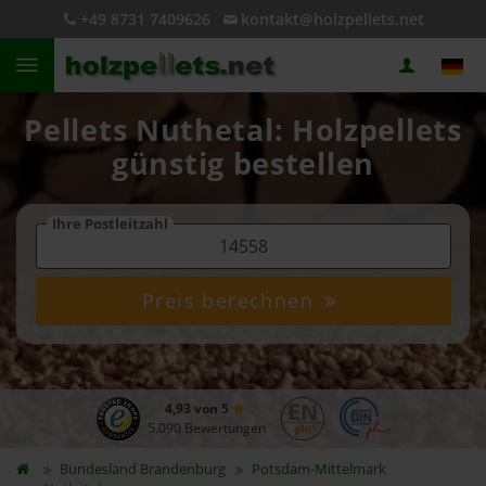
+49 8731 7409626
kontakt@holzpellets.net
Pellets Nuthetal: Holzpellets
günstig bestellen
Ihre Postleitzahl
Preis berechnen
4,93 von 5
5.090 Bewertungen
Bundesland
Brandenburg
Potsdam-Mittelmark