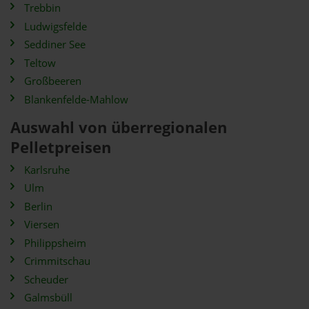
Trebbin
Ludwigsfelde
Seddiner See
Teltow
Großbeeren
Blankenfelde-Mahlow
Auswahl von überregionalen
Pelletpreisen
Karlsruhe
Ulm
Berlin
Viersen
Philippsheim
Crimmitschau
Scheuder
Galmsbüll