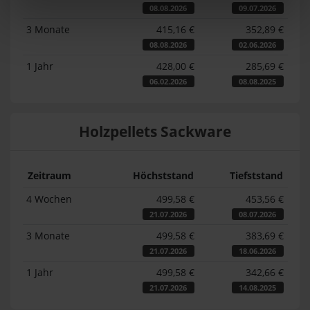
08.08.2026
09.07.2026
3 Monate
415,16 €
352,89 €
08.08.2026
02.06.2026
1 Jahr
428,00 €
285,69 €
06.02.2026
08.08.2025
Holzpellets Sackware
Zeitraum
Höchststand
Tiefststand
4 Wochen
499,58 €
453,56 €
21.07.2026
08.07.2026
3 Monate
499,58 €
383,69 €
21.07.2026
18.06.2026
1 Jahr
499,58 €
342,66 €
21.07.2026
14.08.2025