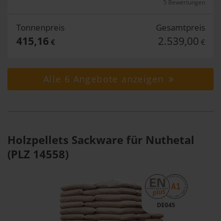
5 Bewertungen
Tonnenpreis
Gesamtpreis
415,16
2.539,00
€
€
Alle 6 Angebote anzeigen
Holzpellets Sackware für Nuthetal
(PLZ 14558)
DE045