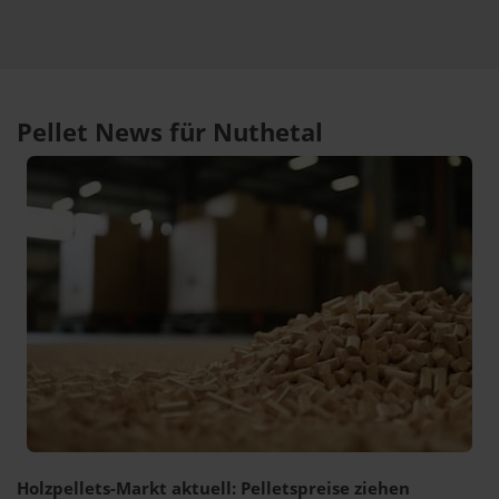
Pellet News für Nuthetal
Holzpellets-Markt aktuell: Pelletspreise ziehen