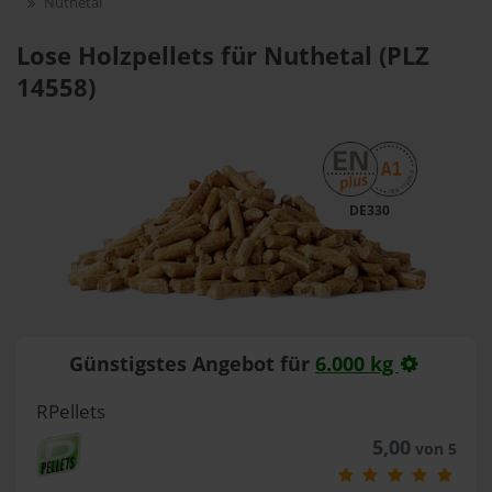
Nuthetal
Lose Holzpellets für Nuthetal (PLZ
14558)
DE330
Günstigstes Angebot für
6.000 kg
RPellets
5,00
von 5