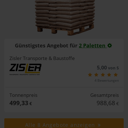
Günstigstes Angebot für
2 Paletten
Zisler Transporte & Baustoffe
5,00
von 5
4 Bewertungen
Tonnenpreis
Gesamtpreis
499,33
988,68
€
€
Alle 8 Angebote anzeigen