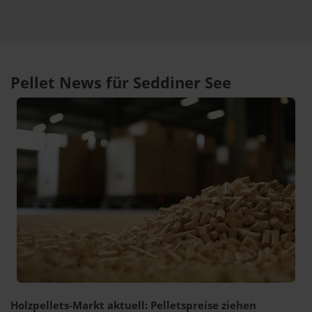
Pellet News für Seddiner See
Holzpellets-Markt aktuell: Pelletspreise ziehen