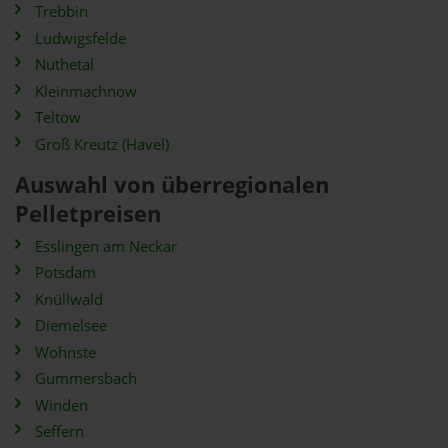
Trebbin
Ludwigsfelde
Nuthetal
Kleinmachnow
Teltow
Groß Kreutz (Havel)
Auswahl von überregionalen
Pelletpreisen
Esslingen am Neckar
Potsdam
Knüllwald
Diemelsee
Wohnste
Gummersbach
Winden
Seffern