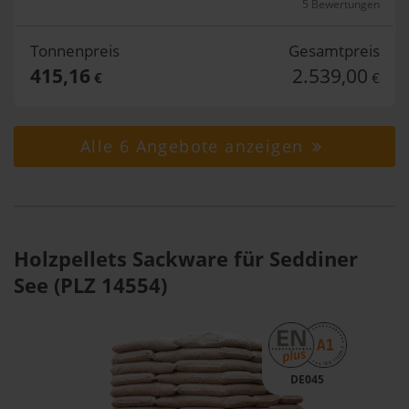
5 Bewertungen
Tonnenpreis
Gesamtpreis
415,16
2.539,00
€
€
Alle 6 Angebote anzeigen
Holzpellets Sackware für Seddiner
See (PLZ 14554)
DE045