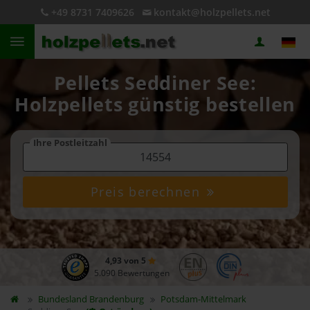
+49 8731 7409626
kontakt@holzpellets.net
Pellets Seddiner See:
Holzpellets günstig bestellen
Ihre Postleitzahl
Preis berechnen
4,93 von 5
5.090 Bewertungen
Bundesland
Brandenburg
Potsdam-Mittelmark