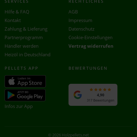
SERVICES
RECHTLICHES
Hilfe & FAQ
AGB
Kontakt
Impressum
Zahlung & Lieferung
Datenschutz
Partnerprogramm
Cookie-Einstellungen
Händler werden
Vertrag widerrufen
Heizöl in Deutschland
PELLETS APP
BEWERTUNGEN
4,90
317 Bewertungen
Infos zur App
© 2026 Holzpellets.net