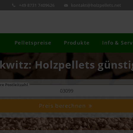
+49 8731 7409626
kontakt@holzpellets.net
Pelletspreise
Produkte
Info & Serv
lkwitz: Holzpellets günsti
re Postleitzahl
Preis berechnen