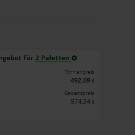
ngebot für
2 Paletten
Tonnenpreis
492,09
€
Gesamtpreis
974,34
€