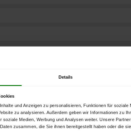
Details
Cookies
nhalte und Anzeigen zu personalisieren, Funktionen für soziale
Website zu analysieren. Außerdem geben wir Informationen zu I
r soziale Medien, Werbung und Analysen weiter. Unsere Partner
ere kostenlose
 Daten zusammen, die Sie ihnen bereitgestellt haben oder die s