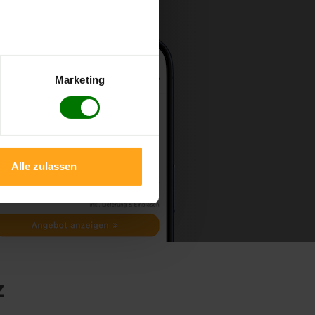
Marketing
Alle zulassen
z