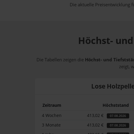
Die aktuelle Preisentwicklung f
Höchst- und 
Die Tabellen zeigen die
Höchst- und Tiefststä
zeigt, 
Lose Holzpell
Zeitraum
Höchststand
4 Wochen
413,02 €
07.08.2026
3 Monate
413,02 €
07.08.2026