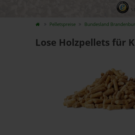
5.
Pelletspreise
Bundesland
Brandenbu
Lose Holzpellets für 