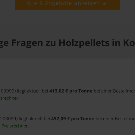
Alle 9 Angebote anzeigen
ge Fragen zu Holzpellets in Ko
 03099) liegt aktuell bei
413,02 € pro Tonne
bei einer Bestellme
isrechner
.
Z 03099) liegt aktuell bei
492,09 € pro Tonne
bei einer Bestellme
n
Preisrechner
.