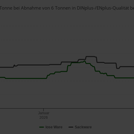
 1 Tonne bei Abnahme
von 6 Tonnen
in DINplus-/ENplus-Qualität bei
Januar
2026
lose Ware
Sackware