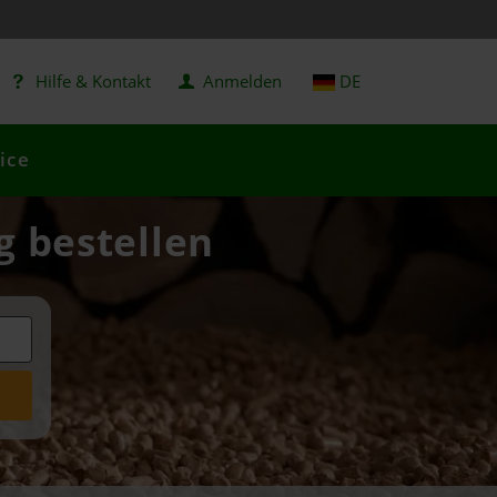
Hilfe & Kontakt
Anmelden
DE
ice
g bestellen