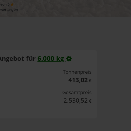
 von 5
ewertungen
Angebot für
6.000 kg
Tonnenpreis
413,02
€
Gesamtpreis
2.530,52
€