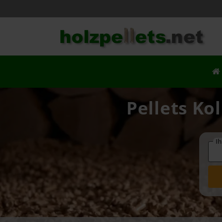
Pellets Ko
Ih