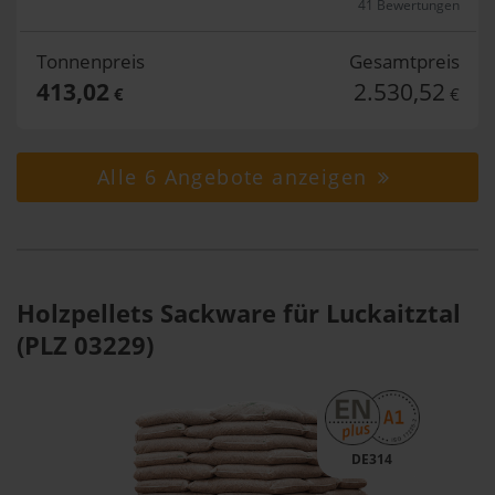
41 Bewertungen
Tonnenpreis
Gesamtpreis
413,02
2.530,52
€
€
Alle 6 Angebote anzeigen
Holzpellets Sackware für Luckaitztal
(PLZ 03229)
DE314