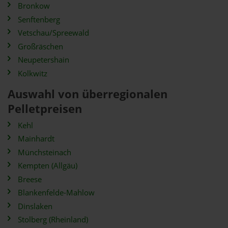
Bronkow
Senftenberg
Vetschau/Spreewald
Großräschen
Neupetershain
Kolkwitz
Auswahl von überregionalen
Pelletpreisen
Kehl
Mainhardt
Münchsteinach
Kempten (Allgäu)
Breese
Blankenfelde-Mahlow
Dinslaken
Stolberg (Rheinland)