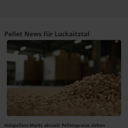
Pellet News für Luckaitztal
Holzpellets-Markt aktuell: Pelletspreise ziehen