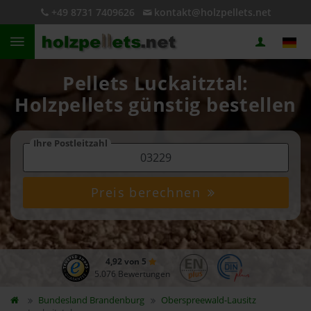
+49 8731 7409626
kontakt@holzpellets.net
Pellets Luckaitztal:
Holzpellets günstig bestellen
Ihre Postleitzahl
Preis berechnen
4,92 von 5
5.076 Bewertungen
Bundesland
Brandenburg
Oberspreewald-Lausitz