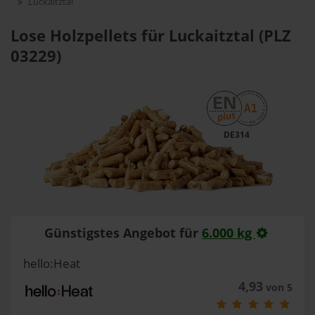
Luckaitztal
Lose Holzpellets für Luckaitztal (PLZ
03229)
DE314
Günstigstes Angebot für
6.000 kg
hello:Heat
4,93
von 5