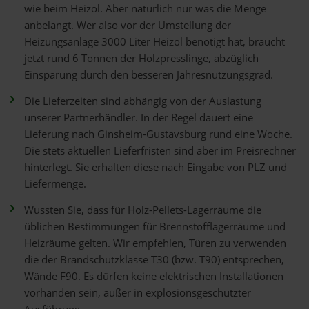
wie beim Heizöl. Aber natürlich nur was die Menge
anbelangt. Wer also vor der Umstellung der
Heizungsanlage 3000 Liter Heizöl benötigt hat, braucht
jetzt rund 6 Tonnen der Holzpresslinge, abzüglich
Einsparung durch den besseren Jahresnutzungsgrad.
Die Lieferzeiten sind abhängig von der Auslastung
unserer Partnerhändler. In der Regel dauert eine
Lieferung nach Ginsheim-Gustavsburg rund eine Woche.
Die stets aktuellen Lieferfristen sind aber im Preisrechner
hinterlegt. Sie erhalten diese nach Eingabe von PLZ und
Liefermenge.
Wussten Sie, dass für Holz-Pellets-Lagerräume die
üblichen Bestimmungen für Brennstofflagerräume und
Heizräume gelten. Wir empfehlen, Türen zu verwenden
die der Brandschutzklasse T30 (bzw. T90) entsprechen,
Wände F90. Es dürfen keine elektrischen Installationen
vorhanden sein, außer in explosionsgeschützter