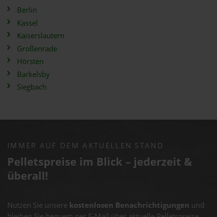
Berlin
Kassel
Kaiserslautern
Großenrade
Hörsten
Barkelsby
Siegbach
IMMER AUF DEM AKTUELLEN STAND
Pelletspreise im Blick – jederzeit &
überall!
Nutzen Sie unsere
kostenlosen Benachrichtigungen
und
bleiben Sie bequem per E-Mail über aktuelle Pelletspreise