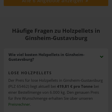
Alle 6 Angebote anzeigen
Häufige Fragen zu Holzpellets in
Ginsheim-Gustavsburg
Wie viel kosten Holzpellets in Ginsheim-
Gustavsburg?
LOSE HOLZPELLETS
Der Preis für lose Holzpellets in Ginsheim-Gustavsburg
(PLZ 65462) liegt aktuell bei
419,81 € pro Tonne
bei
einer Bestellmenge von 6.000 kg. Den genauen Preis
für Ihre Wunschmenge erhalten Sie über unseren
Preisrechner
.