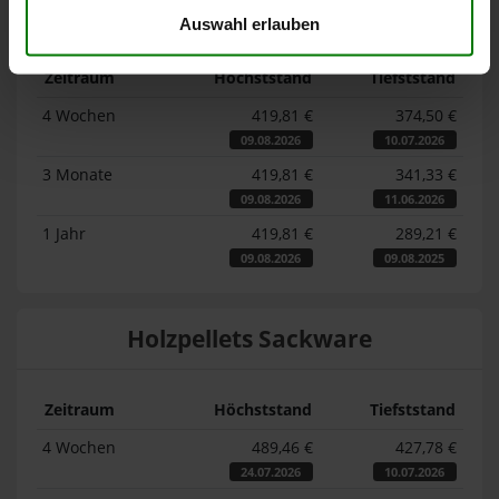
Lose Holzpellets
Auswahl erlauben
Zeitraum
Höchststand
Tiefststand
4 Wochen
419,81 €
374,50 €
09.08.2026
10.07.2026
3 Monate
419,81 €
341,33 €
09.08.2026
11.06.2026
1 Jahr
419,81 €
289,21 €
09.08.2026
09.08.2025
Holzpellets Sackware
Zeitraum
Höchststand
Tiefststand
4 Wochen
489,46 €
427,78 €
24.07.2026
10.07.2026