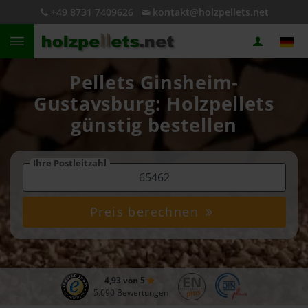
+49 8731 7409626
kontakt@holzpellets.net
Pellets Ginsheim-
Gustavsburg: Holzpellets
günstig bestellen
Ihre Postleitzahl
Preis berechnen
4,93 von 5
5.090 Bewertungen