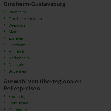
Ginsheim-Gustavsburg
Raunheim
Flörsheim am Main
Wiesbaden
Mainz
Zornheim
Harxheim
Hahnheim
Nackenheim
Nierstein
Bodenheim
Auswahl von überregionalen
Pelletpreisen
Emmering
Ilmmünster
Gattendorf