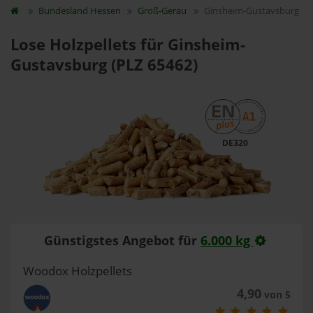
Bundesland
Hessen
Groß-Gerau
Ginsheim-Gustavsburg
Lose Holzpellets für Ginsheim-
Gustavsburg (PLZ 65462)
DE320
Günstigstes Angebot für
6.000 kg
Woodox Holzpellets
4,90
von 5