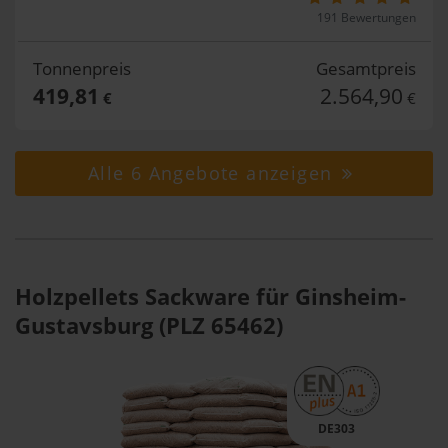
191 Bewertungen
Tonnenpreis
Gesamtpreis
419,81
2.564,90
€
€
Alle 6 Angebote anzeigen
Holzpellets Sackware für Ginsheim-
Gustavsburg (PLZ 65462)
DE303