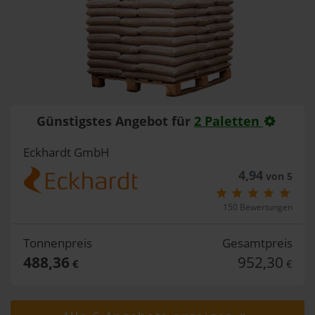
Günstigstes Angebot für
2 Paletten
Eckhardt GmbH
4,94
von 5
150 Bewertungen
Tonnenpreis
Gesamtpreis
488,36
952,30
€
€