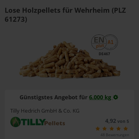
Lose Holzpellets für Wehrheim (PLZ
61273)
DE467
Günstigstes Angebot für
6.000 kg
Tilly Hedrich GmbH & Co. KG
4,92
von 5
48 Bewertungen