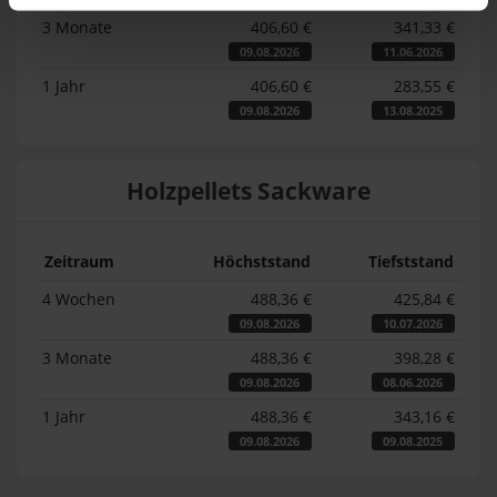
3 Monate
406,60 €
341,33 €
09.08.2026
11.06.2026
1 Jahr
406,60 €
283,55 €
09.08.2026
13.08.2025
Holzpellets Sackware
Zeitraum
Höchststand
Tiefststand
4 Wochen
488,36 €
425,84 €
09.08.2026
10.07.2026
3 Monate
488,36 €
398,28 €
09.08.2026
08.06.2026
1 Jahr
488,36 €
343,16 €
09.08.2026
09.08.2025