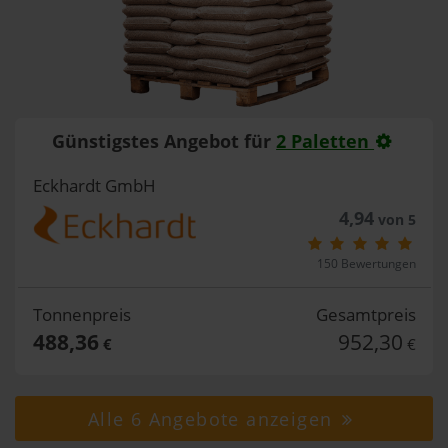
Günstigstes Angebot für
2 Paletten
Eckhardt GmbH
4,94
von 5
150 Bewertungen
Tonnenpreis
Gesamtpreis
488,36
952,30
€
€
Alle 6 Angebote anzeigen