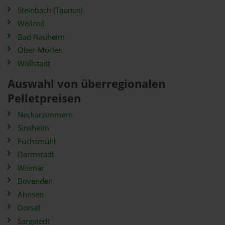
Steinbach (Taunus)
Weilrod
Bad Nauheim
Ober-Mörlen
Wöllstadt
Auswahl von überregionalen
Pelletpreisen
Neckarzimmern
Sinsheim
Fuchsmühl
Darmstadt
Wismar
Bovenden
Ahnsen
Dorsel
Sargstedt