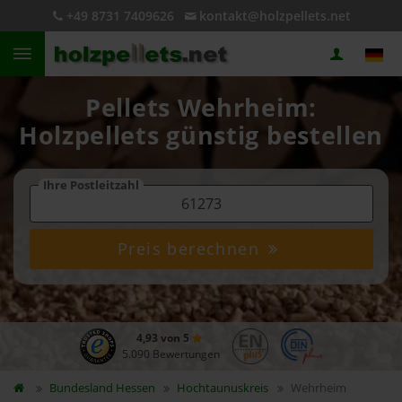
+49 8731 7409626
kontakt@holzpellets.net
Pellets Wehrheim:
Holzpellets günstig bestellen
Ihre Postleitzahl
Preis berechnen
4,93 von 5
5.090 Bewertungen
Bundesland
Hessen
Hochtaunuskreis
Wehrheim