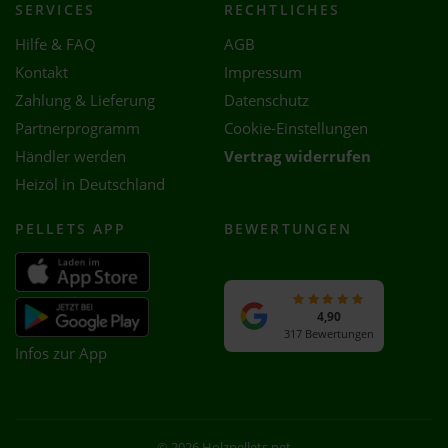
SERVICES
RECHTLICHES
Hilfe & FAQ
AGB
Kontakt
Impressum
Zahlung & Lieferung
Datenschutz
Partnerprogramm
Cookie-Einstellungen
Händler werden
Vertrag widerrufen
Heizöl in Deutschland
PELLETS APP
BEWERTUNGEN
4,90
317 Bewertungen
Infos zur App
© 2026 Holzpellets.net