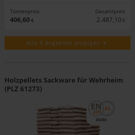
Tonnenpreis
Gesamtpreis
406,60
2.487,10
€
€
Alle 9 Angebote anzeigen
Holzpellets Sackware für Wehrheim
(PLZ 61273)
DE303