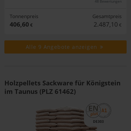
48 Bewertungen
Tonnenpreis
Gesamtpreis
406,60
2.487,10
€
€
Alle 9 Angebote anzeigen
Holzpellets Sackware für Königstein
im Taunus (PLZ 61462)
DE303