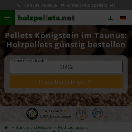
+49 8731 7409626
kontakt@holzpellets.net
Pellets Königstein im Taunus:
Holzpellets günstig bestellen
Ihre Postleitzahl
Preis berechnen
4,93 von 5
5.090 Bewertungen
Bundesland
Hessen
Hochtaunuskreis