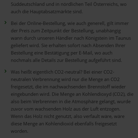
Süddeutschland und in nördlichen Teil Österreichs, wo
auch die Hauptabsatzmärkte sind.
Bei der Online-Bestellung, wie auch generell, gilt immer
der Preis zum Zeitpunkt der Bestellung, unabhängig
wann durch unseren Händler nach Königstein im Taunus
geliefert wird. Sie erhalten sofort nach Absenden Ihrer
Bestellung eine Bestätigung per E-Mail, wo auch
nochmals alle Details zur Bestellung aufgeführt sind.
Was heißt eigentlich CO2-neutral? Bei einer CO2-
neutralen Verbrennung wird nur die Menge an CO2
freigesetzt, die im nachwachsenden Brennstoff wieder
eingebunden wird. Die Menge an Kohlendioxyd (CO2), die
also beim Verbrennen in die Atmosphäre gelangt, wurde
zuvor vom wachsenden Holz aus der Luft entzogen.
Wenn das Holz nicht genutzt, also verfault wäre, wäre
diese Menge an Kohlendioxid ebenfalls freigesetzt
worden.