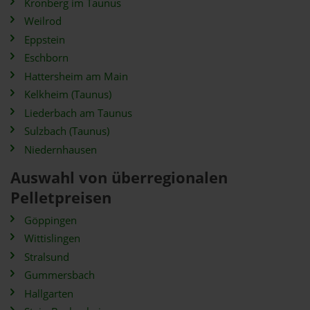
Kronberg im Taunus
Weilrod
Eppstein
Eschborn
Hattersheim am Main
Kelkheim (Taunus)
Liederbach am Taunus
Sulzbach (Taunus)
Niedernhausen
Auswahl von überregionalen
Pelletpreisen
Göppingen
Wittislingen
Stralsund
Gummersbach
Hallgarten