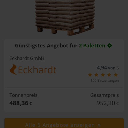
Günstigstes Angebot für
2 Paletten
Eckhardt GmbH
4,94
von 5
150 Bewertungen
Tonnenpreis
Gesamtpreis
488,36
952,30
€
€
Alle 6 Angebote anzeigen