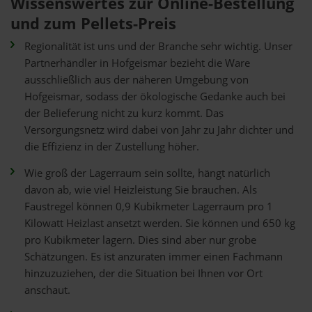
Wissenswertes zur Online-Bestellung
und zum Pellets-Preis
Regionalität ist uns und der Branche sehr wichtig. Unser
Partnerhändler in Hofgeismar bezieht die Ware
ausschließlich aus der näheren Umgebung von
Hofgeismar, sodass der ökologische Gedanke auch bei
der Belieferung nicht zu kurz kommt. Das
Versorgungsnetz wird dabei von Jahr zu Jahr dichter und
die Effizienz in der Zustellung höher.
Wie groß der Lagerraum sein sollte, hängt natürlich
davon ab, wie viel Heizleistung Sie brauchen. Als
Faustregel können 0,9 Kubikmeter Lagerraum pro 1
Kilowatt Heizlast ansetzt werden. Sie können und 650 kg
pro Kubikmeter lagern. Dies sind aber nur grobe
Schätzungen. Es ist anzuraten immer einen Fachmann
hinzuzuziehen, der die Situation bei Ihnen vor Ort
anschaut.