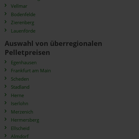
Vellmar
Bodenfelde
Zierenberg
Lauenförde
Auswahl von überregionalen
Pelletpreisen
Egenhausen
Frankfurt am Main
Scheden
Stadland
Herne
Iserlohn
Merzenich
Hermersberg
Ellscheid
Almdorf