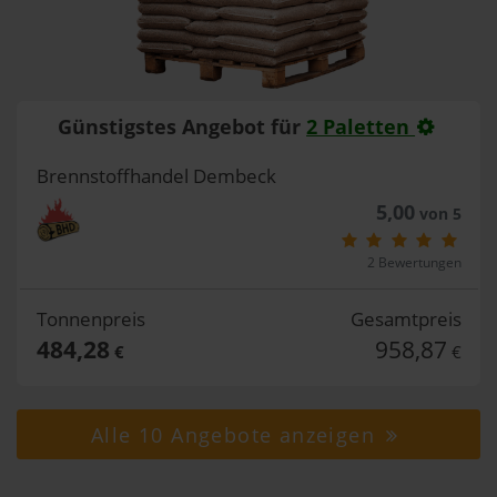
Günstigstes Angebot für
2 Paletten
Brennstoffhandel Dembeck
5,00
von 5
2 Bewertungen
Tonnenpreis
Gesamtpreis
484,28
958,87
€
€
Alle 10 Angebote anzeigen