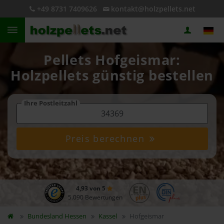
+49 8731 7409626
kontakt@holzpellets.net
Pellets Hofgeismar:
Holzpellets günstig bestellen
Ihre Postleitzahl
Preis berechnen
4,93 von 5
5.090 Bewertungen
Bundesland
Hessen
Kassel
Hofgeismar