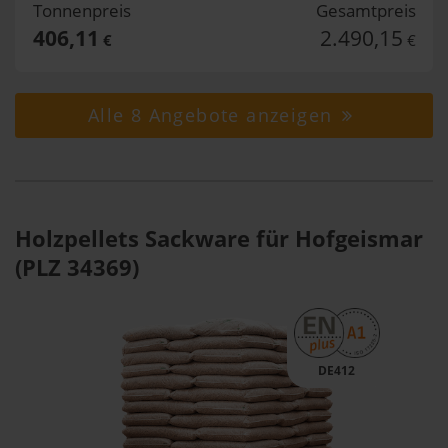
Tonnenpreis
Gesamtpreis
406,11
2.490,15
€
€
Alle 8 Angebote anzeigen
Holzpellets Sackware für Hofgeismar
(PLZ 34369)
DE412