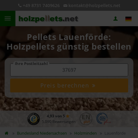
+49 8731 7409626
kontakt@holzpellets.net
Pellets Lauenförde:
Holzpellets günstig bestellen
Ihre Postleitzahl
Preis berechnen
4,93 von 5
5.090 Bewertungen
Bundesland
Niedersachsen
Holzminden
Lauenförde