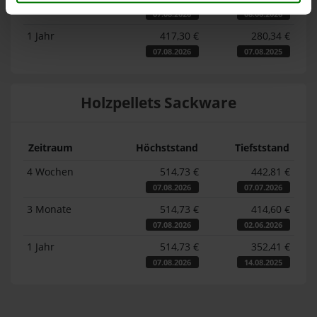
07.08.2026
08.06.2026
1 Jahr
417,30 €
280,34 €
07.08.2026
07.08.2025
Holzpellets Sackware
Zeitraum
Höchststand
Tiefststand
4 Wochen
514,73 €
442,81 €
07.08.2026
07.07.2026
3 Monate
514,73 €
414,60 €
07.08.2026
02.06.2026
1 Jahr
514,73 €
352,41 €
07.08.2026
14.08.2025