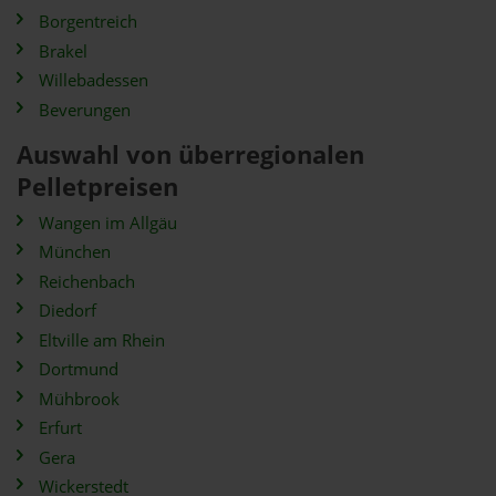
Borgentreich
Brakel
Willebadessen
Beverungen
Auswahl von überregionalen
Pelletpreisen
Wangen im Allgäu
München
Reichenbach
Diedorf
Eltville am Rhein
Dortmund
Mühbrook
Erfurt
Gera
Wickerstedt