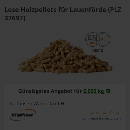
Lose Holzpellets für Lauenförde (PLZ
37697)
DE512
Günstigstes Angebot für
6.000 kg
Raiffeisen Waren GmbH
noch keine Bewertungen