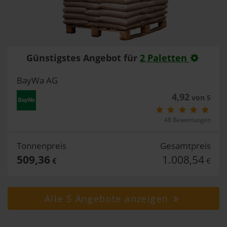
Günstigstes Angebot für
2 Paletten
BayWa AG
4,92
von 5
48 Bewertungen
Tonnenpreis
Gesamtpreis
509,36
1.008,54
€
€
Alle 5 Angebote anzeigen