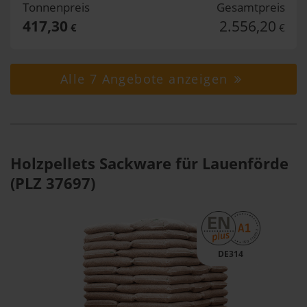
Tonnenpreis
Gesamtpreis
417,30
2.556,20
€
€
Alle 7 Angebote anzeigen
Holzpellets Sackware für Lauenförde
(PLZ 37697)
DE314