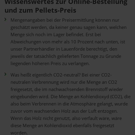
Wissenswertes zur Online-Bestellung
und zum Pellets-Preis
Mengenangaben bei der Preisermittlung können nur
geschätzt werden, da keiner genau sagen kann, welchen
Menge sich noch im Lager befindet. Erst bei
Abweichungen von mehr als 10 Prozent nach unten, ist
unser Partnerhändler in Lauenförde berechtigt, den
jeweils der tatsächlich gelieferten Tonnage zu Grunde
liegenden höheren Preis zu verlangen.
Was heißt eigentlich CO2-neutral? Bei einer CO2-
neutralen Verbrennung wird nur die Menge an CO2
freigesetzt, die im nachwachsenden Brennstoff wieder
eingebunden wird. Die Menge an Kohlendioxyd (CO2), die
also beim Verbrennen in die Atmosphäre gelangt, wurde
zuvor vom wachsenden Holz aus der Luft entzogen.
Wenn das Holz nicht genutzt, also verfault wäre, wäre
diese Menge an Kohlendioxid ebenfalls freigesetzt
worden.