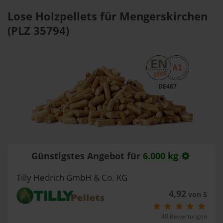
Lose Holzpellets für Mengerskirchen
(PLZ 35794)
DE467
Günstigstes Angebot für
6.000 kg
Tilly Hedrich GmbH & Co. KG
4,92
von 5
48 Bewertungen