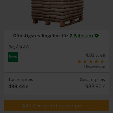
Günstigstes Angebot für
2 Paletten
BayWa AG
4,92
von 5
49 Bewertungen
Tonnenpreis
Gesamtpreis
499,44
988,90
€
€
Alle 7 Angebote anzeigen