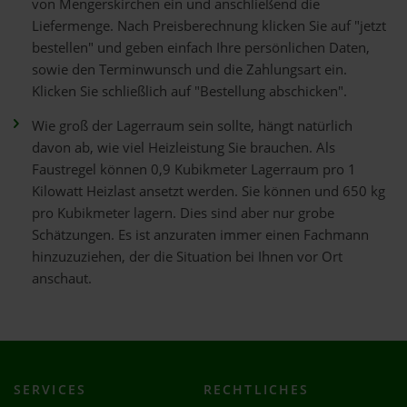
von Mengerskirchen ein und anschließend die
Liefermenge. Nach Preisberechnung klicken Sie auf "jetzt
bestellen" und geben einfach Ihre persönlichen Daten,
sowie den Terminwunsch und die Zahlungsart ein.
Klicken Sie schließlich auf "Bestellung abschicken".
Wie groß der Lagerraum sein sollte, hängt natürlich
davon ab, wie viel Heizleistung Sie brauchen. Als
Faustregel können 0,9 Kubikmeter Lagerraum pro 1
Kilowatt Heizlast ansetzt werden. Sie können und 650 kg
pro Kubikmeter lagern. Dies sind aber nur grobe
Schätzungen. Es ist anzuraten immer einen Fachmann
hinzuzuziehen, der die Situation bei Ihnen vor Ort
anschaut.
SERVICES
RECHTLICHES