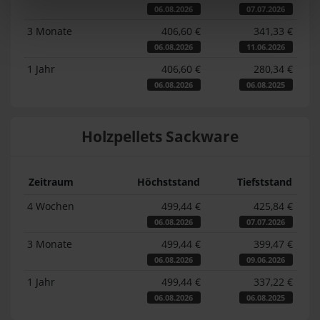
06.08.2026
07.07.2026
3 Monate
406,60 €
341,33 €
06.08.2026
11.06.2026
1 Jahr
406,60 €
280,34 €
06.08.2026
06.08.2025
Holzpellets Sackware
Zeitraum
Höchststand
Tiefststand
4 Wochen
499,44 €
425,84 €
06.08.2026
07.07.2026
3 Monate
499,44 €
399,47 €
06.08.2026
09.06.2026
1 Jahr
499,44 €
337,22 €
06.08.2026
06.08.2025