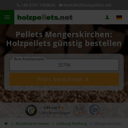
+49 8731 7409626
kontakt@holzpellets.net
Pellets Mengerskirchen:
Holzpellets günstig bestellen
Ihre Postleitzahl
Preis berechnen
4,93 von 5
5.084 Bewertungen
Bundesland
Hessen
Limburg-Weilburg
Mengerskirchen