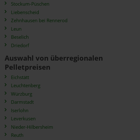
Stockum-Püschen
Liebenscheid
Zehnhausen bei Rennerod
Leun
Beselich
Driedorf
Auswahl von überregionalen
Pelletpreisen
Eichstätt
Leuchtenberg
Würzburg
Darmstadt
Iserlohn
Leverkusen
Nieder-Hilbersheim
Reuth