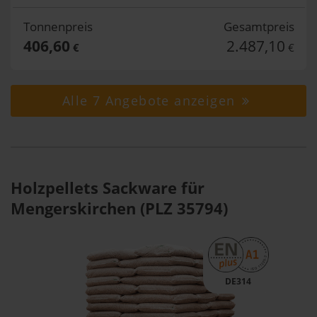
Tonnenpreis
Gesamtpreis
406,60
2.487,10
€
€
Alle 7 Angebote anzeigen
Holzpellets Sackware für
Mengerskirchen (PLZ 35794)
DE314