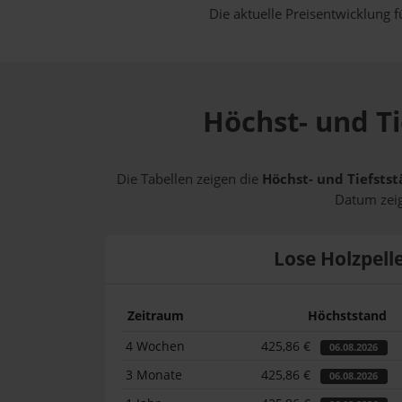
Die aktuelle Preisentwicklung f
Höchst- und Ti
Die Tabellen zeigen die
Höchst- und Tiefstst
Datum zeig
Lose Holzpell
Zeitraum
Höchststand
4 Wochen
425,86 €
06.08.2026
3 Monate
425,86 €
06.08.2026