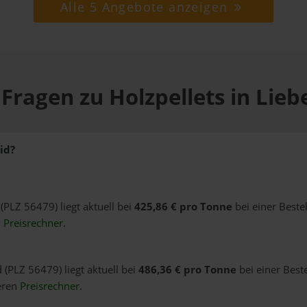
Alle 5 Angebote anzeigen
Fragen zu Holzpellets in Lie
id?
 (PLZ 56479) liegt aktuell bei
425,86 € pro Tonne
bei einer Beste
n
Preisrechner
.
 (PLZ 56479) liegt aktuell bei
486,36 € pro Tonne
bei einer Best
eren
Preisrechner
.