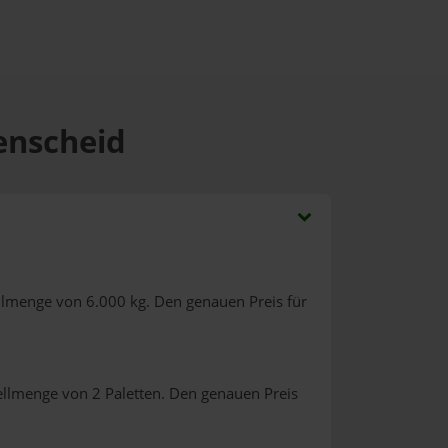
benscheid
llmenge von 6.000 kg. Den genauen Preis für
ellmenge von 2 Paletten. Den genauen Preis