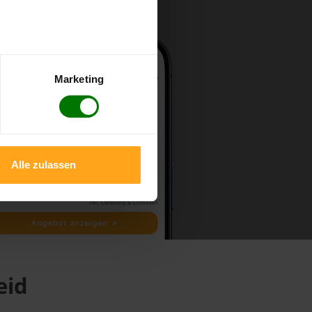
Marketing
Alle zulassen
eid