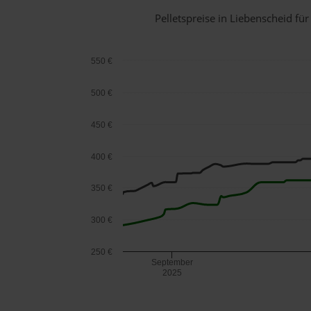
Pelletspreise in Liebenscheid f
550 €
500 €
450 €
400 €
350 €
300 €
250 €
September
2025