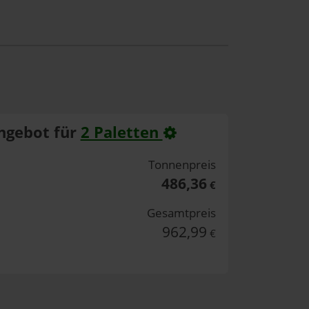
ngebot für
2 Paletten
Tonnenpreis
486,36
€
Gesamtpreis
962,99
€