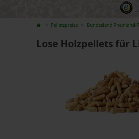
5.
Pelletspreise
Bundesland
Rheinland-P
Lose Holzpellets für 