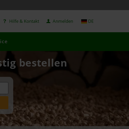
Hilfe & Kontakt
Anmelden
DE
ice
stig bestellen