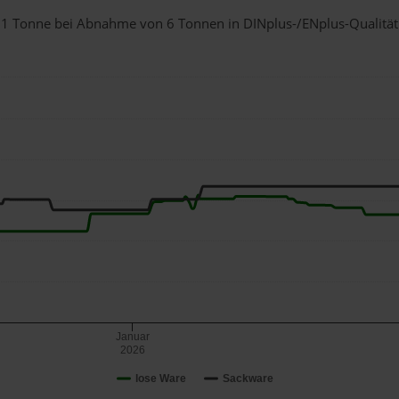
ür 1 Tonne bei Abnahme
von 6 Tonnen
in DINplus-/ENplus-Qualität b
Januar
2026
lose Ware
Sackware