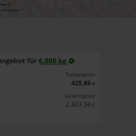
 von 5
ewertungen
Angebot für
6.000 kg
Tonnenpreis
425,86
€
Gesamtpreis
2.607,56
€