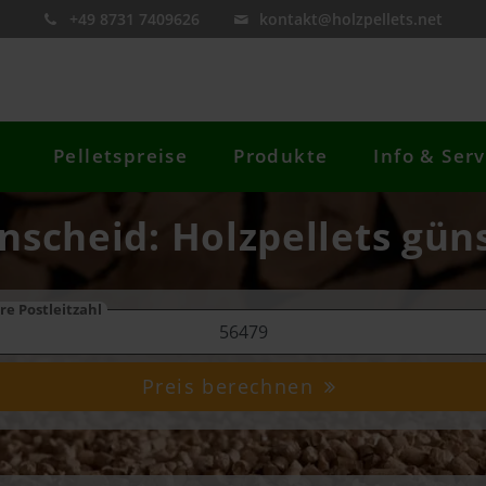
+49 8731 7409626
kontakt@holzpellets.net
Pelletspreise
Produkte
Info & Serv
nscheid: Holzpellets gün
re Postleitzahl
Preis berechnen