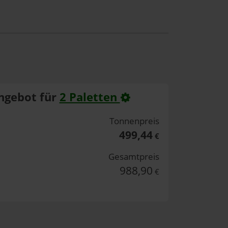
ngebot für
2 Paletten
Tonnenpreis
499,44
€
Gesamtpreis
988,90
€