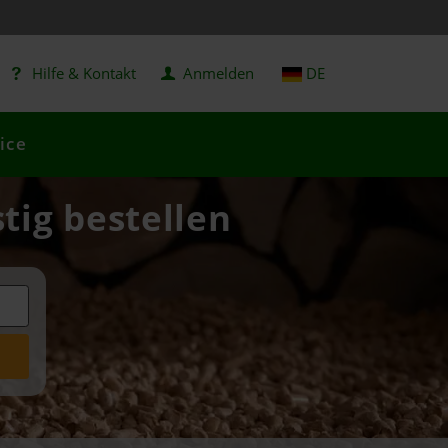
Hilfe & Kontakt
Anmelden
DE
ice
tig bestellen