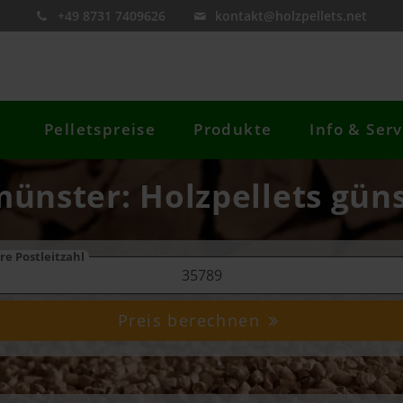
+49 8731 7409626
kontakt@holzpellets.net
Pelletspreise
Produkte
Info & Serv
münster: Holzpellets güns
re Postleitzahl
Preis berechnen