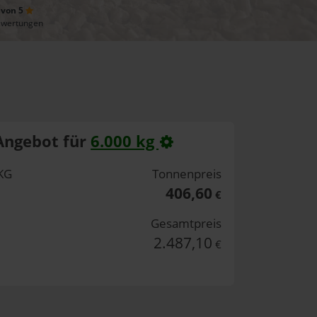
 von 5
ewertungen
Angebot für
6.000 kg
KG
Tonnenpreis
406,60
€
Gesamtpreis
2.487,10
€