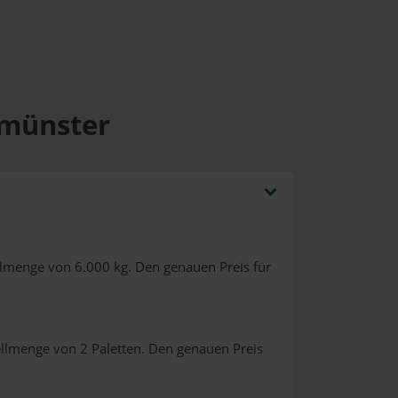
lmünster
llmenge von 6.000 kg. Den genauen Preis für
ellmenge von 2 Paletten. Den genauen Preis