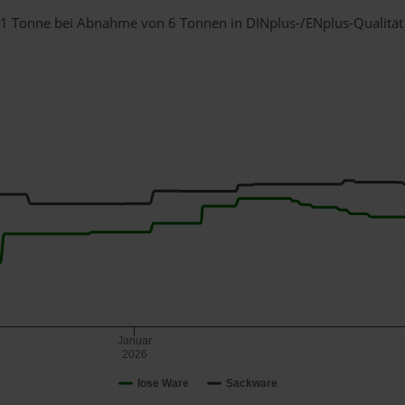
ür 1 Tonne bei Abnahme
von 6 Tonnen
in DINplus-/ENplus-Qualität b
Januar
2026
lose Ware
Sackware