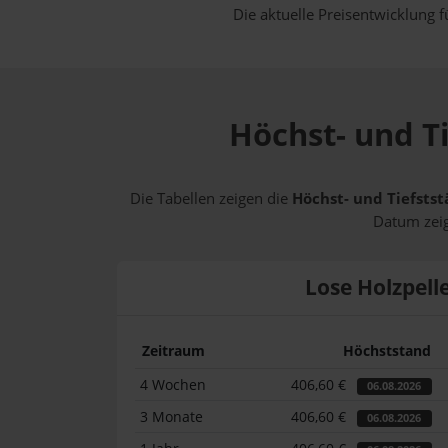
Die aktuelle Preisentwicklung f
Höchst- und Ti
Die Tabellen zeigen die
Höchst- und Tiefstst
Datum zeig
Lose Holzpell
Zeitraum
Höchststand
4 Wochen
406,60 €
06.08.2026
3 Monate
406,60 €
06.08.2026