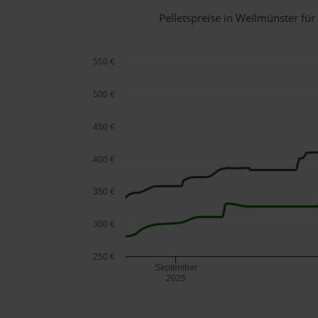
Pelletspreise in Weilmünster f
550 €
500 €
450 €
400 €
350 €
300 €
250 €
September
2025