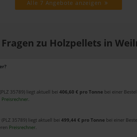
Alle 7 Angebote anzeigen
 Fragen zu Holzpellets in Wei
er?
(PLZ 35789) liegt aktuell bei
406,60 € pro Tonne
bei einer Beste
n
Preisrechner
.
 (PLZ 35789) liegt aktuell bei
499,44 € pro Tonne
bei einer Best
eren
Preisrechner
.