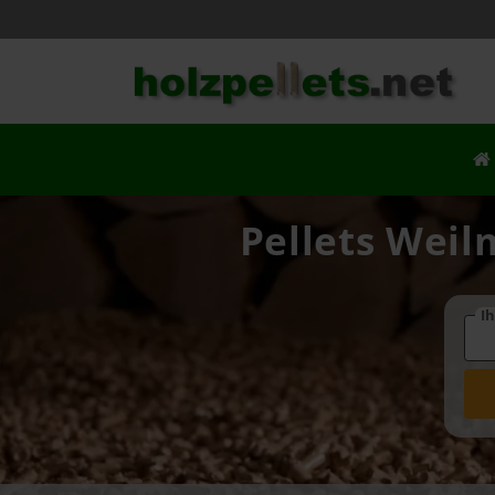
Pellets Weil
Ih