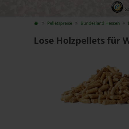
5.
Pelletspreise
Bundesland
Hessen
Lose Holzpellets für 