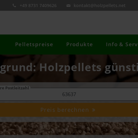
+49 8731 7409626
kontakt@holzpellets.net
Pelletspreise
Produkte
Info & Serv
sgrund: Holzpellets günst
re Postleitzahl
Preis berechnen