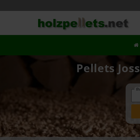
Pellets Jos
Ih