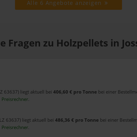
Alle 6 Angebote anzeigen
e Fragen zu Holzpellets in Jo
LZ 63637) liegt aktuell bei
406,60 € pro Tonne
bei einer Bestellm
n
Preisrechner
.
LZ 63637) liegt aktuell bei
486,36 € pro Tonne
bei einer Bestell
n
Preisrechner
.