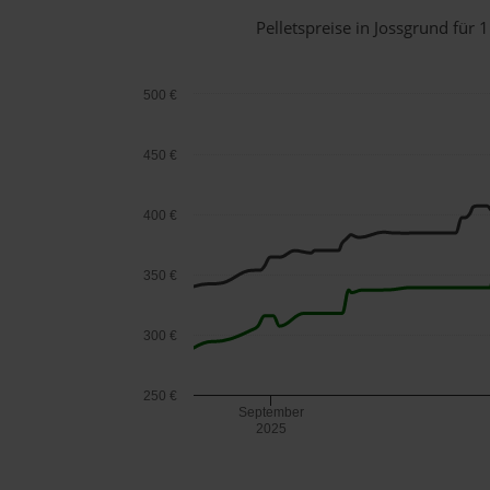
Pelletspreise in Jossgrund fü
500 €
450 €
400 €
350 €
300 €
250 €
September
2025