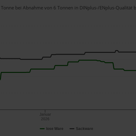
r 1 Tonne bei Abnahme
von 6 Tonnen
in DINplus-/ENplus-Qualität be
Januar
2026
lose Ware
Sackware