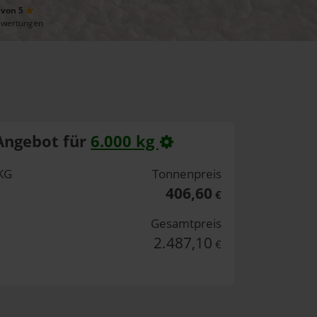
 von 5
ewertungen
Angebot für
6.000 kg
KG
Tonnenpreis
406,60
€
Gesamtpreis
2.487,10
€