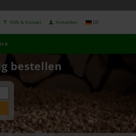
Hilfe & Kontakt
Anmelden
DE
ice
ig bestellen