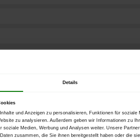
Details
Cookies
nhalte und Anzeigen zu personalisieren, Funktionen für soziale
Website zu analysieren. Außerdem geben wir Informationen zu I
r soziale Medien, Werbung und Analysen weiter. Unsere Partner
ere kostenlose
 Daten zusammen, die Sie ihnen bereitgestellt haben oder die s