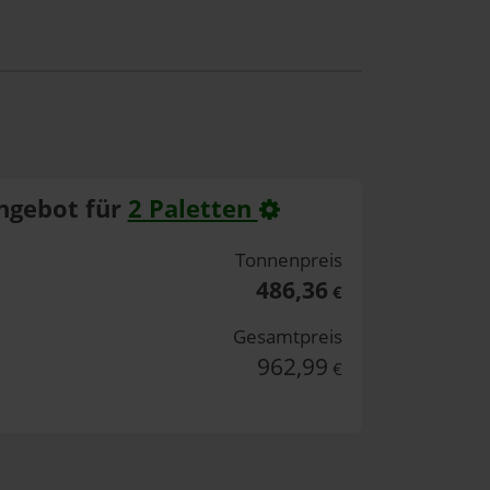
ngebot für
2 Paletten
Tonnenpreis
486,36
€
Gesamtpreis
962,99
€