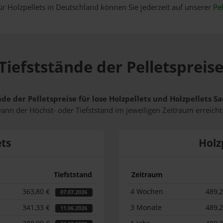
ür Holzpellets in Deutschland können Sie jederzeit auf unserer
Pel
Tiefststände der Pelletspreise
de der Pelletspreise für lose Holzpellets und Holzpellets S
wann der Höchst- oder Tiefststand im jeweiligen Zeitraum erreich
ets
Holz
Tiefststand
Zeitraum
363,80 €
4 Wochen
489,
07.07.2026
341,33 €
3 Monate
489,
11.06.2026