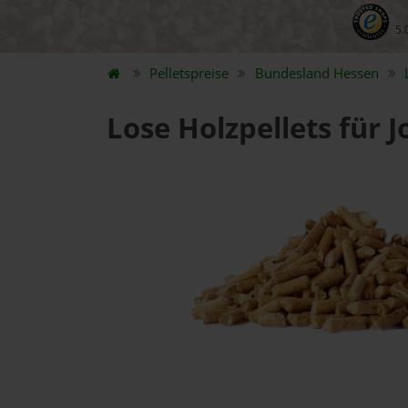
5.
Pelletspreise
Bundesland
Hessen
Lose Holzpellets für 