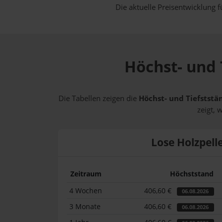
Die aktuelle Preisentwicklung f
Höchst- und 
Die Tabellen zeigen die
Höchst- und Tiefststän
zeigt, 
Lose Holzpell
Zeitraum
Höchststand
4 Wochen
406,60 €
06.08.2026
3 Monate
406,60 €
06.08.2026