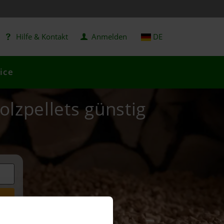
Hilfe & Kontakt
Anmelden
DE
ice
Holzpellets günstig