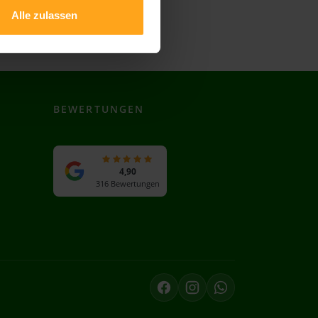
Sinntal
Alle zulassen
BEWERTUNGEN
4,90
316 Bewertungen
Facebook
Instagram
WhatsApp