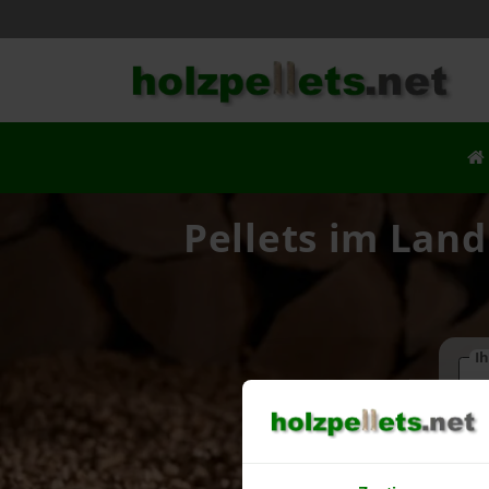
Pellets im Land
Ih