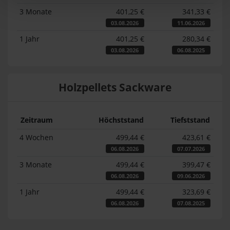
3 Monate
401,25 €
341,33 €
03.08.2026
11.06.2026
1 Jahr
401,25 €
280,34 €
03.08.2026
06.08.2025
Holzpellets Sackware
Zeitraum
Höchststand
Tiefststand
4 Wochen
499,44 €
423,61 €
06.08.2026
07.07.2026
3 Monate
499,44 €
399,47 €
06.08.2026
09.06.2026
1 Jahr
499,44 €
323,69 €
06.08.2026
07.08.2025