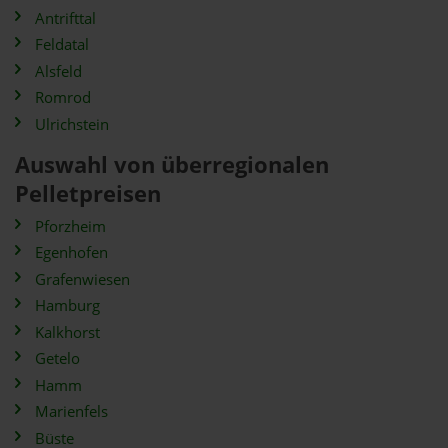
Antrifttal
Feldatal
Alsfeld
Romrod
Ulrichstein
Auswahl von überregionalen
Pelletpreisen
Pforzheim
Egenhofen
Grafenwiesen
Hamburg
Kalkhorst
Getelo
Hamm
Marienfels
Büste