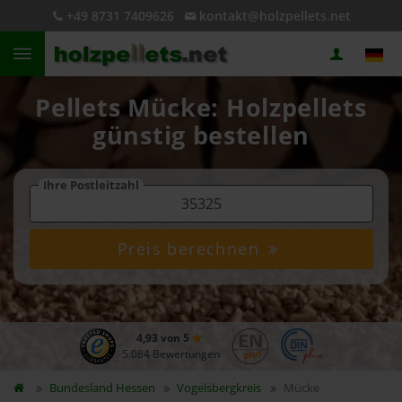
+49 8731 7409626
kontakt@holzpellets.net
Pellets Mücke: Holzpellets
günstig bestellen
Ihre Postleitzahl
Preis berechnen
4,93 von 5
5.084 Bewertungen
Bundesland
Hessen
Vogelsbergkreis
Mücke