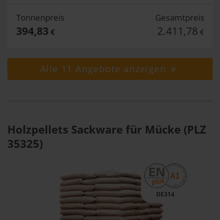
Tonnenpreis
Gesamtpreis
394,83
2.411,78
€
€
Alle 11 Angebote anzeigen
Holzpellets Sackware für Mücke (PLZ
35325)
DE314