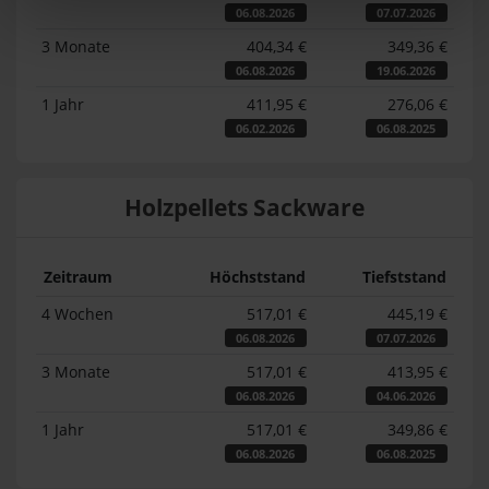
06.08.2026
07.07.2026
3 Monate
404,34 €
349,36 €
06.08.2026
19.06.2026
1 Jahr
411,95 €
276,06 €
06.02.2026
06.08.2025
Holzpellets Sackware
Zeitraum
Höchststand
Tiefststand
4 Wochen
517,01 €
445,19 €
06.08.2026
07.07.2026
3 Monate
517,01 €
413,95 €
06.08.2026
04.06.2026
1 Jahr
517,01 €
349,86 €
06.08.2026
06.08.2025