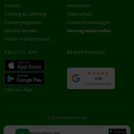
Kontakt
Impressum
Zahlung & Lieferung
Datenschutz
Partnerprogramm
Cookie-Einstellungen
Händler werden
Vertrag widerrufen
Heizöl in Deutschland
PELLETS APP
BEWERTUNGEN
4,90
315 Bewertungen
Infos zur App
© 2026 Holzpellets.net
Facebook
Instagram
WhatsApp
Holzpellets.net