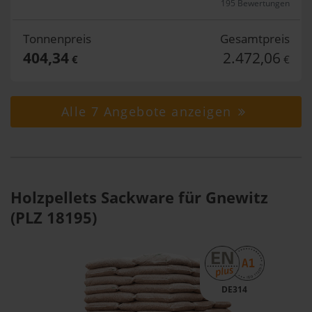
195 Bewertungen
Tonnenpreis
Gesamtpreis
404,34
2.472,06
€
€
Alle 7 Angebote anzeigen
Holzpellets Sackware für Gnewitz
(PLZ 18195)
DE314