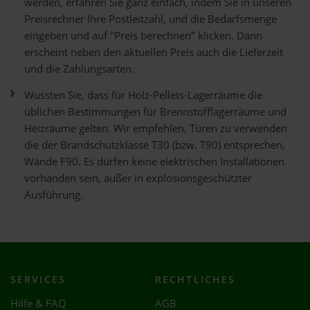
werden, erfahren Sie ganz einfach, indem Sie in unseren
Preisrechner Ihre Postleitzahl, und die Bedarfsmenge
eingeben und auf "Preis berechnen" klicken. Dann
erscheint neben den aktuellen Preis auch die Lieferzeit
und die Zahlungsarten.
Wussten Sie, dass für Holz-Pellets-Lagerräume die
üblichen Bestimmungen für Brennstofflagerräume und
Heizräume gelten. Wir empfehlen, Türen zu verwenden
die der Brandschutzklasse T30 (bzw. T90) entsprechen,
Wände F90. Es dürfen keine elektrischen Installationen
vorhanden sein, außer in explosionsgeschützter
Ausführung.
SERVICES
RECHTLICHES
Hilfe & FAQ
AGB