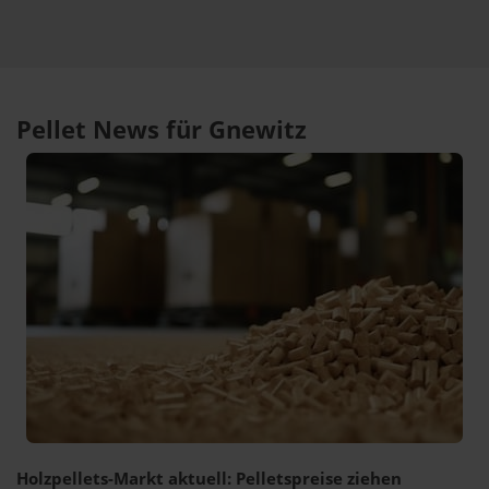
Pellet News für Gnewitz
Holzpellets-Markt aktuell: Pelletspreise ziehen