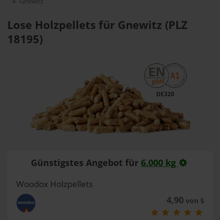
Gnewitz
Lose Holzpellets für Gnewitz (PLZ
18195)
DE320
Günstigstes Angebot für
6.000 kg
Woodox Holzpellets
4,90
von 5