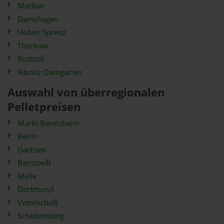
Marlow
Damshagen
Hohen Sprenz
Thürkow
Rostock
Ribnitz-Damgarten
Auswahl von überregionalen
Pelletpreisen
Markt Berolzheim
Berlin
Garbsen
Barnstedt
Melle
Dortmund
Vettelschoß
Scheibenberg