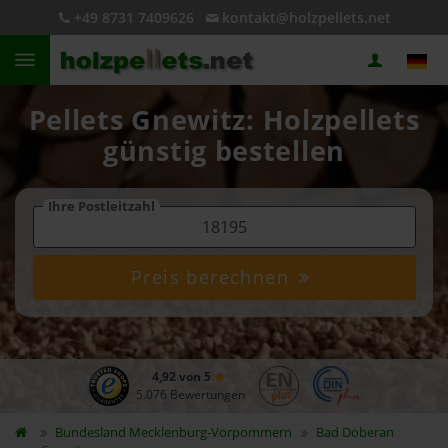
+49 8731 7409626
kontakt@holzpellets.net
Pellets Gnewitz: Holzpellets
günstig bestellen
Ihre Postleitzahl
Preis berechnen
4,92 von 5
5.076 Bewertungen
Bundesland
Mecklenburg-Vorpommern
Bad Doberan