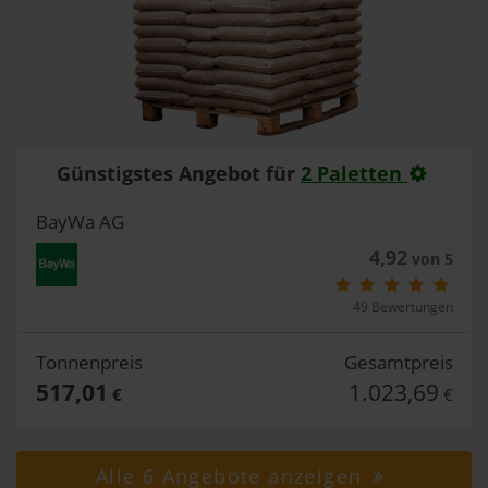
Günstigstes Angebot für
2 Paletten
BayWa AG
4,92
von 5
49 Bewertungen
Tonnenpreis
Gesamtpreis
517,01
1.023,69
€
€
Alle 6 Angebote anzeigen