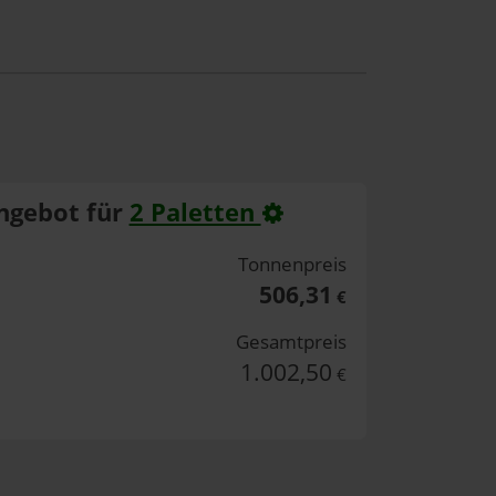
ngebot für
2 Paletten
Tonnenpreis
506,31
€
Gesamtpreis
1.002,50
€