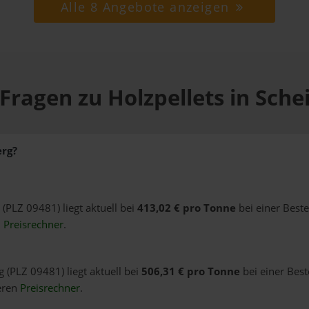
Alle 8 Angebote anzeigen
Fragen zu Holzpellets in Sch
erg?
 (PLZ 09481) liegt aktuell bei
413,02 € pro Tonne
bei einer Best
n
Preisrechner
.
g (PLZ 09481) liegt aktuell bei
506,31 € pro Tonne
bei einer Best
eren
Preisrechner
.