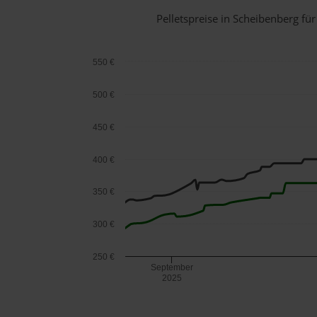
Pelletspreise in Scheibenberg f
550 €
500 €
450 €
400 €
350 €
300 €
250 €
September
2025