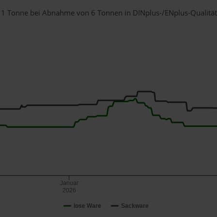
ür 1 Tonne bei Abnahme
von 6 Tonnen
in DINplus-/ENplus-Qualität b
Januar
2026
lose Ware
Sackware