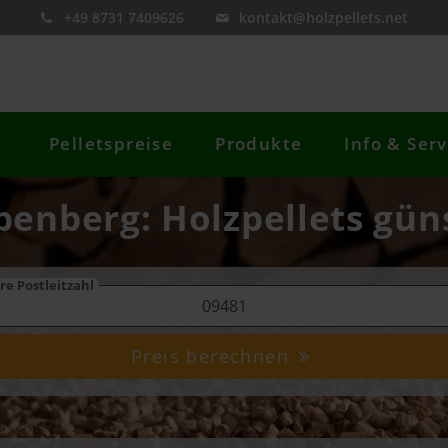
+49 8731 7409626
kontakt@holzpellets.net
Pelletspreise
Produkte
Info & Serv
benberg: Holzpellets gün
re Postleitzahl
Preis berechnen