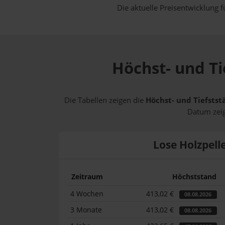
Die aktuelle Preisentwicklung f
Höchst- und Ti
Die Tabellen zeigen die
Höchst- und Tiefstst
Datum zeig
Lose Holzpell
Zeitraum
Höchststand
4 Wochen
413,02 €
08.08.2026
3 Monate
413,02 €
08.08.2026