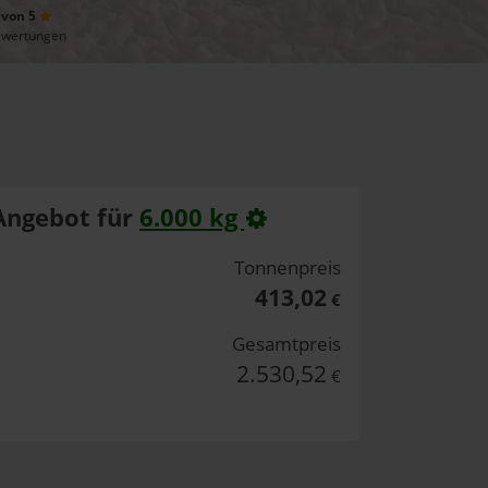
 von 5
ewertungen
Angebot für
6.000 kg
Tonnenpreis
413,02
€
Gesamtpreis
2.530,52
€