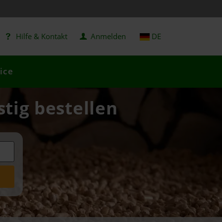
Hilfe & Kontakt
Anmelden
DE
ice
stig bestellen