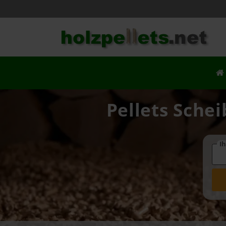
Pellets Schei
Ih