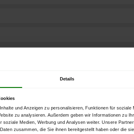
Details
Cookies
nhalte und Anzeigen zu personalisieren, Funktionen für soziale
Website zu analysieren. Außerdem geben wir Informationen zu I
r soziale Medien, Werbung und Analysen weiter. Unsere Partner
ere kostenlose
 Daten zusammen, die Sie ihnen bereitgestellt haben oder die s