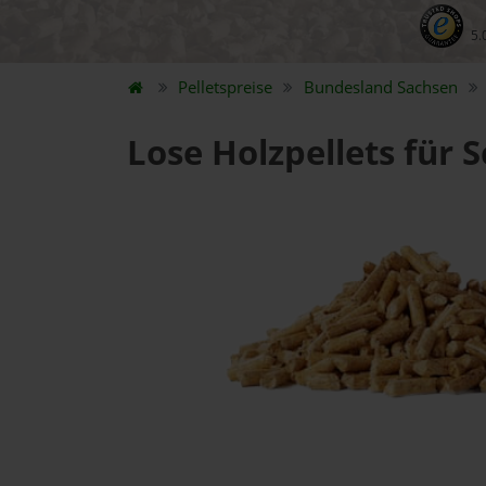
5.
Pelletspreise
Bundesland
Sachsen
Lose Holzpellets für 