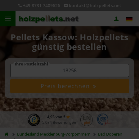
+49 8731 7409626
kontakt@holzpellets.net
Pellets Kassow: Holzpellets
günstig bestellen
Ihre Postleitzahl
Preis berechnen
4,93 von 5
5.084 Bewertungen
Bundesland
Mecklenburg-Vorpommern
Bad Doberan