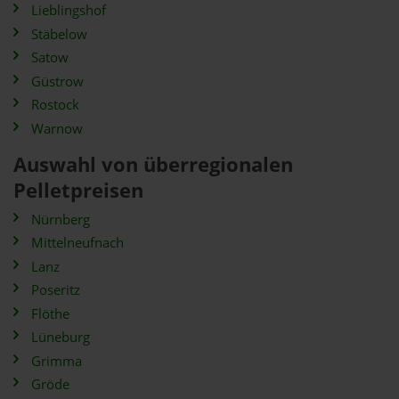
Lieblingshof
Stäbelow
Satow
Güstrow
Rostock
Warnow
Auswahl von überregionalen
Pelletpreisen
Nürnberg
Mittelneufnach
Lanz
Poseritz
Flöthe
Lüneburg
Grimma
Gröde