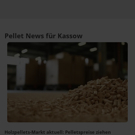
Pellet News für Kassow
Holzpellets-Markt aktuell: Pelletspreise ziehen