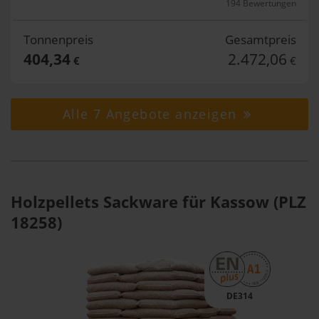
194 Bewertungen
Tonnenpreis
Gesamtpreis
404,34
2.472,06
€
€
Alle 7 Angebote anzeigen
Holzpellets Sackware für Kassow (PLZ
18258)
DE314