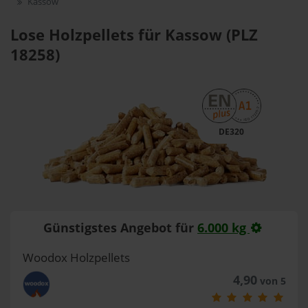
Kassow
Lose Holzpellets für Kassow (PLZ
18258)
DE320
Günstigstes Angebot für
6.000 kg
Woodox Holzpellets
4,90
von 5