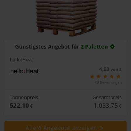
Günstigstes Angebot für
2 Paletten
hello:Heat
4,93
von 5
43 Bewertungen
Tonnenpreis
Gesamtpreis
522,10
1.033,75
€
€
Alle 6 Angebote anzeigen