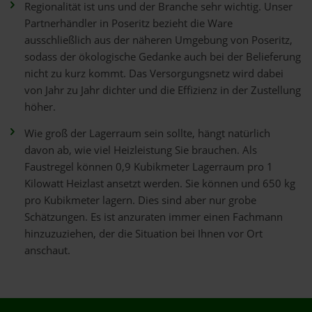
Regionalität ist uns und der Branche sehr wichtig. Unser
Partnerhändler in Poseritz bezieht die Ware
ausschließlich aus der näheren Umgebung von Poseritz,
sodass der ökologische Gedanke auch bei der Belieferung
nicht zu kurz kommt. Das Versorgungsnetz wird dabei
von Jahr zu Jahr dichter und die Effizienz in der Zustellung
höher.
Wie groß der Lagerraum sein sollte, hängt natürlich
davon ab, wie viel Heizleistung Sie brauchen. Als
Faustregel können 0,9 Kubikmeter Lagerraum pro 1
Kilowatt Heizlast ansetzt werden. Sie können und 650 kg
pro Kubikmeter lagern. Dies sind aber nur grobe
Schätzungen. Es ist anzuraten immer einen Fachmann
hinzuzuziehen, der die Situation bei Ihnen vor Ort
anschaut.