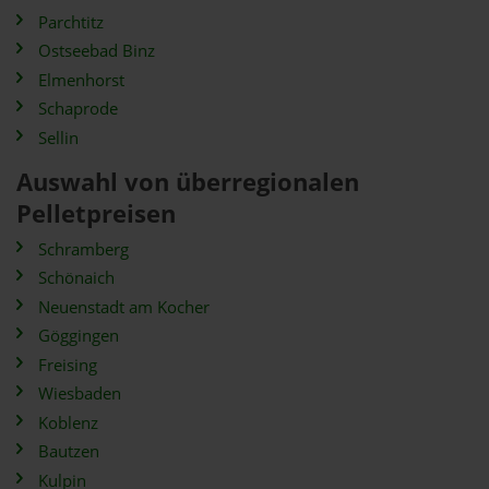
Parchtitz
Ostseebad Binz
Elmenhorst
Schaprode
Sellin
Auswahl von überregionalen
Pelletpreisen
Schramberg
Schönaich
Neuenstadt am Kocher
Göggingen
Freising
Wiesbaden
Koblenz
Bautzen
Kulpin