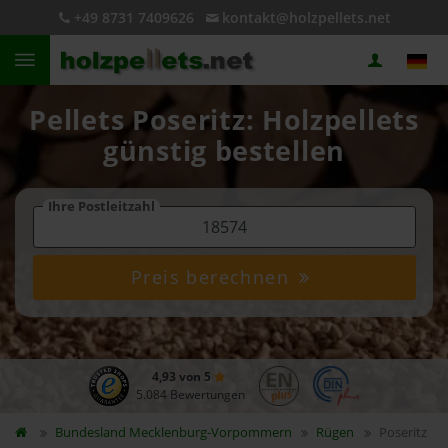
+49 8731 7409626
kontakt@holzpellets.net
Pellets Poseritz: Holzpellets
günstig bestellen
Ihre Postleitzahl
Preis berechnen
4,93 von 5
5.084 Bewertungen
Bundesland
Mecklenburg-Vorpommern
Rügen
Poseritz