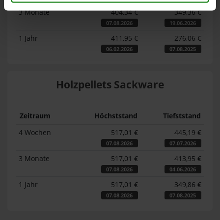
3 Monate
404,34 €
349,36 €
07.08.2026
19.06.2026
1 Jahr
411,95 €
276,06 €
06.02.2026
07.08.2025
Holzpellets Sackware
Zeitraum
Höchststand
Tiefststand
4 Wochen
517,01 €
445,19 €
07.08.2026
07.07.2026
3 Monate
517,01 €
413,95 €
07.08.2026
04.06.2026
1 Jahr
517,01 €
349,86 €
07.08.2026
07.08.2025