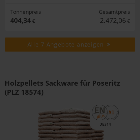
Tonnenpreis
Gesamtpreis
404,34
2.472,06
€
€
Alle 7 Angebote anzeigen
Holzpellets Sackware für Poseritz
(PLZ 18574)
DE314