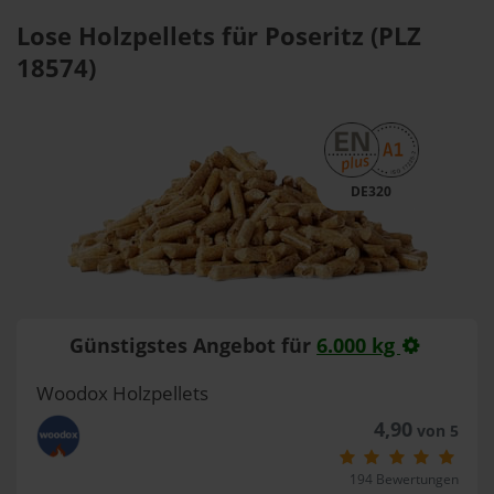
Lose Holzpellets für Poseritz (PLZ
18574)
DE320
Günstigstes Angebot für
6.000 kg
Woodox Holzpellets
4,90
von 5
194 Bewertungen