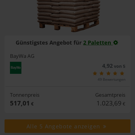
Günstigstes Angebot für
2 Paletten
BayWa AG
4,92
von 5
49 Bewertungen
Tonnenpreis
Gesamtpreis
517,01
1.023,69
€
€
Alle 5 Angebote anzeigen