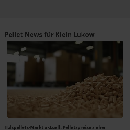
Pellet News für Klein Lukow
Holzpellets-Markt aktuell: Pelletspreise ziehen