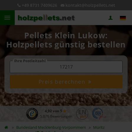
+49 8731 7409626
kontakt@holzpellets.net
Pellets Klein Lukow:
Holzpellets günstig bestellen
Ihre Postleitzahl
Preis berechnen
4,92 von 5
5.076 Bewertungen
Bundesland
Mecklenburg-Vorpommern
Müritz