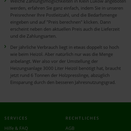
Welche Zahlungsmöglichkeiten in Klein Lukow angeboten
werden, erfahren Sie ganz einfach, indem Sie in unseren
Preisrechner Ihre Postleitzahl, und die Bedarfsmenge
eingeben und auf "Preis berechnen" klicken. Dann
erscheint neben den aktuellen Preis auch die Lieferzeit
und die Zahlungsarten.
Der jährliche Verbrauch liegt in etwas doppelt so hoch
wie beim Heizöl. Aber natürlich nur was die Menge
anbelangt. Wer also vor der Umstellung der
Heizungsanlage 3000 Liter Heizöl benötigt hat, braucht
jetzt rund 6 Tonnen der Holzpresslinge, abzüglich
Einsparung durch den besseren Jahresnutzungsgrad.
SERVICES
RECHTLICHES
Hilfe & FAQ
AGB