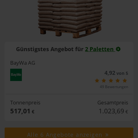
Günstigstes Angebot für
2 Paletten
BayWa AG
4,92
von 5
49 Bewertungen
Tonnenpreis
Gesamtpreis
517,01
1.023,69
€
€
Alle 6 Angebote anzeigen