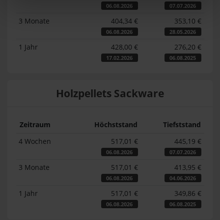
06.08.2026
07.07.2026
3 Monate
404,34 €
353,10 €
06.08.2026
28.05.2026
1 Jahr
428,00 €
276,20 €
17.02.2026
06.08.2025
Holzpellets Sackware
Zeitraum
Höchststand
Tiefststand
4 Wochen
517,01 €
445,19 €
06.08.2026
07.07.2026
3 Monate
517,01 €
413,95 €
06.08.2026
04.06.2026
1 Jahr
517,01 €
349,86 €
06.08.2026
06.08.2025