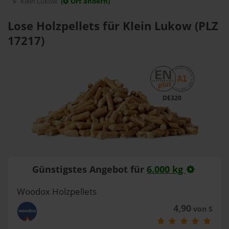
Klein Lukow
(
Ort ändern)
Lose Holzpellets für Klein Lukow (PLZ
17217)
DE320
Günstigstes Angebot für
6.000 kg
Woodox Holzpellets
4,90
von 5