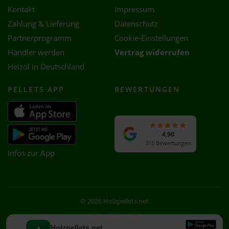
Kontakt
Impressum
Zahlung & Lieferung
Datenschutz
Partnerprogramm
Cookie-Einstellungen
Händler werden
Vertrag widerrufen
Heizöl in Deutschland
PELLETS APP
BEWERTUNGEN
4,90
315 Bewertungen
Infos zur App
© 2026 Holzpellets.net
Facebook
Instagram
WhatsApp
Holzpellets.net