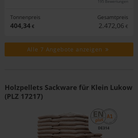
195 Bewertungen
Tonnenpreis
Gesamtpreis
404,34
2.472,06
€
€
Alle 7 Angebote anzeigen
Holzpellets Sackware für Klein Lukow
(PLZ 17217)
DE314