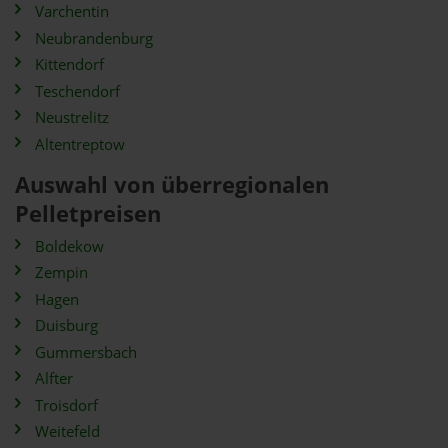
Varchentin
Neubrandenburg
Kittendorf
Teschendorf
Neustrelitz
Altentreptow
Auswahl von überregionalen
Pelletpreisen
Boldekow
Zempin
Hagen
Duisburg
Gummersbach
Alfter
Troisdorf
Weitefeld