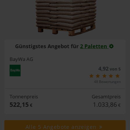
Günstigstes Angebot für
2 Paletten
BayWa AG
4,92
von 5
48 Bewertungen
Tonnenpreis
Gesamtpreis
522,15
1.033,86
€
€
Alle 5 Angebote anzeigen