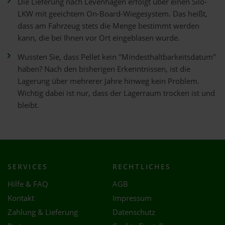
Die Lieferung nach Levenhagen erfolgt über einen Silo-
LKW mit geeichtem On-Board-Wiegesystem. Das heißt,
dass am Fahrzeug stets die Menge bestimmt werden
kann, die bei Ihnen vor Ort eingeblasen wurde.
Wussten Sie, dass Pellet kein "Mindesthaltbarkeitsdatum"
haben? Nach den bisherigen Erkenntnissen, ist die
Lagerung über mehrerer Jahre hinweg kein Problem.
Wichtig dabei ist nur, dass der Lagerraum trocken ist und
bleibt.
SERVICES
RECHTLICHES
Hilfe & FAQ
AGB
Kontakt
Impressum
Zahlung & Lieferung
Datenschutz