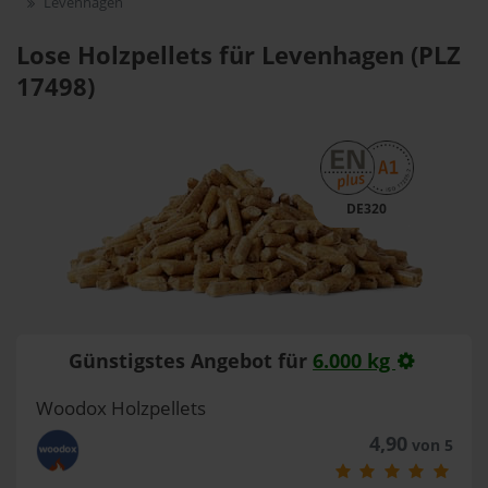
Levenhagen
Lose Holzpellets für Levenhagen (PLZ
17498)
DE320
Günstigstes Angebot für
6.000 kg
Woodox Holzpellets
4,90
von 5