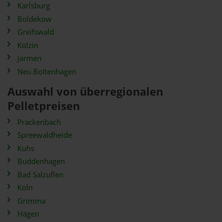
Karlsburg
Boldekow
Greifswald
Kölzin
Jarmen
Neu Boltenhagen
Auswahl von überregionalen
Pelletpreisen
Prackenbach
Spreewaldheide
Kuhs
Buddenhagen
Bad Salzuflen
Köln
Grimma
Hägen