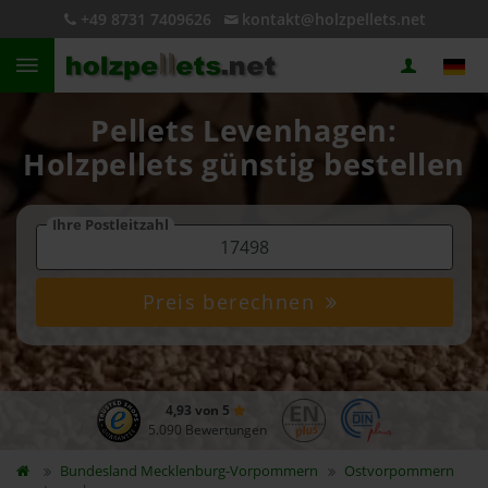
+49 8731 7409626
kontakt@holzpellets.net
Pellets Levenhagen:
Holzpellets günstig bestellen
Ihre Postleitzahl
Preis berechnen
4,93 von 5
5.090 Bewertungen
Bundesland
Mecklenburg-Vorpommern
Ostvorpommern