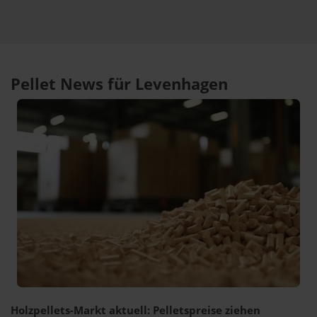
Pellet News für Levenhagen
Holzpellets-Markt aktuell: Pelletspreise ziehen