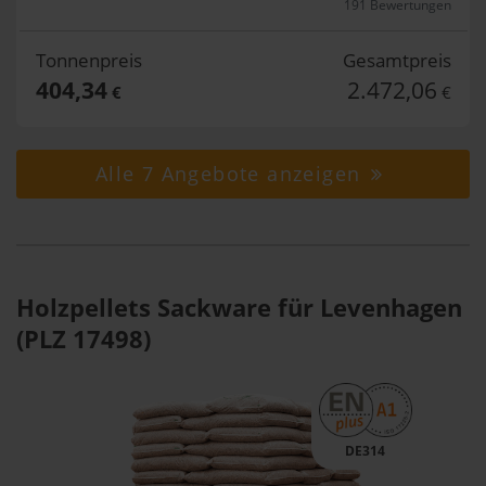
191 Bewertungen
Tonnenpreis
Gesamtpreis
404,34
2.472,06
€
€
Alle 7 Angebote anzeigen
Holzpellets Sackware für Levenhagen
(PLZ 17498)
DE314