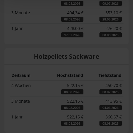
08.08.2026
09.07.2026
3 Monate
404,34 €
353,10 €
08.08.2026
28.05.2026
1 Jahr
428,00 €
276,20 €
17.02.2026
08.08.2025
Holzpellets Sackware
Zeitraum
Höchststand
Tiefststand
4 Wochen
522,15 €
450,70 €
08.08.2026
08.07.2026
3 Monate
522,15 €
413,95 €
08.08.2026
04.06.2026
1 Jahr
522,15 €
360,67 €
08.08.2026
08.08.2025