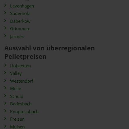
Levenhagen
Süderholz
Daberkow
Grimmen
Jarmen
Auswahl von überregionalen
Pelletpreisen
Hofstetten
Valley
Westendorf
Melle
Schuld
Bedesbach
Knopp-Labach
Freisen
Mülsen