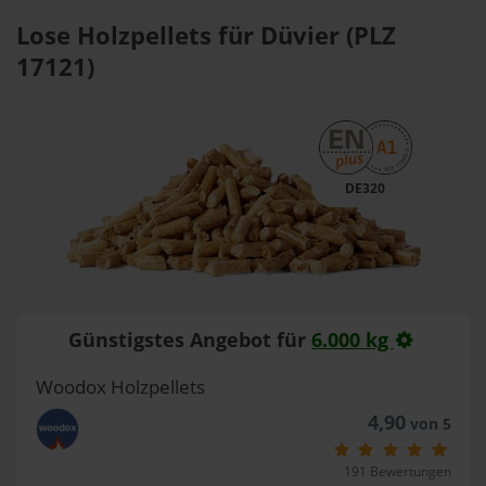
Lose Holzpellets für Düvier (PLZ
17121)
DE320
Günstigstes Angebot für
6.000 kg
Woodox Holzpellets
4,90
von 5
191 Bewertungen