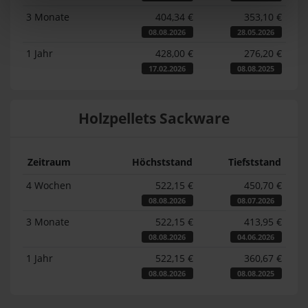
3 Monate
404,34 €
353,10 €
08.08.2026
28.05.2026
1 Jahr
428,00 €
276,20 €
17.02.2026
08.08.2025
Holzpellets Sackware
Zeitraum
Höchststand
Tiefststand
4 Wochen
522,15 €
450,70 €
08.08.2026
08.07.2026
3 Monate
522,15 €
413,95 €
08.08.2026
04.06.2026
1 Jahr
522,15 €
360,67 €
08.08.2026
08.08.2025