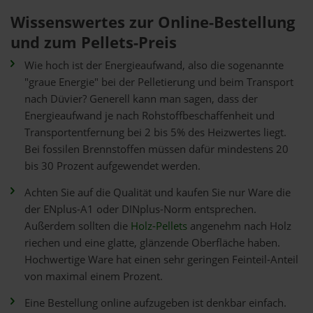
Wissenswertes zur Online-Bestellung
und zum Pellets-Preis
Wie hoch ist der Energieaufwand, also die sogenannte
"graue Energie" bei der Pelletierung und beim Transport
nach Düvier? Generell kann man sagen, dass der
Energieaufwand je nach Rohstoffbeschaffenheit und
Transportentfernung bei 2 bis 5% des Heizwertes liegt.
Bei fossilen Brennstoffen müssen dafür mindestens 20
bis 30 Prozent aufgewendet werden.
Achten Sie auf die Qualität und kaufen Sie nur Ware die
der ENplus-A1 oder DINplus-Norm entsprechen.
Außerdem sollten die
Holz-Pellets
angenehm nach Holz
riechen und eine glatte, glänzende Oberfläche haben.
Hochwertige Ware hat einen sehr geringen Feinteil-Anteil
von maximal einem Prozent.
Eine Bestellung online aufzugeben ist denkbar einfach.