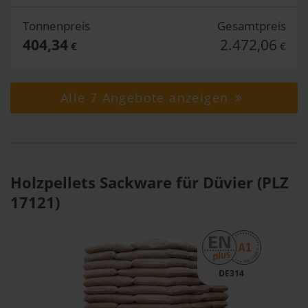
Tonnenpreis
Gesamtpreis
404,34
2.472,06
€
€
Alle 7 Angebote anzeigen
Holzpellets Sackware für Düvier (PLZ
17121)
DE314