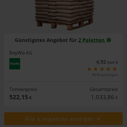
Günstigstes Angebot für
2 Paletten
BayWa AG
4,92
von 5
48 Bewertungen
Tonnenpreis
Gesamtpreis
522,15
1.033,86
€
€
Alle 6 Angebote anzeigen