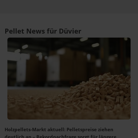
Pellet News für Düvier
Holzpellets-Markt aktuell: Pelletspreise ziehen
deutlich an – Rekordnachfrage sorgt für längere