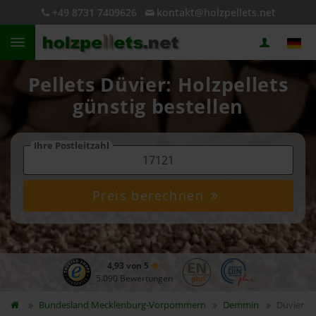
+49 8731 7409626
kontakt@holzpellets.net
Pellets Düvier: Holzpellets
günstig bestellen
Ihre Postleitzahl
Preis berechnen
4,93 von 5
5.090 Bewertungen
Bundesland
Mecklenburg-Vorpommern
Demmin
Düvier